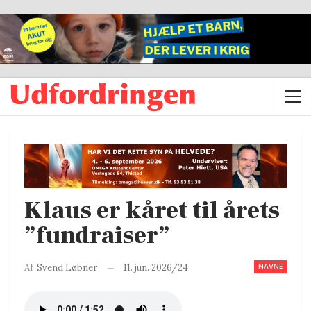
Klaus er kåret til årets
”fundraiser”
NAVNE
11. jun. 2026/24
Af
Svend Løbner