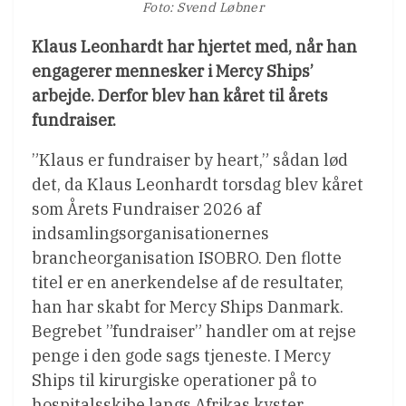
Foto: Svend Løbner
Klaus Leonhardt har hjertet med, når han
engagerer mennesker i Mercy Ships’
arbejde. Derfor blev han kåret til årets
fundraiser.
”Klaus er fundraiser by heart,” sådan lød
det, da Klaus Leonhardt torsdag blev kåret
som Årets Fundraiser 2026 af
indsamlingsorganisationernes
brancheorganisation ISOBRO. Den flotte
titel er en anerkendelse af de resultater,
han har skabt for Mercy Ships Danmark.
Begrebet ”fundraiser” handler om at rejse
penge i den gode sags tjeneste. I Mercy
Ships til kirurgiske operationer på to
hospitalsskibe langs Afrikas kyster.