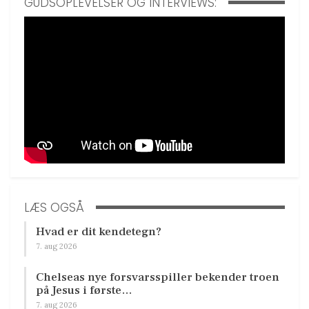
GUDSOPLEVELSER OG INTERVIEWS:
LÆS OGSÅ
Hvad er dit kendetegn?
7. aug 2026
Chelseas nye forsvarsspiller bekender troen
på Jesus i første…
7. aug 2026