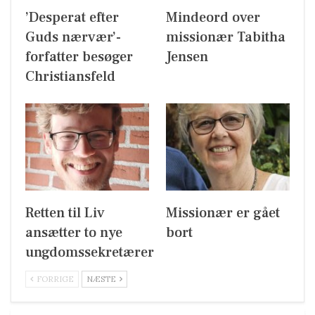
’Desperat efter
Mindeord over
Guds nærvær’-
missionær Tabitha
forfatter besøger
Jensen
Christiansfeld
Retten til Liv
Missionær er gået
ansætter to nye
bort
ungdomssekretærer
FORRIGE
NÆSTE