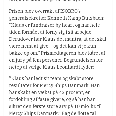
Prisen blev overrakt af ISOBRO’s
generalsekretær Kenneth Kamp Butzbach:
”Klaus er fundraiser by heart og har hele
tiden formået at forny sig i sit arbejde.
Derudover har Klaus det mantra, at det skal
være nemt at give – og det kan vi jo kun
bakke op om.” Prismodtageren blev kåret af
en jury på fem personer. Begrundelsen for
netop at vælge Klaus Leonhardt lyder:
”Klaus har ledt sit team og skabt store
resultater for Mercy Ships Danmark. Han
har skabt en vækst på 42 procent, en
fordobling af faste givere, og så har han
sikret den første store arv på 10 mio. kr. til
Mercy Ships Danmark.” Bag de flotte tal