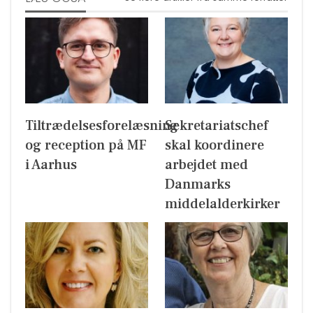
Tiltrædelsesforelæsning
Sekretariatschef
og reception på MF
skal koordinere
i Aarhus
arbejdet med
Danmarks
middelalderkirker