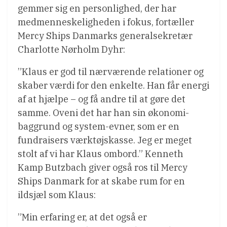
gemmer sig en personlighed, der har
medmenneskeligheden i fokus, fortæller
Mercy Ships Danmarks generalsekretær
Charlotte Nørholm Dyhr:
”Klaus er god til nærværende relationer og
skaber værdi for den enkelte. Han får energi
af at hjælpe – og få andre til at gøre det
samme. Oveni det har han sin økonomi-
baggrund og system-evner, som er en
fundraisers værktøjskasse. Jeg er meget
stolt af vi har Klaus ombord.” Kenneth
Kamp Butzbach giver også ros til Mercy
Ships Danmark for at skabe rum for en
ildsjæl som Klaus:
”Min erfaring er, at det også er