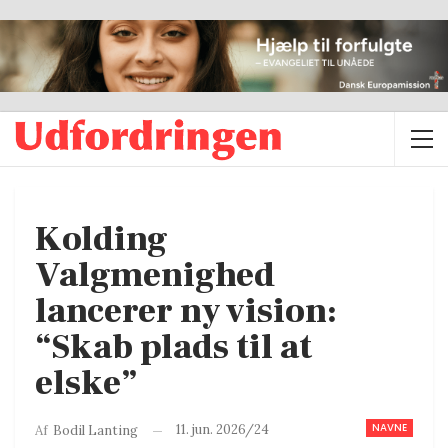
Kolding
Valgmenighed
lancerer ny vision:
“Skab plads til at
elske”
NAVNE
11. jun. 2026/24
Af
Bodil Lanting