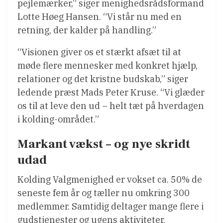
pejlemærker,” siger menighedsrådsformand
Lotte Høeg Hansen. “Vi står nu med en
retning, der kalder på handling.”
“Visionen giver os et stærkt afsæt til at
møde flere mennesker med konkret hjælp,
relationer og det kristne budskab,” siger
ledende præst Mads Peter Kruse. “Vi glæder
os til at leve den ud – helt tæt på hverdagen
i kolding-området.”
Markant vækst – og nye skridt
udad
Kolding Valgmenighed er vokset ca. 50% de
seneste fem år og tæller nu omkring 300
medlemmer. Samtidig deltager mange flere i
gudstjenester og ugens aktiviteter.