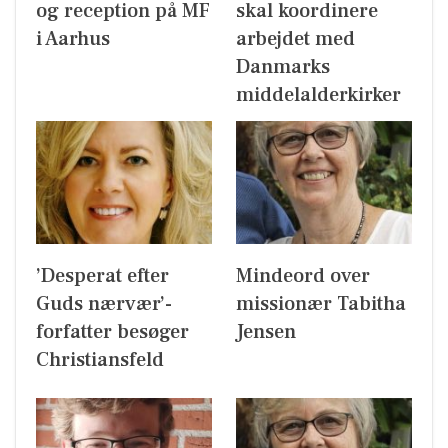
og reception på MF
skal koordinere
i Aarhus
arbejdet med
Danmarks
middelalderkirker
’Desperat efter
Mindeord over
Guds nærvær’-
missionær Tabitha
forfatter besøger
Jensen
Christiansfeld