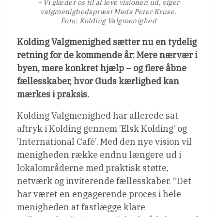
– Vi glæder os til at leve visionen ud, siger
valgmenighedspræst Mads Peter Kruse.
Foto: Kolding Valgmenighed
Kolding Valgmenighed sætter nu en tydelig
retning for de kommende år: Mere nærvær i
byen, mere konkret hjælp – og flere åbne
fællesskaber, hvor Guds kærlighed kan
mærkes i praksis.
Kolding Valgmenighed har allerede sat
aftryk i Kolding gennem ’Elsk Kolding’ og
’International Café’. Med den nye vision vil
menigheden række endnu længere ud i
lokalområderne med praktisk støtte,
netværk og inviterende fællesskaber. “Det
har været en engagerende proces i hele
menigheden at fastlægge klare