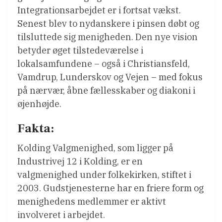
Integrationsarbejdet er i fortsat vækst.
Senest blev to nydanskere i pinsen døbt og
tilsluttede sig menigheden. Den nye vision
betyder øget tilstedeværelse i
lokalsamfundene – også i Christiansfeld,
Vamdrup, Lunderskov og Vejen – med fokus
på nærvær, åbne fællesskaber og diakoni i
øjenhøjde.
Fakta:
Kolding Valgmenighed, som ligger på
Industrivej 12 i Kolding, er en
valgmenighed under folkekirken, stiftet i
2003. Gudstjenesterne har en friere form og
menighedens medlemmer er aktivt
involveret i arbejdet.