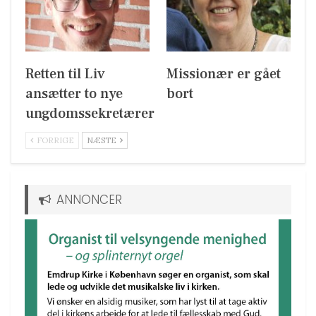
Retten til Liv
Missionær er gået
ansætter to nye
bort
ungdomssekretærer
FORRIGE
NÆSTE
ANNONCER