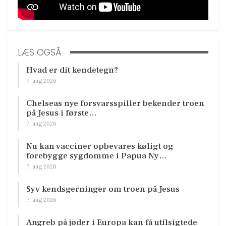
LÆS OGSÅ
Hvad er dit kendetegn?
7. aug 2026
Chelseas nye forsvarsspiller bekender troen
på Jesus i første…
7. aug 2026
Nu kan vacciner opbevares køligt og
forebygge sygdomme i Papua Ny…
7. aug 2026
Syv kendsgerninger om troen på Jesus
7. aug 2026
Angreb på jøder i Europa kan få utilsigtede