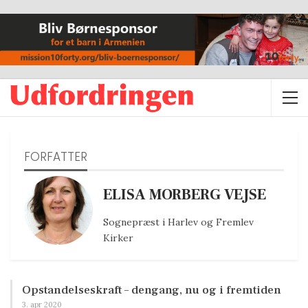
FORFATTER
ELISA MORBERG VEJSE
Sognepræst i Harlev og Fremlev
Kirker
Opstandelseskraft – dengang, nu og i fremtiden
3. apr 2020