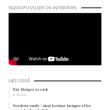
GUDSOPLEVELSER OG INTERVIEWS:
LÆS OGSÅ
Når Holger er væk
31. jul 2026
Verdens ende – skal kristne længes eller