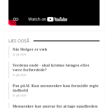
LÆS OGSÅ
Når Holger er væk
31. jul 2026
Verdens ende – skal kristne længes eller
være forfærdede?
31. jul 2026
Pas på AI. Kun mennesker kan formidle ægte
indhold
31. jul 2026
Mennesker har ansvar for at tage sandheden