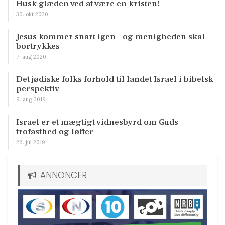
Husk glæden ved at være en kristen!
30. okt 2020
Jesus kommer snart igen – og menigheden skal
bortrykkes
7. aug 2020
Det jødiske folks forhold til landet Israel i bibelsk
perspektiv
9. aug 2019
Israel er et mægtigt vidnesbyrd om Guds
trofasthed og løfter
26. jul 2019
ANNONCER