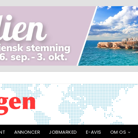
NT
ANNONCER
JOBMARKED
E-AVIS
OM OS