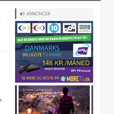
ANNONCER
t