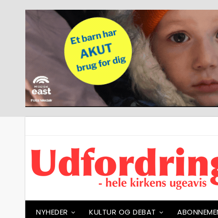
NYHEDER
KULTUR OG DEBAT
ABONNEME