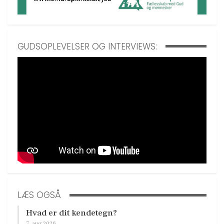
GUDSOPLEVELSER OG INTERVIEWS:
LÆS OGSÅ
Hvad er dit kendetegn?
7. aug 2026