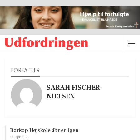
FORFATTER
SARAH FISCHER-
NIELSEN
Børkop Højskole åbner igen
16. apr 2021