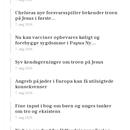
Chelseas nye forsvarsspiller bekender troen
på Jesus i første…
7. aug 2026
Nu kan vacciner opbevares køligt og
forebygge sygdomme i Papua Ny…
7. aug 2026
Syv kendsgerninger om troen på Jesus
7. aug 2026
Angreb på jøder i Europa kan få utilsigtede
konsekvenser
7. aug 2026
Fine input i bog om børn og unges tanker
om tro og eksistens
7. aug 2026