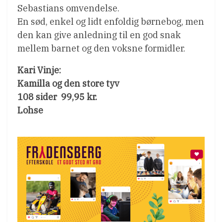
Sebastians omvendelse.
En sød, enkel og lidt enfoldig børnebog, men
den kan give anledning til en god snak
mellem barnet og den voksne formidler.
Kari Vinje:
Kamilla og den store tyv
108 sider  99,95 kr.
Lohse