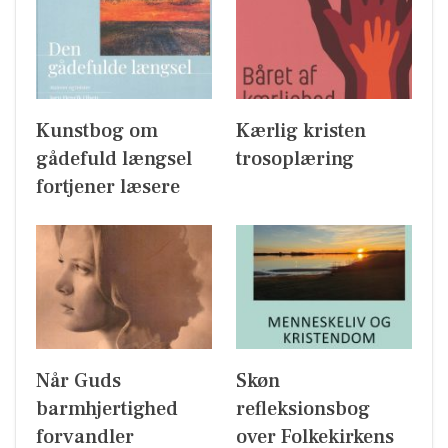
Kunstbog om
Kærlig kristen
gådefuld længsel
trosoplæring
fortjener læsere
Når Guds
Skøn
barmhjertighed
refleksionsbog
forvandler
over Folkekirkens