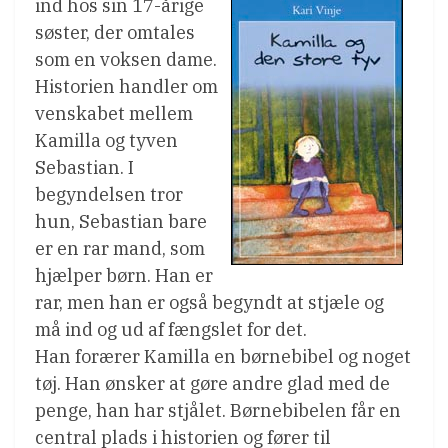
ind hos sin 17-årige
søster, der omtales
som en voksen dame.
Historien handler om
venskabet mellem
Kamilla og tyven
Sebastian. I
begyndelsen tror
hun, Sebastian bare
er en rar mand, som
hjælper børn. Han er
rar, men han er også begyndt at stjæle og
må ind og ud af fængslet for det.
Han forærer Kamilla en børnebibel og noget
tøj. Han ønsker at gøre andre glad med de
penge, han har stjålet. Børnebibelen får en
central plads i historien og fører til