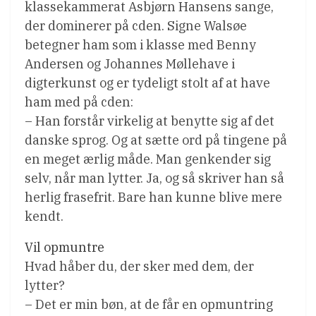
klassekammerat Asbjørn Hansens sange,
der dominerer på cden. Signe Walsøe
betegner ham som i klasse med Benny
Andersen og Johannes Møllehave i
digterkunst og er tydeligt stolt af at have
ham med på cden:
– Han forstår virkelig at benytte sig af det
danske sprog. Og at sætte ord på tingene på
en meget ærlig måde. Man genkender sig
selv, når man lytter. Ja, og så skriver han så
herlig frasefrit. Bare han kunne blive mere
kendt.
Vil opmuntre
Hvad håber du, der sker med dem, der
lytter?
– Det er min bøn, at de får en opmuntring