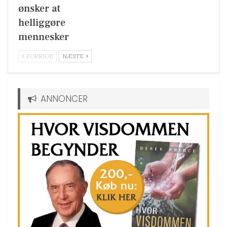
ønsker at
helliggøre
mennesker
FORRIGE
NÆSTE
ANNONCER