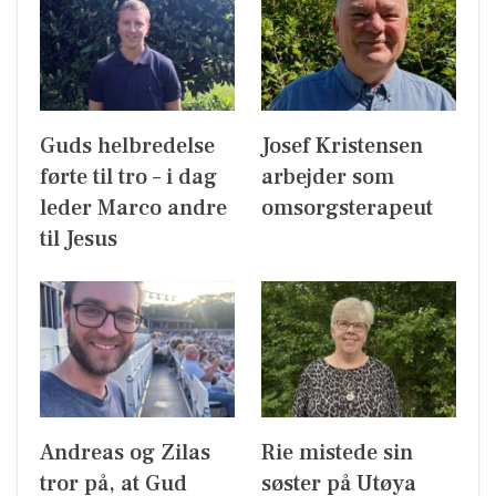
Guds helbredelse
Josef Kristensen
førte til tro – i dag
arbejder som
leder Marco andre
omsorgsterapeut
til Jesus
Andreas og Zilas
Rie mistede sin
tror på, at Gud
søster på Utøya