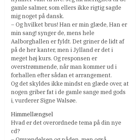
gamle salmer, som ellers ikke rigtig sagde
mig noget på dansk.
– Og hvilket brus! Han er min glæde, Han er
min sang! synger de, mens hele
Aalborghallen er fyldt. Det griner de lidt af
på de her kanter, men i Jylland er det i
meget høj kurs. Og responsen er
overstrømmende, når man kommer ud i
forhallen efter sådan et arrangement.
Og det skyldes ikke mindst en glæde over, at
nogen griber fat i de gamle sange med gods
i, vurderer Signe Walsøe.
Himmellængsel
Hvad er det overordnede tema på din nye
cd?
– Omvendelsen og nåden, men også