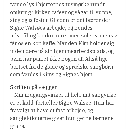
tænde lys i hjerternes tusmørke rundt
omkring i kirker, cafeer og sågar til suppe,
steg og is fester. Glæden er det bærende i
Signe Walsøes arbejde, og hendes
udstråling konkurrerer med solens, mens vi
får os en kop kaffe. Manden Kim holder sig
inden døre på sin hjemmearbejdsplads, og
børn har parret ikke nogen af. Altså lige
bortset fra de glade og sprælske sangbørn,
som færdes i Kims og Signes hjem.
Skriften på væggen
– Min indgangsvinkel til hele mit sangvirke
er et kald, fortæller Signe Walsøe. Hun har
fravalgt at have et fast arbejde, og
sanglektionerne giver hun gerne børnene
gratis.