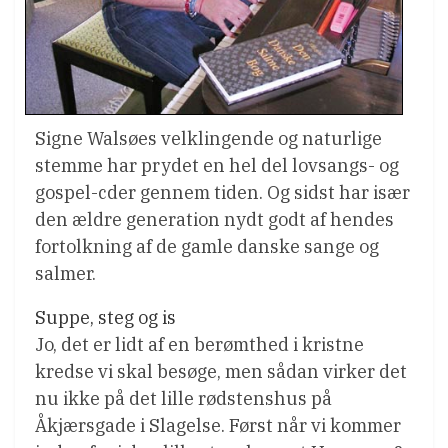
Signe Walsøes velklingende og naturlige
stemme har prydet en hel del lovsangs- og
gospel-cder gennem tiden. Og sidst har især
den ældre generation nydt godt af hendes
fortolkning af de gamle danske sange og
salmer.
Suppe, steg og is
Jo, det er lidt af en berømthed i kristne
kredse vi skal besøge, men sådan virker det
nu ikke på det lille rødstenshus på
Åkjærsgade i Slagelse. Først når vi kommer