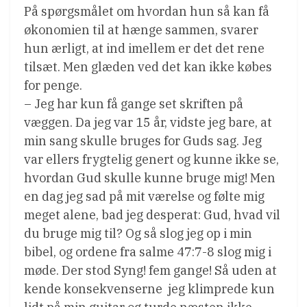
På spørgsmålet om hvordan hun så kan få
økonomien til at hænge sammen, svarer
hun ærligt, at ind imellem er det det rene
tilsæt. Men glæden ved det kan ikke købes
for penge.
– Jeg har kun få gange set skriften på
væggen. Da jeg var 15 år, vidste jeg bare, at
min sang skulle bruges for Guds sag. Jeg
var ellers frygtelig genert og kunne ikke se,
hvordan Gud skulle kunne bruge mig! Men
en dag jeg sad på mit værelse og følte mig
meget alene, bad jeg desperat: Gud, hvad vil
du bruge mig til? Og så slog jeg op i min
bibel, og ordene fra salme 47:7-8 slog mig i
møde. Der stod Syng! fem gange! Så uden at
kende konsekvenserne  jeg klimprede kun