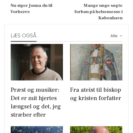
Nu siger Jonna du til
Mange unge søgte
Vorherre
forbøn på helsemesse i
København
LÆS OGSÅ
Alle
Præst og musiker:
Fra ateist til biskop
Det er mit hjertes
og kristen forfatter
længsel og det, jeg
stræber efter