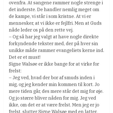
ovenfra. At sangene rammer nogle strenge i
det inderste. De handler nemlig meget om
de kampe, vi står i som kristne. At vi er
mennesker, at vi ikke er fejlfri. Men at Guds
nåde leder os på den rette vej.
– Og så har jeg valgt at have nogle direkte
forkyndende tekster med, der på hver sin
unikke måde rammer evangeliets kerne ind.
Det er et must!
Signe Walsøe er ikke bange for at virke for
frelst:
– Jeg ved, hvad der bor af smuds inden i
mig, og jeg kender min kommen til kort. Jo
mere tiden går, des mere står det mig for øje.
Og jo større bliver nåden for mig. Jeg ved
ikke, om det er at være frelst. Men jeg er jo
frelst, slutter Signe Walsøe med en latter.