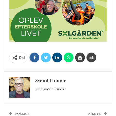
Del
Svend Løbner
Freelancejournalist
FORRIGE
NÆSTE