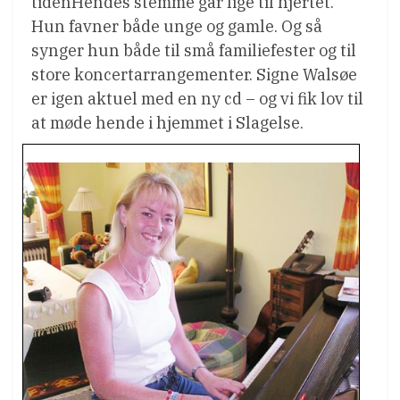
tidenHendes stemme går lige til hjertet.
Hun favner både unge og gamle. Og så
synger hun både til små familiefester og til
store koncertarrangementer. Signe Walsøe
er igen aktuel med en ny cd – og vi fik lov til
at møde hende i hjemmet i Slagelse.