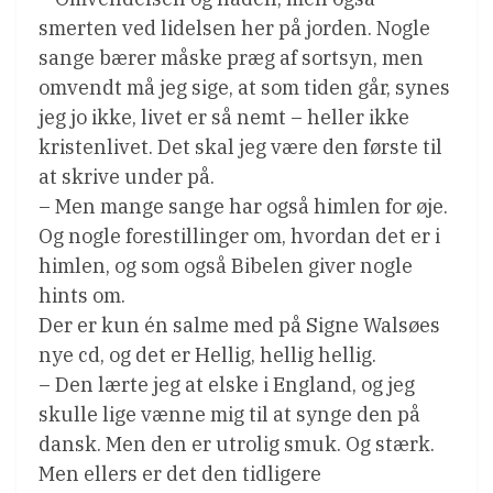
smerten ved lidelsen her på jorden. Nogle
sange bærer måske præg af sortsyn, men
omvendt må jeg sige, at som tiden går, synes
jeg jo ikke, livet er så nemt – heller ikke
kristenlivet. Det skal jeg være den første til
at skrive under på.
– Men mange sange har også himlen for øje.
Og nogle forestillinger om, hvordan det er i
himlen, og som også Bibelen giver nogle
hints om.
Der er kun én salme med på Signe Walsøes
nye cd, og det er Hellig, hellig hellig.
– Den lærte jeg at elske i England, og jeg
skulle lige vænne mig til at synge den på
dansk. Men den er utrolig smuk. Og stærk.
Men ellers er det den tidligere