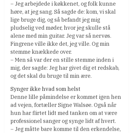
– Jeg arbejdede i køkkenet, og folk kunne
høre, at jeg sang. Så sagde de: kom, vi skal
lige bruge dig, og så befandt jeg mig
pludselig ved møder, hvor jeg skulle stå
alene med min guitar. Jeg var så nervøs.
Fingrene ville ikke det, jeg ville. Og min
stemme knækkede over.
– Men så var der en stille stemme inden i
mig, der sagde: Jeg har givet dig et redskab,
og det skal du bruge til min ære.
Synger ikke hvad som helst
Denne lille påmindelse er kommet igen hen
ad vejen, fortæller Signe Walsøe. Også når
hun har flirtet lidt med tanken om at være
professionel sanger og synge lidt af hvert.
– Jeg måtte bare komme til den erkendelse,