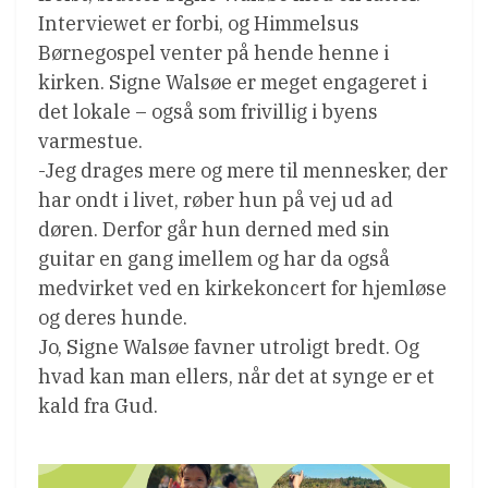
Interviewet er forbi, og Himmelsus
Børnegospel venter på hende henne i
kirken. Signe Walsøe er meget engageret i
det lokale – også som frivillig i byens
varmestue.
-Jeg drages mere og mere til mennesker, der
har ondt i livet, røber hun på vej ud ad
døren. Derfor går hun derned med sin
guitar en gang imellem og har da også
medvirket ved en kirkekoncert for hjemløse
og deres hunde.
Jo, Signe Walsøe favner utroligt bredt. Og
hvad kan man ellers, når det at synge er et
kald fra Gud.