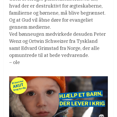
hvad der er destruktivt for ægteskaberne,
familierne og børnene, må blive begrænset.
Og at Gud vil åbne døre for evangeliet
gennem medierne.
Ved bønneugen medvirkede desuden Peter
Wenz og Ortwin Schweizer fra Tyskland
samt Edvard Grimstad fra Norge, der alle
opmuntrede til at bede vedvarende.
– ole