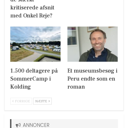
kritiserede afsnit
med Onkel Reje?
1.500 deltagere på
Et museumsbesøg i
SommerCamp i
Peru endte som en
Kolding
roman
FORRIGE
NÆSTE
ANNONCER