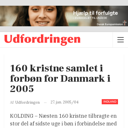
160 kristne samlet i
forbøn for Danmark i
2005
INDLAND
27. jan. 2005/04
Af
Udfordringen
KOLDING – Næsten 160 kristne tilbragte en
stor del af sidste uge i bøn i forbindelse med