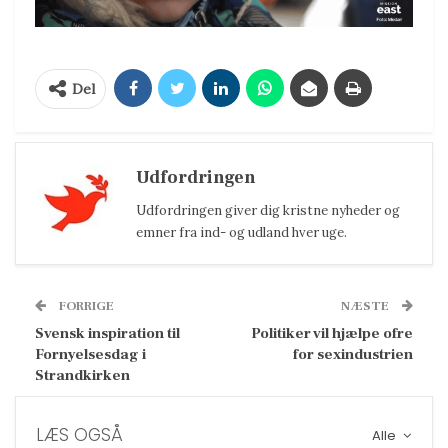
Del
Udfordringen
Udfordringen giver dig kristne nyheder og
emner fra ind- og udland hver uge.
FORRIGE
NÆSTE
Svensk inspiration til
Politiker vil hjælpe ofre
Fornyelsesdag i
for sexindustrien
Strandkirken
LÆS OGSÅ
Alle