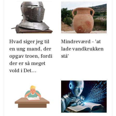
Hvad siger jeg til
Mindreværd – ’at
en ung mand, der
lade vandkrukken
opgav troen, fordi
stå’
der er så meget
vold i Det…