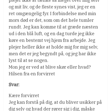
plejer ikke at tænke så meget over mig selv
og mit liv, og de fleste synes vist, jeg er en
ret omgængelig fyr. I forbindelse med min
mors død er det, som om det hele tumler
rundt. Jeg kan komme til at græde næsten
ud i den blå luft, og en dag turde jeg ikke
køre en bestemt vej hjem fra arbejde. Jeg
plejer heller ikke at holde mig for mig selv,
men det er jeg begyndt på, og jeg har ikke
lyst til at se nogen.
Mon jeg er ved at blive skør eller hvad?
Hilsen fra en forvirret
Svar:
Kære forvirret
Jeg kan forstå på dig, at du bliver usikker på
dig selv og hvad der rører sig i dig, måske