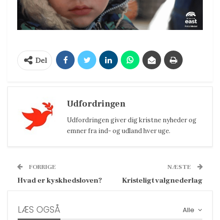
Del
Udfordringen
Udfordringen giver dig kristne nyheder og
emner fra ind- og udland hver uge.
FORRIGE
NÆSTE
Hvad er kyskhedsloven?
Kristeligt valgnederlag
LÆS OGSÅ
Alle