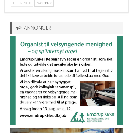
FORRIGE
NÆSTE
ANNONCER