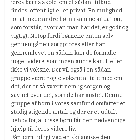
jeres barns skole, om et sådant tilbud
findes, offentligt eller privat. En mulighed
for at møde andre børn i samme situation,
som forstår, hvordan man har det, er godt og
vigtigt. Netop fordi børnene enten selv
gennemgår en sorgproces eller har
gennemlevet en sådan, kan de formidle
noget videre, som ingen andre kan. Heller
ikke vi voksne. Der vil også i en sådan
gruppe være nogle voksne at tale med om
det, der er så svært: nemlig sorgen og
savnet over det, som de har mistet. Denne
gruppe af børn i vores samfund omfatter et
stadig stigende antal, og der er et udtalt
behov for, at disse børn får den nødvendige
hjælp til deres videre liv.
Får børn tidligt ved en skilsmisse den