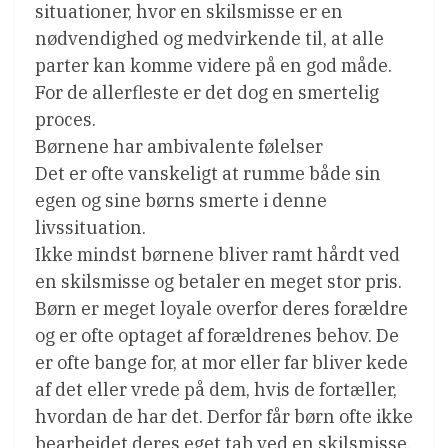
situationer, hvor en skilsmisse er en
nødvendighed og medvirkende til, at alle
parter kan komme videre på en god måde.
For de allerfleste er det dog en smertelig
proces.
Børnene har ambivalente følelser
Det er ofte vanskeligt at rumme både sin
egen og sine børns smerte i denne
livssituation.
Ikke mindst børnene bliver ramt hårdt ved
en skilsmisse og betaler en meget stor pris.
Børn er meget loyale overfor deres forældre
og er ofte optaget af forældrenes behov. De
er ofte bange for, at mor eller far bliver kede
af det eller vrede på dem, hvis de fortæller,
hvordan de har det. Derfor får børn ofte ikke
bearbejdet deres eget tab ved en skilsmisse.