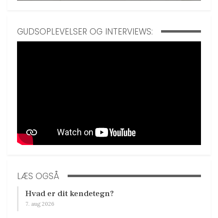
GUDSOPLEVELSER OG INTERVIEWS:
LÆS OGSÅ
Hvad er dit kendetegn?
7. aug 2026