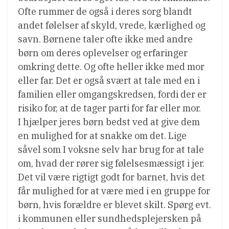
Ofte rummer de også i deres sorg blandt
andet følelser af skyld, vrede, kærlighed og
savn. Børnene taler ofte ikke med andre
børn om deres oplevelser og erfaringer
omkring dette. Og ofte heller ikke med mor
eller far. Det er også svært at tale med en i
familien eller omgangskredsen, fordi der er
risiko for, at de tager parti for far eller mor.
I hjælper jeres børn bedst ved at give dem
en mulighed for at snakke om det. Lige
såvel som I voksne selv har brug for at tale
om, hvad der rører sig følelsesmæssigt i jer.
Det vil være rigtigt godt for barnet, hvis det
får mulighed for at være med i en gruppe for
børn, hvis forældre er blevet skilt. Spørg evt.
i kommunen eller sundhedsplejersken på