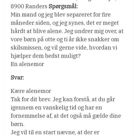
8900 Randers
Spørgsmål:
Min mand og jeg blev separeret for fire
måneder siden, og jeg synes, det er meget
hårdt at blive alene. Jeg undrer mig over, at
vore børn på otte og ti år ikke snakker om
skilsmissen, og vil gerne vide, hvordan vi
hjælper dem bedst muligt?
En alenemor
Svar:
Kære alenemor
Tak for dit brev. Jeg kan forstå, at du går
igennem en vanskelig tid og har en
fornemmelse af, at det også må gælde dine
børn.
Jeg vil til en start nævne, at der er