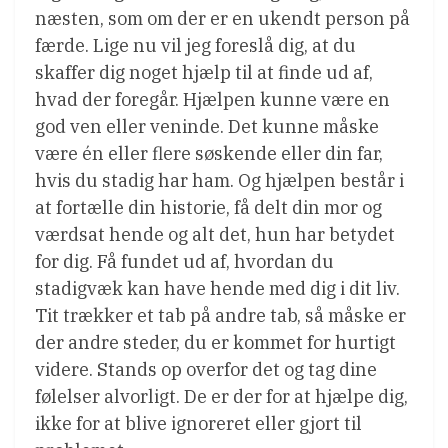
næsten, som om der er en ukendt person på
færde. Lige nu vil jeg foreslå dig, at du
skaffer dig noget hjælp til at finde ud af,
hvad der foregår. Hjælpen kunne være en
god ven eller veninde. Det kunne måske
være én eller flere søskende eller din far,
hvis du stadig har ham. Og hjælpen består i
at fortælle din historie, få delt din mor og
værdsat hende og alt det, hun har betydet
for dig. Få fundet ud af, hvordan du
stadigvæk kan have hende med dig i dit liv.
Tit trækker et tab på andre tab, så måske er
der andre steder, du er kommet for hurtigt
videre. Stands op overfor det og tag dine
følelser alvorligt. De er der for at hjælpe dig,
ikke for at blive ignoreret eller gjort til