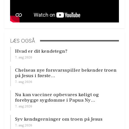
LÆS OGSÅ
Hvad er dit kendetegn?
7. aug 2026
Chelseas nye forsvarsspiller bekender troen
på Jesus i første…
7. aug 2026
Nu kan vacciner opbevares køligt og
forebygge sygdomme i Papua Ny…
7. aug 2026
Syv kendsgerninger om troen på Jesus
7. aug 2026