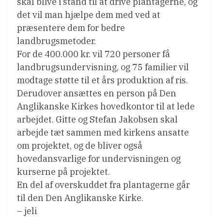
skal blive i stand til at drive plantagerne, og
det vil man hjælpe dem med ved at
præsentere dem for bedre
landbrugsmetoder.
For de 400.000 kr. vil 720 personer få
landbrugsundervisning, og 75 familier vil
modtage støtte til et års produktion af ris.
Derudover ansættes en person på Den
Anglikanske Kirkes hovedkontor til at lede
arbejdet. Gitte og Stefan Jakobsen skal
arbejde tæt sammen med kirkens ansatte
om projektet, og de bliver også
hovedansvarlige for undervisningen og
kurserne på projektet.
En del af overskuddet fra plantagerne går
til den Den Anglikanske Kirke.
– jeli