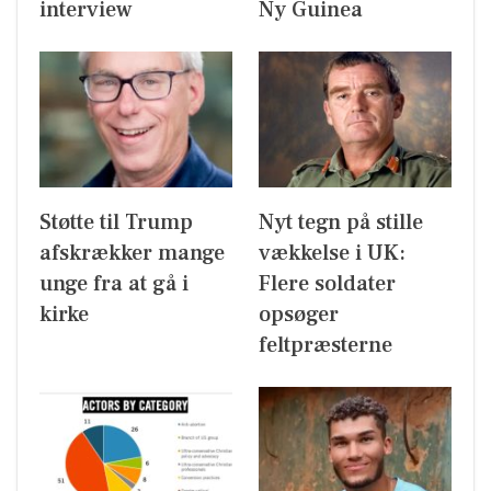
interview
Ny Guinea
Støtte til Trump
Nyt tegn på stille
afskrækker mange
vækkelse i UK:
unge fra at gå i
Flere soldater
kirke
opsøger
feltpræsterne