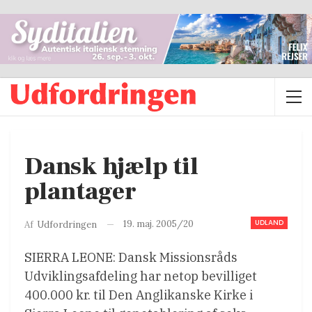
Dansk hjælp til
plantager
UDLAND
19. maj. 2005/20
Af
Udfordringen
SIERRA LEONE: Dansk Missionsråds
Udviklingsafdeling har netop bevilliget
400.000 kr. til Den Anglikanske Kirke i