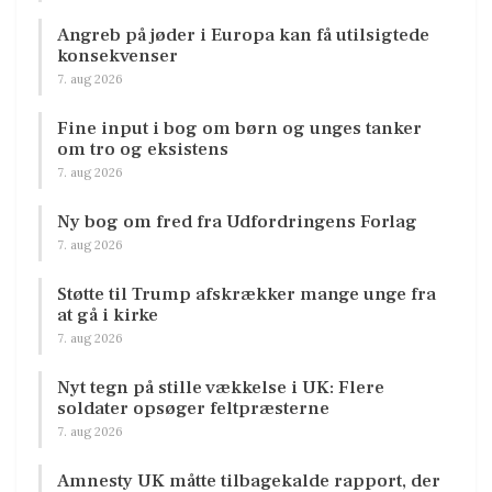
Angreb på jøder i Europa kan få utilsigtede
konsekvenser
7. aug 2026
Fine input i bog om børn og unges tanker
om tro og eksistens
7. aug 2026
Ny bog om fred fra Udfordringens Forlag
7. aug 2026
Støtte til Trump afskrækker mange unge fra
at gå i kirke
7. aug 2026
Nyt tegn på stille vækkelse i UK: Flere
soldater opsøger feltpræsterne
7. aug 2026
Amnesty UK måtte tilbagekalde rapport, der