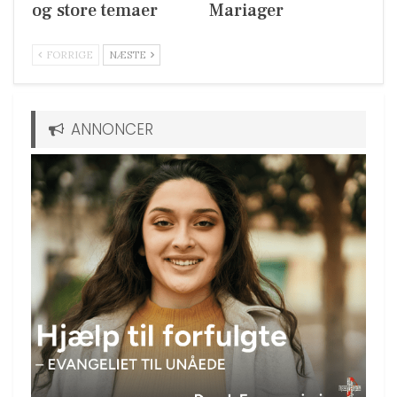
og store temaer
Mariager
FORRIGE
NÆSTE
ANNONCER