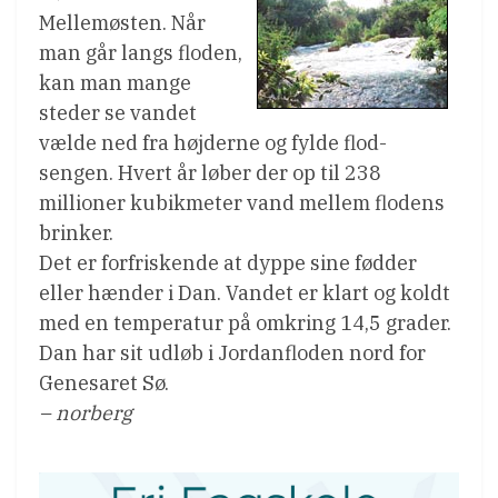
Mellemøsten. Når
man går langs floden,
kan man mange
steder se vandet
vælde ned fra højderne og fylde flod-
sengen. Hvert år løber der op til 238
millioner kubikmeter vand mellem flodens
brinker.
Det er forfriskende at dyppe sine fødder
eller hænder i Dan. Vandet er klart og koldt
med en temperatur på omkring 14,5 grader.
Dan har sit udløb i Jordanfloden nord for
Genesaret Sø.
– norberg