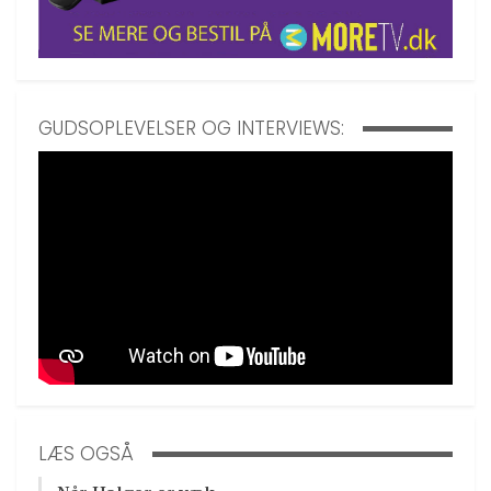
GUDSOPLEVELSER OG INTERVIEWS:
LÆS OGSÅ