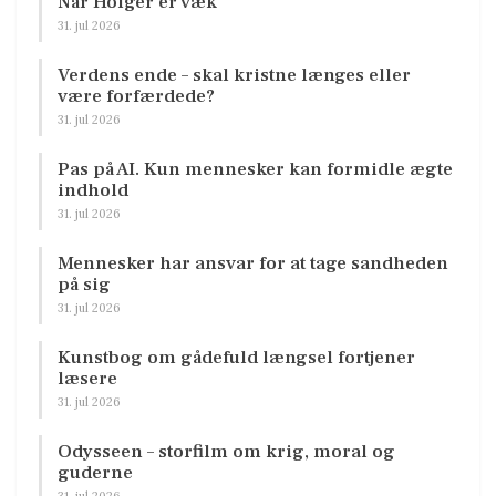
Når Holger er væk
31. jul 2026
Verdens ende – skal kristne længes eller
være forfærdede?
31. jul 2026
Pas på AI. Kun mennesker kan formidle ægte
indhold
31. jul 2026
Mennesker har ansvar for at tage sandheden
på sig
31. jul 2026
Kunstbog om gådefuld længsel fortjener
læsere
31. jul 2026
Odysseen – storfilm om krig, moral og
guderne
31. jul 2026