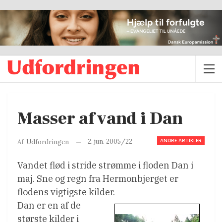
Masser af vand i Dan
ANDRE ARTIKLER
2. jun. 2005/22
Af
Udfordringen
Vandet flød i stride strømme i floden Dan i
maj. Sne og regn fra Hermonbjerget er
flodens vigtigste kilder.
Dan er en af de
største kilder i