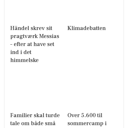
Händel skrev sit
Klimadebatten
pragtværk Messias
– efter at have set
ind i det
himmelske
Familier skal turde
Over 5.600 til
tale om både små
sommercamp i