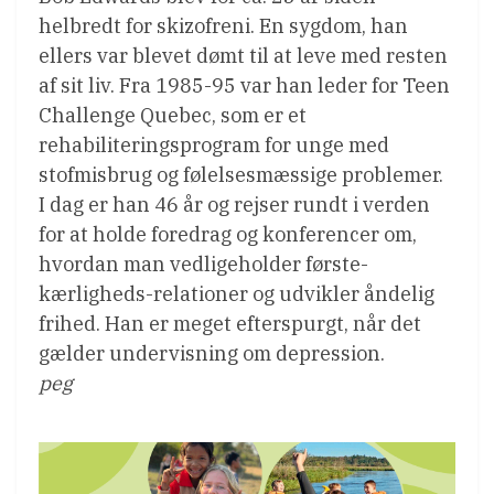
helbredt for skizofreni. En sygdom, han
ellers var blevet dømt til at leve med resten
af sit liv. Fra 1985-95 var han leder for Teen
Challenge Quebec, som er et
rehabiliteringsprogram for unge med
stofmisbrug og følelsesmæssige problemer.
I dag er han 46 år og rejser rundt i verden
for at holde foredrag og konferencer om,
hvordan man vedligeholder første-
kærligheds-relationer og udvikler åndelig
frihed. Han er meget efterspurgt, når det
gælder undervisning om depression.
peg