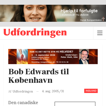
Bob Edwards til
København
INDLAND
4. aug. 2005/31
Af
Udfordringen
Den canadiske