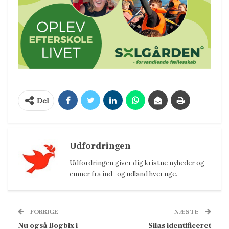
Del
Udfordringen
Udfordringen giver dig kristne nyheder og
emner fra ind- og udland hver uge.
FORRIGE
NÆSTE
Nu også Bogbix i
Silas identificeret