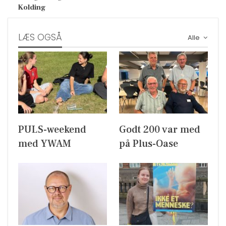
Kolding
LÆS OGSÅ
Alle
PULS-weekend
Godt 200 var med
med YWAM
på Plus-Oase