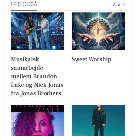
LÆS OGSÅ
Alle
Musikalsk
Sweet Worship
samarbejde
mellem Brandon
Lake og Nick Jonas
fra Jonas Brothers