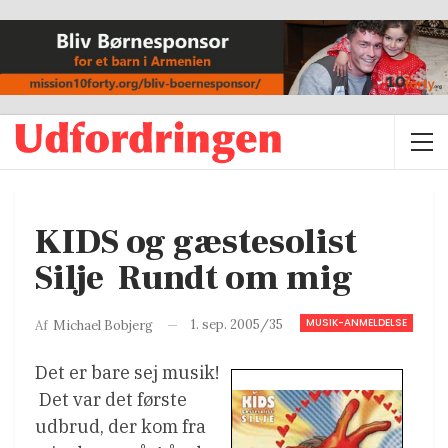
KIDS og gæstesolist
Silje  Rundt om mig
MUSIK-ANMELDELSE
1. sep. 2005/35
Af
Michael Bobjerg
Det er bare sej musik!
 Det var det første
udbrud, der kom fra