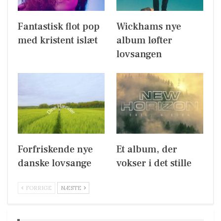
Fantastisk flot pop
Wickhams nye
med kristent islæt
album løfter
lovsangen
Forfriskende nye
Et album, der
danske lovsange
vokser i det stille
FORRIGE
NÆSTE