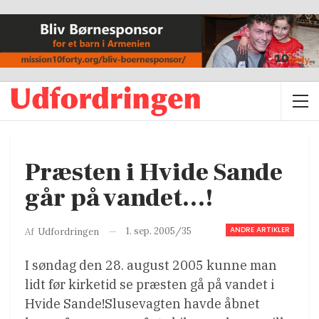
Præsten i Hvide Sande
går på vandet…!
ANDRE ARTIKLER
1. sep. 2005/35
Af
Udfordringen
I søndag den 28. august 2005 kunne man
lidt før kirketid se præsten gå på vandet i
Hvide Sande!Slusevagten havde åbnet