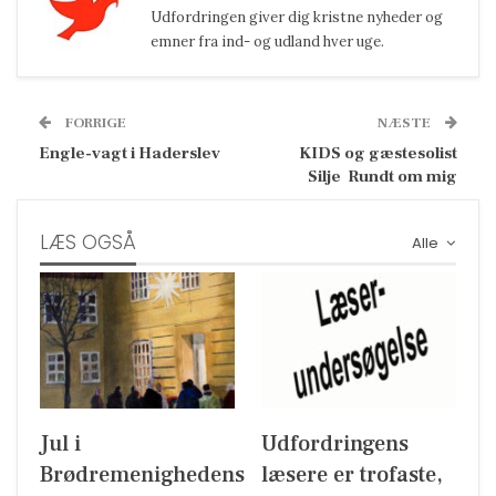
Udfordringen giver dig kristne nyheder og
emner fra ind- og udland hver uge.
FORRIGE
NÆSTE
Engle-vagt i Haderslev
KIDS og gæstesolist
Silje  Rundt om mig
LÆS OGSÅ
Alle
Jul i
Udfordringens
Brødremenighedens
læsere er trofaste,