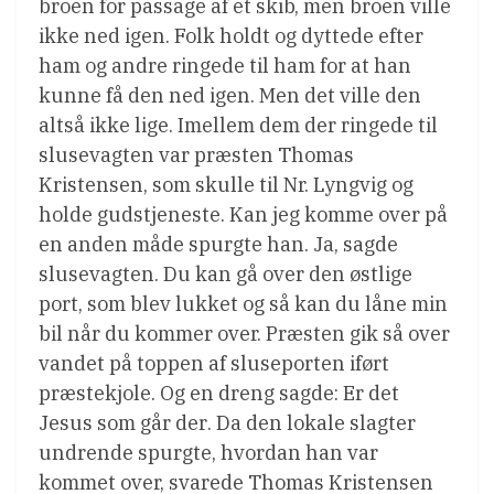
broen for passage af et skib, men broen ville
ikke ned igen. Folk holdt og dyttede efter
ham og andre ringede til ham for at han
kunne få den ned igen. Men det ville den
altså ikke lige. Imellem dem der ringede til
slusevagten var præsten Thomas
Kristensen, som skulle til Nr. Lyngvig og
holde gudstjeneste. Kan jeg komme over på
en anden måde spurgte han. Ja, sagde
slusevagten. Du kan gå over den østlige
port, som blev lukket og så kan du låne min
bil når du kommer over. Præsten gik så over
vandet på toppen af sluseporten iført
præstekjole. Og en dreng sagde: Er det
Jesus som går der. Da den lokale slagter
undrende spurgte, hvordan han var
kommet over, svarede Thomas Kristensen