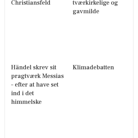
Christiansfeld
tværkirkelige og
gavmilde
Händel skrev sit
Klimadebatten
pragtværk Messias
– efter at have set
ind i det
himmelske