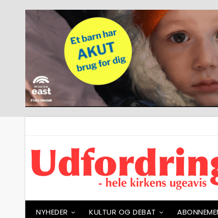
NYHEDER
KULTUR OG DEBAT
ABONNEME