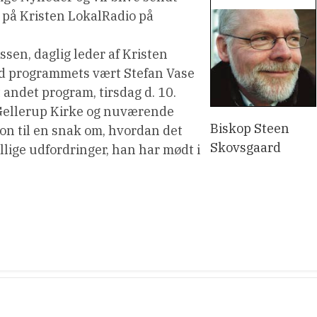
30 på Kristen LokalRadio på
ssen, daglig leder af Kristen
med programmets vært Stefan Vase
andet program, tirsdag d. 10.
i Gellerup Kirke og nuværende
Biskop Steen
fon til en snak om, hvordan det
Skovsgaard
llige udfordringer, han har mødt i