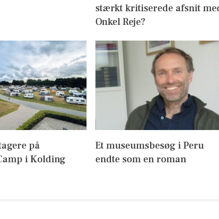
stærkt kritiserede afsnit me
Onkel Reje?
tagere på
Et museumsbesøg i Peru
amp i Kolding
endte som en roman