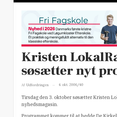
Kristen LokalRa
søsætter nyt p
4. okt. 2006/40
Af
Udfordringen
Tirsdag den 3. oktober søsætter Kristen Lo
nyhedsmagasin.
Programmet kommer til at hedde De Kirkeli