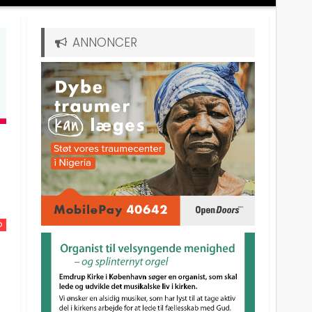
ANNONCER
D