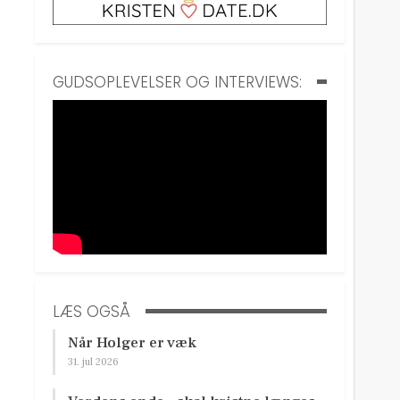
GUDSOPLEVELSER OG INTERVIEWS:
LÆS OGSÅ
Når Holger er væk
31. jul 2026