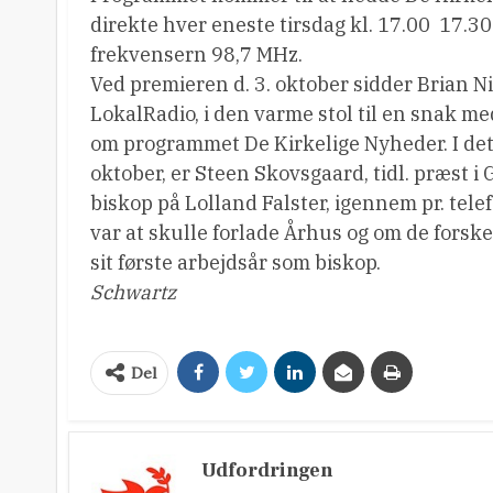
direkte hver eneste tirsdag kl. 17.00  17.
frekvensern 98,7 MHz.
Ved premieren d. 3. oktober sidder Brian Ni
LokalRadio, i den varme stol til en snak 
om programmet De Kirkelige Nyheder. I det 
oktober, er Steen Skovsgaard, tidl. præst 
biskop på Lolland Falster, igennem pr. tele
var at skulle forlade Århus og om de forske
sit første arbejdsår som biskop.
Schwartz
Del
Udfordringen