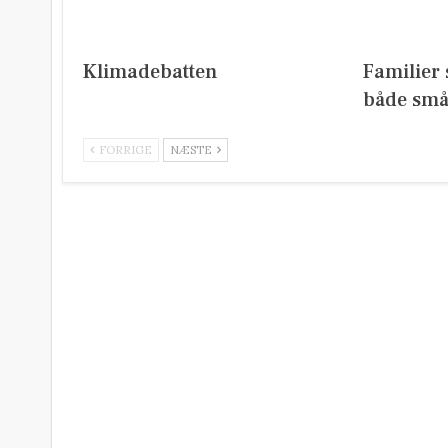
Klimadebatten
Familier 
både små
FORRIGE
NÆSTE