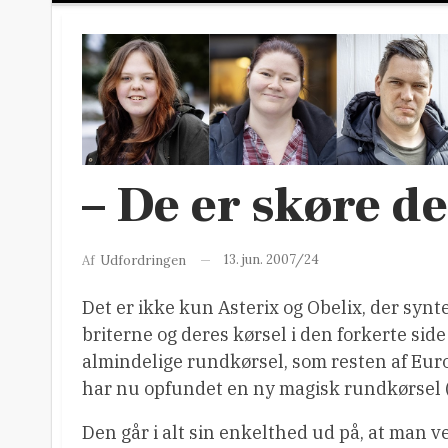
– De er skøre de
13. jun. 2007/24
Af
Udfordringen
Det er ikke kun Asterix og Obelix, der synte
briterne og deres kørsel i den forkerte side
almindelige rundkørsel, som resten af Euro
har nu opfundet en ny magisk rundkørsel (
Den går i alt sin enkelthed ud på, at man v