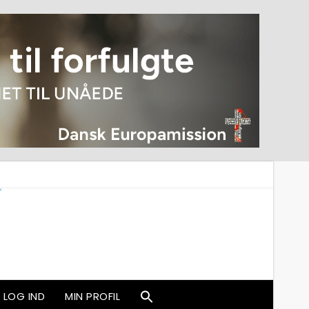
LOG IND
MIN PROFIL