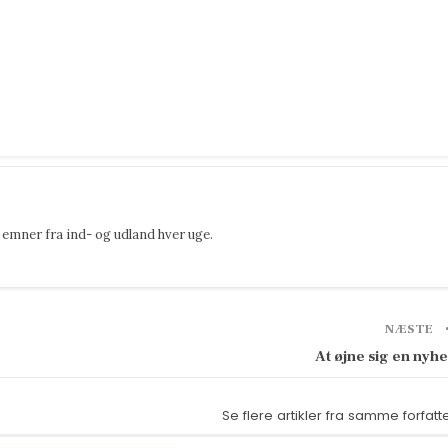
emner fra ind- og udland hver uge.
NÆSTE
At øjne sig en nyh
Se flere artikler fra samme forfatt