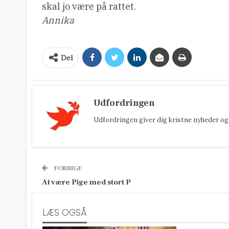
skal jo være på rattet.
Annika
Del
Udfordringen
Udfordringen giver dig kristne nyheder og 
FORRIGE
At være Pige med stort P
LÆS OGSÅ