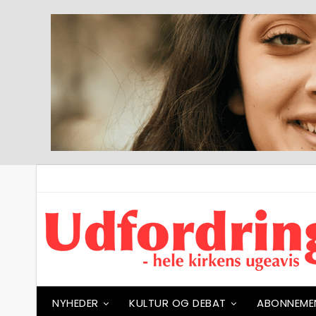
NYHEDER
KULTUR OG DEBAT
ABONNEME