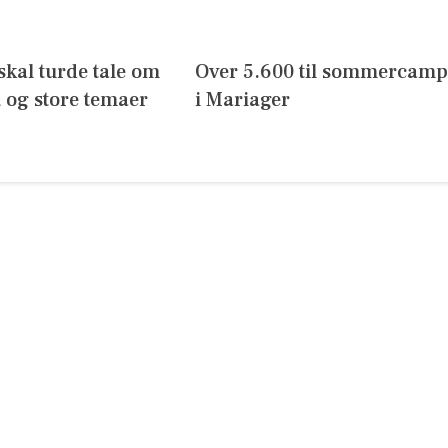
skal turde tale om
Over 5.600 til sommercamp
 og store temaer
i Mariager