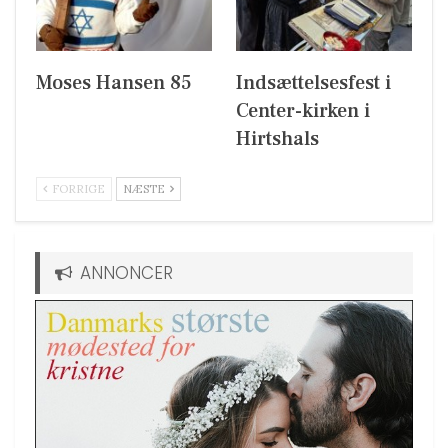
Moses Hansen 85
Indsættelsesfest i
Center-kirken i
Hirtshals
FORRIGE
NÆSTE
ANNONCER