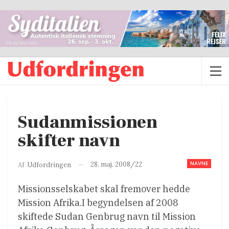
Sudanmissionen
skifter navn
NAVNE
28. maj. 2008/22
Af
Udfordringen
Missionsselskabet skal fremover hedde
Mission Afrika.I begyndelsen af 2008
skiftede Sudan Genbrug navn til Mission