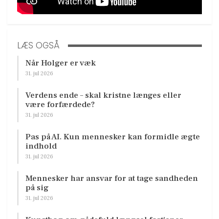
LÆS OGSÅ
Når Holger er væk
31. jul 2026
Verdens ende – skal kristne længes eller
være forfærdede?
31. jul 2026
Pas på AI. Kun mennesker kan formidle ægte
indhold
31. jul 2026
Mennesker har ansvar for at tage sandheden
på sig
31. jul 2026