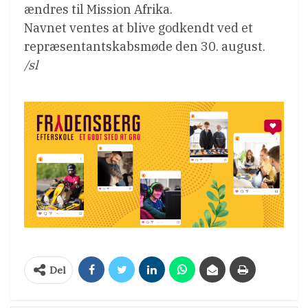
ændres til Mission Afrika.
Navnet ventes at blive godkendt ved et
repræsentantskabsmøde den 30. august.
/sl
Del