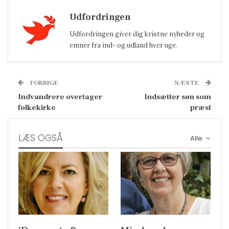
Udfordringen
Udfordringen giver dig kristne nyheder og
emner fra ind- og udland hver uge.
FORRIGE
NÆSTE
Indvandrere overtager
Indsætter søn som
folkekirke
præst
LÆS OGSÅ
Alle