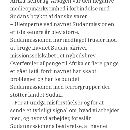
Afrika Genbrug. Årsagen var den negative
medieopmærksomhed i forbindelse med
Sudans boykot af danske varer.
– Ulemperne ved navnet Sudanmissionen
er i de senere år blev større.
Sudanmissionen har modtaget trusler mod
at bruge navnet Sudan, skriver
missionsselskabet i et nyhedsbrev.
Overførsler af penge til Afrika er flere gange
er gået i stå, fordi navnet har skabt
problemer og har forbundet
Sudanmissionen med terrorgrupper, der
støtter landet Sudan.
– For at undgå misforståelser og for at
sende et tydeligt signal om, hvad vi arbejder
med, og hvor vi arbejder, foreslår
Sudanmissionens bestyrelse, at navnet