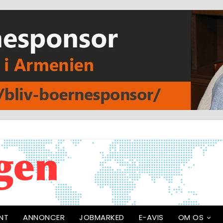
NT
ANNONCER
JOBMARKED
E-AVIS
OM OS