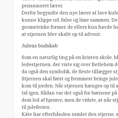
pensioneret lærer.
Derfor begyndte den nye lærer at lave kube
kunne klippe ud, false og lime sammen. D
geometriske former, de ellers kun havde hø
at stjernen blev skabt op til advent.
Julens budskab
Som en naturlig ting på en kristen skole, b
ledestjernen, der viste sig over Betlehem de
da også den symbolik, de fleste tillægger st
Stjernen skal først og fremmest bringe jul
kom til jorden. Når stjernen hænges op til a
tid igen. Sådan var det også for børnene på
dem led af hjemve, men de vidste, at når s
til juleferien.
Käte har efterhånden samlet den stjerne,