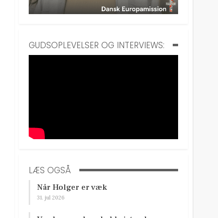
GUDSOPLEVELSER OG INTERVIEWS:
LÆS OGSÅ
Når Holger er væk
31. jul 2026