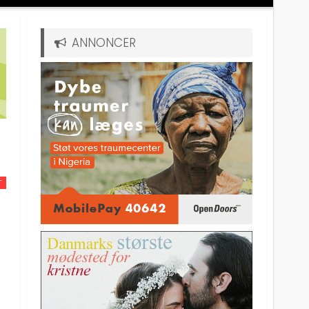
ANNONCER
T