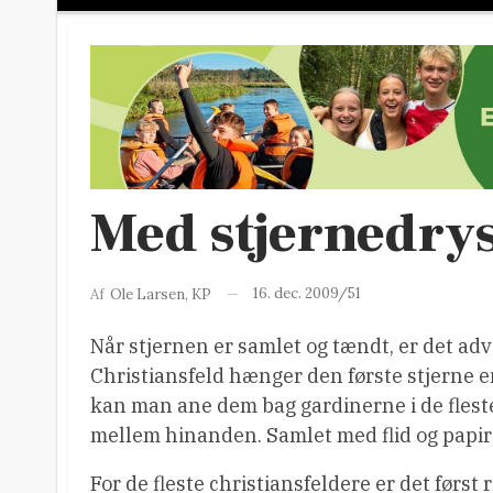
Med stjernedry
16. dec. 2009/51
Af
Ole Larsen, KP
Når stjernen er samlet og tændt, er det adv
Christiansfeld hænger den første stjerne en
kan man ane dem bag gardinerne i de fleste
mellem hinanden. Samlet med flid og papirc
For de fleste christiansfeldere er det først 