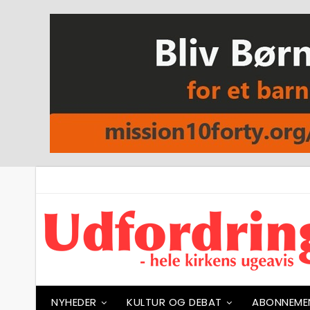
NYHEDER
KULTUR OG DEBAT
ABONNEME