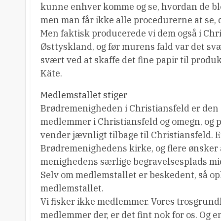
kunne enhver komme og se, hvordan de blev 
men man får ikke alle procedurerne at se, 
Men faktisk producerede vi dem også i Chri
Østtyskland, og før murens fald var det sv
svært ved at skaffe det fine papir til produk
Käte.
Medlemstallet stiger
Brødremenigheden i Christiansfeld er den e
medlemmer i Christiansfeld og omegn, og 
vender jævnligt tilbage til Christiansfeld. E
Brødremenighedens kirke, og flere ønsker a
menighedens særlige begravelsesplads midt
Selv om medlemstallet er beskedent, så op
medlemstallet.
Vi fisker ikke medlemmer. Vores trosgrund
medlemmer der, er det fint nok for os. Og 