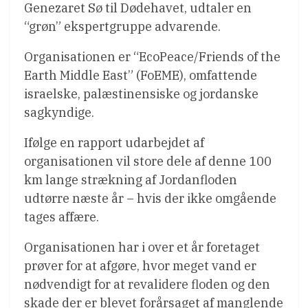
Genezaret Sø til Dødehavet, udtaler en
“grøn” ekspertgruppe advarende.
Organisationen er “EcoPeace/Friends of the
Earth Middle East” (FoEME), omfattende
israelske, palæstinensiske og jordanske
sagkyndige.
Ifølge en rapport udarbejdet af
organisationen vil store dele af denne 100
km lange strækning af Jordanfloden
udtørre næste år – hvis der ikke omgående
tages affære.
Organisationen har i over et år foretaget
prøver for at afgøre, hvor meget vand er
nødvendigt for at revalidere floden og den
skade der er blevet forårsaget af manglende