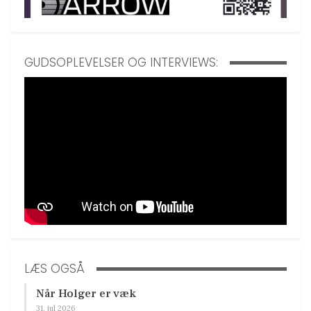
GUDSOPLEVELSER OG INTERVIEWS:
LÆS OGSÅ
Når Holger er væk
31. jul 2026