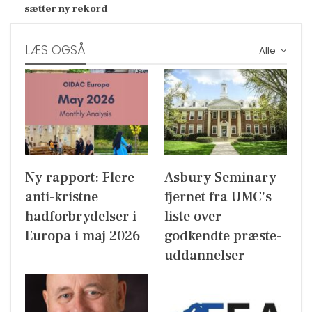
sætter ny rekord
LÆS OGSÅ
Alle
Ny rapport: Flere
Asbury Seminary
anti-kristne
fjernet fra UMC’s
hadforbrydelser i
liste over
Europa i maj 2026
godkendte præste-
uddannelser