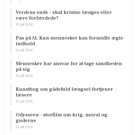
Verdens ende – skal kristne længes eller
være forfærdede?
31. jul 2026
Pas på AI. Kun mennesker kan formidle ægte
indhold
31. jul 2026
Mennesker har ansvar for at tage sandheden
på sig
31. jul 2026
Kunstbog om gådefuld længsel fortjener
læsere
31. jul 2026
Odysseen – storfilm om krig, moral og
guderne
31. jul 2026