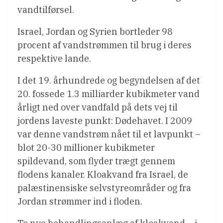
vandtilførsel.
Israel, Jordan og Syrien bortleder 98
procent af vandstrømmen til brug i deres
respektive lande.
I det 19. århundrede og begyndelsen af det
20. fossede 1.3 milliarder kubikmeter vand
årligt ned over vandfald på dets vej til
jordens laveste punkt: Dødehavet. I 2009
var denne vandstrøm nået til et lavpunkt –
blot 20-30 millioner kubikmeter
spildevand, som flyder trægt gennem
flodens kanaler. Kloakvand fra Israel, de
palæstinensiske selvstyreområder og fra
Jordan strømmer ind i floden.