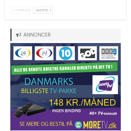
FORRIGE
NÆSTE
ANNONCER