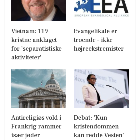
Vietnam: 119
Evangelikale er
kristne anklaget
troende – ikke
for ’separatistiske
højreekstremister
aktiviteter’
Antireligiøs vold i
Debat: ’Kun
Frankrig rammer
kristendommen
især jøder
kan redde Vesten’