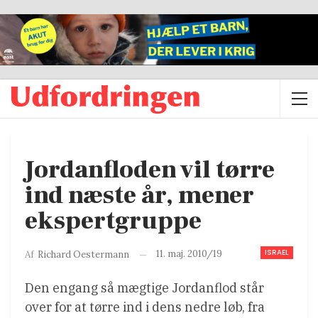
Jordanfloden vil tørre
ind næste år, mener
ekspertgruppe
ISRAEL
11. maj. 2010/19
Af
Richard Oestermann
Den engang så mægtige Jordanflod står
over for at tørre ind i dens nedre løb, fra