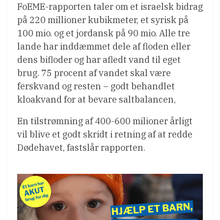
FoEME-rapporten taler om et israelsk bidrag
på 220 millioner kubikmeter, et syrisk på
100 mio. og et jordansk på 90 mio. Alle tre
lande har inddæmmet dele af floden eller
dens bifloder og har afledt vand til eget
brug. 75 procent af vandet skal være
ferskvand og resten – godt behandlet
kloakvand for at bevare saltbalancen,
En tilstrømning af 400-600 milioner årligt
vil blive et godt skridt i retning af at redde
Dødehavet, fastslår rapporten.