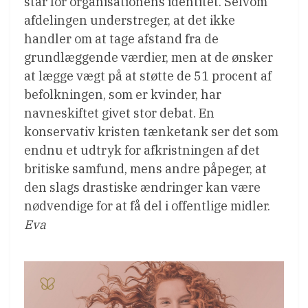
står for organisationens identitet. Selvom
afdelingen understreger, at det ikke
handler om at tage afstand fra de
grundlæggende værdier, men at de ønsker
at lægge vægt på at støtte de 51 procent af
befolkningen, som er kvinder, har
navneskiftet givet stor debat. En
konservativ kristen tænketank ser det som
endnu et udtryk for afkristningen af det
britiske samfund, mens andre påpeger, at
den slags drastiske ændringer kan være
nødvendige for at få del i offentlige midler.
Eva