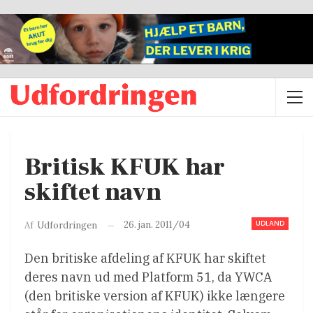
Britisk KFUK har
skiftet navn
UDLAND
26. jan. 2011/04
Af
Udfordringen
Den britiske afdeling af KFUK har skiftet
deres navn ud med Platform 51, da YWCA
(den britiske version af KFUK) ikke længere