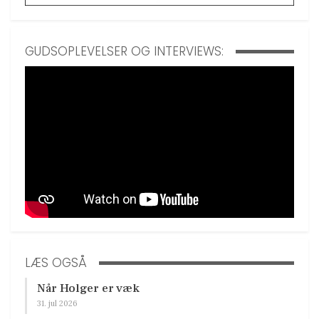
GUDSOPLEVELSER OG INTERVIEWS:
LÆS OGSÅ
Når Holger er væk
31. jul 2026