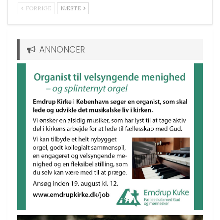
FORRIGE
NÆSTE
ANNONCER