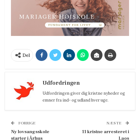
Del
Udfordringen
Udfordringen giver dig kristne nyheder og
emner fra ind- og udland hver uge.
FORRIGE
NÆSTE
Ny lovsangsskole
11 kristne arresteret i
starter i Århus
Laos