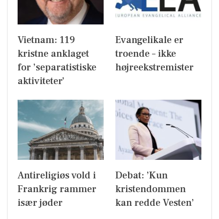
Vietnam: 119
Evangelikale er
kristne anklaget
troende – ikke
for ’separatistiske
højreekstremister
aktiviteter’
Antireligiøs vold i
Debat: ’Kun
Frankrig rammer
kristendommen
især jøder
kan redde Vesten’