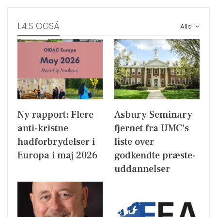
LÆS OGSÅ
Alle
Ny rapport: Flere
Asbury Seminary
anti-kristne
fjernet fra UMC’s
hadforbrydelser i
liste over
Europa i maj 2026
godkendte præste-
uddannelser