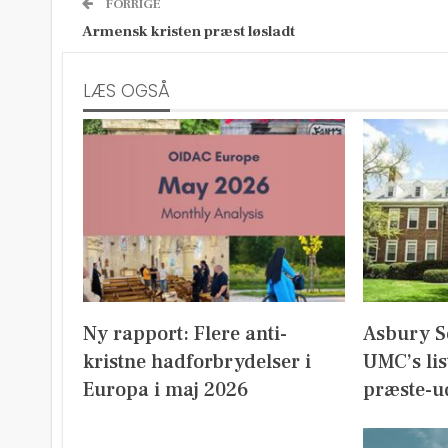
FORRIGE
Armensk kristen præst løsladt
LÆS OGSÅ
Ny rapport: Flere anti-
Asbury S
kristne hadforbrydelser i
UMC’s lis
Europa i maj 2026
præste-u