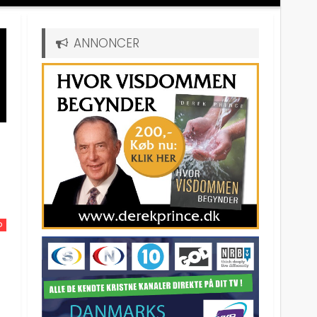
ANNONCER
D