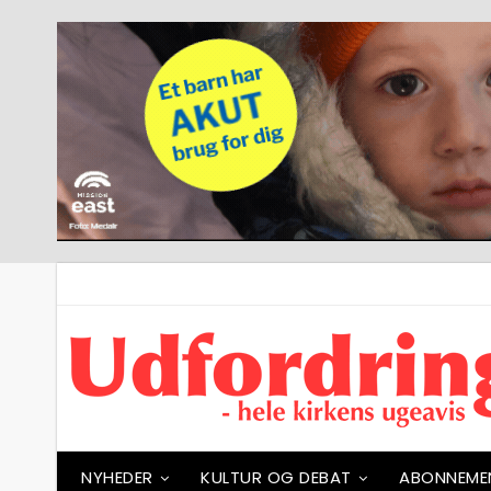
NYHEDER
KULTUR OG DEBAT
ABONNEME