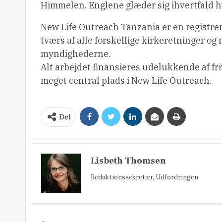
Himmelen. Englene glæder sig ihvertfald hve
New Life Outreach Tanzania er en registre
tværs af alle forskellige kirkeretninger og
myndighederne.
Alt arbejdet finansieres udelukkende af friv
meget central plads i New Life Outreach.
Del
Lisbeth Thomsen
Redaktionssekretær, Udfordringen