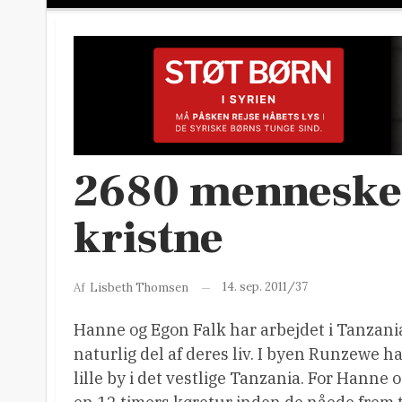
2680 mennesker 
kristne
14. sep. 2011/37
Af
Lisbeth Thomsen
Hanne og Egon Falk har arbejdet i Tanzani
naturlig del af deres liv. I byen Runzewe h
lille by i det vestlige Tanzania. For Hanne