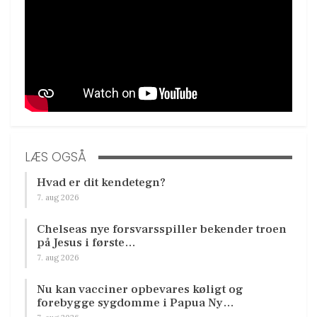
LÆS OGSÅ
Hvad er dit kendetegn?
7. aug 2026
Chelseas nye forsvarsspiller bekender troen
på Jesus i første…
7. aug 2026
Nu kan vacciner opbevares køligt og
forebygge sygdomme i Papua Ny…