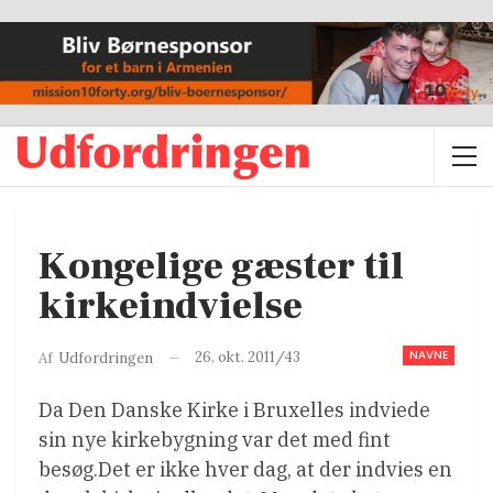
Kongelige gæster til
kirkeindvielse
NAVNE
26. okt. 2011/43
Af
Udfordringen
Da Den Danske Kirke i Bruxelles indviede
sin nye kirkebygning var det med fint
besøg.Det er ikke hver dag, at der indvies en