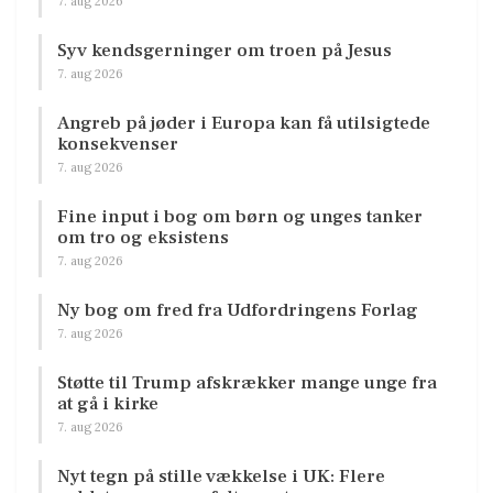
7. aug 2026
Syv kendsgerninger om troen på Jesus
7. aug 2026
Angreb på jøder i Europa kan få utilsigtede
konsekvenser
7. aug 2026
Fine input i bog om børn og unges tanker
om tro og eksistens
7. aug 2026
Ny bog om fred fra Udfordringens Forlag
7. aug 2026
Støtte til Trump afskrækker mange unge fra
at gå i kirke
7. aug 2026
Nyt tegn på stille vækkelse i UK: Flere