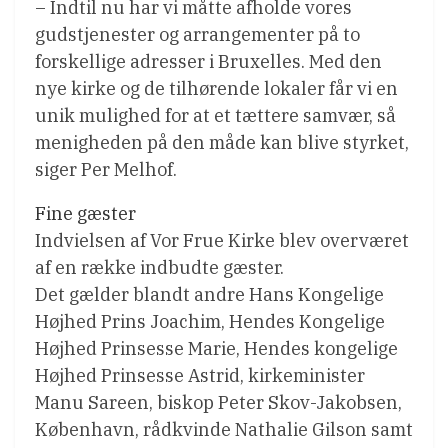
– Indtil nu har vi måtte afholde vores
gudstjenester og arrangementer på to
forskellige adresser i Bruxelles. Med den
nye kirke og de tilhørende lokaler får vi en
unik mulighed for at et tættere samvær, så
menigheden på den måde kan blive styrket,
siger Per Melhof.
Fine gæster
Indvielsen af Vor Frue Kirke blev overværet
af en række indbudte gæster.
Det gælder blandt andre Hans Kongelige
Højhed Prins Joachim, Hendes Kongelige
Højhed Prinsesse Marie, Hendes kongelige
Højhed Prinsesse Astrid, kirkeminister
Manu Sareen, biskop Peter Skov-Jakobsen,
København, rådkvinde Nathalie Gilson samt