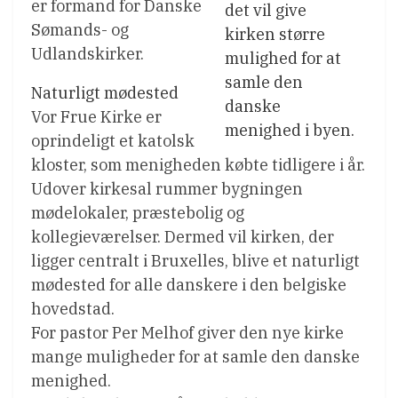
er formand for Danske
det vil give
Sømands- og
kirken større
Udlandskirker.
mulighed for at
samle den
Naturligt mødested
danske
Vor Frue Kirke er
menighed i byen.
oprindeligt et katolsk
kloster, som menigheden købte tidligere i år.
Udover kirkesal rummer bygningen
mødelokaler, præstebolig og
kollegieværelser. Dermed vil kirken, der
ligger centralt i Bruxelles, blive et naturligt
mødested for alle danskere i den belgiske
hovedstad.
For pastor Per Melhof giver den nye kirke
mange muligheder for at samle den danske
menighed.