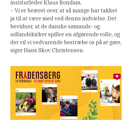
institutleder Klaus Bondam.
– Vi er beæret over, at så mange har takket
ja til at være med ved denne indvielse. Det
bevidner, at de danske sømands- og
udlandskirker spiller en afgørende rolle, og
det vil vi vedvarende bestræbe os på at gøre,
siger Hans Skov Christensen.