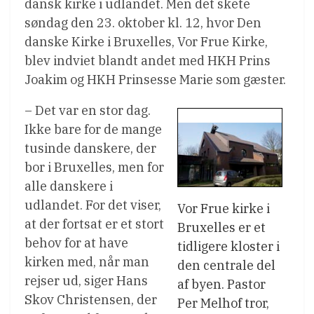
dansk kirke i udlandet. Men det skete
søndag den 23. oktober kl. 12, hvor Den
danske Kirke i Bruxelles, Vor Frue Kirke,
blev indviet blandt andet med HKH Prins
Joakim og HKH Prinsesse Marie som gæster.
– Det var en stor dag.
Ikke bare for de mange
tusinde danskere, der
bor i Bruxelles, men for
alle danskere i
udlandet. For det viser,
Vor Frue kirke i
at der fortsat er et stort
Bruxelles er et
behov for at have
tidligere kloster i
kirken med, når man
den centrale del
rejser ud, siger Hans
af byen. Pastor
Skov Christensen, der
Per Melhof tror,