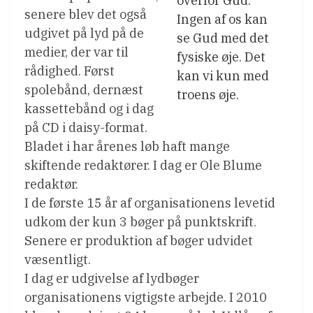
overfor Gud.
senere blev det også
Ingen af os kan
udgivet på lyd på de
se Gud med det
medier, der var til
fysiske øje. Det
rådighed. Først
kan vi kun med
spolebånd, dernæst
troens øje.
kassettebånd og i dag
på CD i daisy-format.
Bladet i har årenes løb haft mange
skiftende redaktører. I dag er Ole Blume
redaktør.
I de første 15 år af organisationens levetid
udkom der kun 3 bøger på punktskrift.
Senere er produktion af bøger udvidet
væsentligt.
I dag er udgivelse af lydbøger
organisationens vigtigste arbejde. I 2010