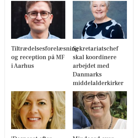
Tiltrædelsesforelæsning
Sekretariatschef
og reception på MF
skal koordinere
i Aarhus
arbejdet med
Danmarks
middelalderkirker