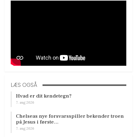
LÆS OGSÅ
Hvad er dit kendetegn?
7. aug 2026
Chelseas nye forsvarsspiller bekender troen
på Jesus i første…
7. aug 2026