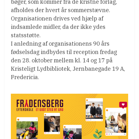
bøger, som kommer fra de kristne forlag,
afholdes der hvert år sommerstævne.
Organisationen drives ved hjælp af
indsamlede midler, da der ikke ydes
statsstøtte.
I anledning af organisationens 90 års
fødselsdag indbydes til reception fredag
den 28. oktober mellem kl. 14 og 17 på
Kristeligt Lydbibliotek, Jernbanegade 19 A,
Fredericia.