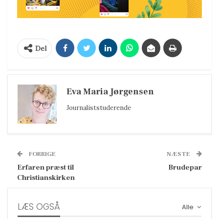
Del
Eva Maria Jørgensen
Journaliststuderende
FORRIGE
NÆSTE
Erfaren præst til
Brudepar
Christianskirken
LÆS OGSÅ
Alle