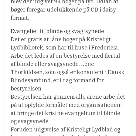
blev der udgivet 94 bøger på lyd. Udlån af
bøger foregår udelukkende på CD i daisy
format.
Evangeliet til blinde og svagtsynede
Det er gratis at låne bøger på Kristeligt
Lydbibliotek, som har til huse i Fredericia.
Arbejdet ledes af en bestyrelse med flertal
af blinde eller svagsynede. Lene
Thorkildsen, som også er konsulent i Dansk
Blindesamfund, er i dag formand for
bestyrelsen.
Bestyrelsen har gennem alle årene arbejdet
på at opfylde formålet med organisationen:
at bringe det kristne evangelium til blinde
og svagsynede.
Foruden udgivelse af Kristeligt Lydblad og