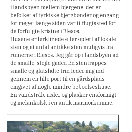
i landsbyen mellem bjergene, der er
befolket af tyrkiske bjergbønder og engang
for meget længe siden var tilflugtssted for
de forfulgte kristne i Efesos.
Husene er lerklinede eller opført af lokale
sten og et antal antikke sten muligvis fra
ruinerne i Efesos. Jeg går op i landsbyen ad
de smalle, stejle gader. En stentrappes
smalle og glatslidte trin leder mig ind
gennem en lille port til en gårdsplads
omgivet af nogle mindre beboelseshuse.
En vandstråle risler og plasker ensformigt
og melankolsk i en antik marmorkumme.