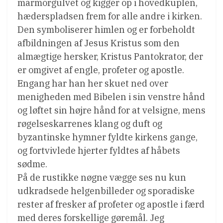
marmorgulvet og kigger op i hovedkuplen,
hæderspladsen frem for alle andre i kirken.
Den symboliserer himlen og er forbeholdt
afbildningen af Jesus Kristus som den
almægtige hersker, Kristus Pantokrator, der
er omgivet af engle, profeter og apostle.
Engang har han her skuet ned over
menigheden med Bibelen i sin venstre hånd
og løftet sin højre hånd for at velsigne, mens
røgelseskarrenes klang og duft og
byzantinske hymner fyldte kirkens gange,
og fortvivlede hjerter fyldtes af håbets
sødme.
På de rustikke nøgne vægge ses nu kun
udkradsede helgenbilleder og sporadiske
rester af fresker af profeter og apostle i færd
med deres forskellige gøremål. Jeg