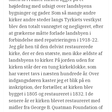
højdedrag med udsigt over landsbyens
bygninger og gader. Som så mange andre
kirker andre steder langs Tyrkiets vestkyst
blev den totalt vanrøgtet og negligeret, efter
at grækerne måtte forlade landsbyen i
forbindelse med repatrieringen i 1918-22.
Jeg går hen til den delvist restaurerede
kirke, der er den største, men ikke ældste af
landsbyens to kirker. På jorden uden for
kirken står der en tung kirkeklokke, som
har været tavs i næsten hundrede år. Over
indgangsdøren kaster jeg et blik på en
inskription, der fortæller, at kirken blev
bygget i 1805 og restaureret i 1832. I de
senere år er kirken blevet restaureret med
midler fra George B. Quatman Foundation of