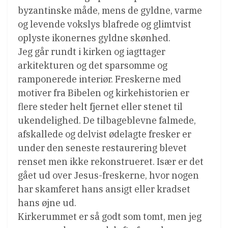
byzantinske måde, mens de gyldne, varme
og levende vokslys blafrede og glimtvist
oplyste ikonernes gyldne skønhed.
Jeg går rundt i kirken og iagttager
arkitekturen og det sparsomme og
ramponerede interiør. Freskerne med
motiver fra Bibelen og kirkehistorien er
flere steder helt fjernet eller stenet til
ukendelighed. De tilbageblevne falmede,
afskallede og delvist ødelagte fresker er
under den seneste restaurering blevet
renset men ikke rekonstrueret. Især er det
gået ud over Jesus-freskerne, hvor nogen
har skamferet hans ansigt eller kradset
hans øjne ud.
Kirkerummet er så godt som tomt, men jeg