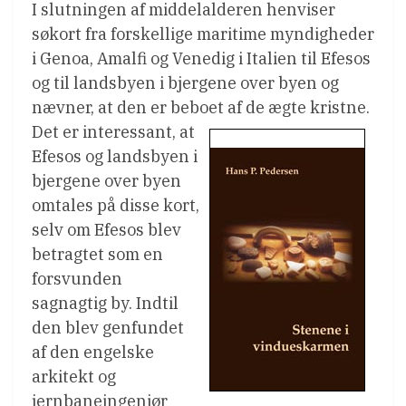
I slutningen af middelalderen henviser
søkort fra forskellige maritime myndigheder
i Genoa, Amalfi og Venedig i Italien til Efesos
og til landsbyen i bjergene over byen og
nævner, at den er beboet af de ægte kristne.
Det er interessant, at
Efesos og landsbyen i
bjergene over byen
omtales på disse kort,
selv om Efesos blev
betragtet som en
forsvunden
sagnagtig by. Indtil
den blev genfundet
af den engelske
arkitekt og
jernbaneingeniør