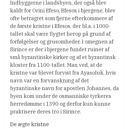
Indbyggerne i landsbyen, der også blev
kaldt for Orini Efeso, Efesos i bjergene, blev
ofte betragtet som fjerne efterkommere af
de første kristne i Efesos, der bl.a. i 1000-
tallet skal være flygtet herop på grund af
forfølgelser og grusomheder. I omegnen af
Sirince er der i bjergene fundet ruiner af
små byzantinske kirker og af et byzantinsk
kloster fra 1100-tallet. Man ved, at de
kristne var blevet forvist fra Ayasoluk, hvis
navn var en forvanskning af det
byzantinske navn for apostlen Johannes, da
byen kom under de osmanniske tyrkeres
herredømme i 1390 og derfor kun kunne
praktisere deres tro i Sirince.
De ægte kristne