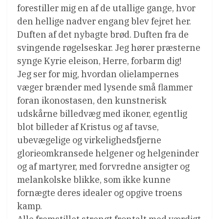
forestiller mig en af de utallige gange, hvor
den hellige nadver engang blev fejret her.
Duften af det nybagte brød. Duften fra de
svingende røgelseskar. Jeg hører præsterne
synge Kyrie eleison, Herre, forbarm dig!
Jeg ser for mig, hvordan olielampernes
væger brænder med lysende små flammer
foran ikonostasen, den kunstnerisk
udskårne billedvæg med ikoner, egentlig
blot billeder af Kristus og af tavse,
ubevægelige og virkelighedsfjerne
glorieomkransede helgener og helgeninder
og af martyrer, med forvredne ansigter og
melankolske blikke, som ikke kunne
fornægte deres idealer og opgive troens
kamp.