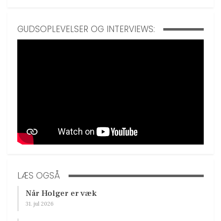
GUDSOPLEVELSER OG INTERVIEWS:
LÆS OGSÅ
Når Holger er væk
31. jul 2026