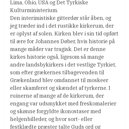
Lima, Ohio, USA og Det Tyrkiske
Kulturministerium.
Den interimistiske gitterdør står åben, og
jeg træder ind i det rustikke kirkerum, der
er oplyst af solen. Kirken blev i sin tid opført
til ære for Johannes Døber, hvis historie på
mange måder var tragisk. Det er denne
kirkes historie også, ligesom så mange
andre landsbykirkers i det vestlige Tyrkiet,
som efter grækernes tilbagevenden til
Grækenland blev omdannet til moskeer
eller skamferet og skændet af tyrkerne. I
ruinerne af mange af de kirkerum, der
engang var udsmykket med freskomalerier
og skønne forgyldte ikonostaser med
helgenbilleder, og hvor sort- eller
festklædte præster talte Guds ord og