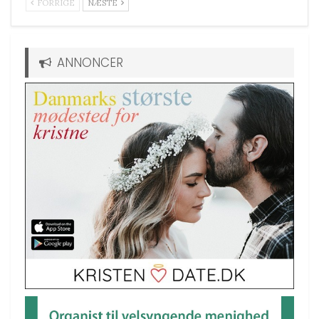
FORRIGE
NÆSTE
ANNONCER