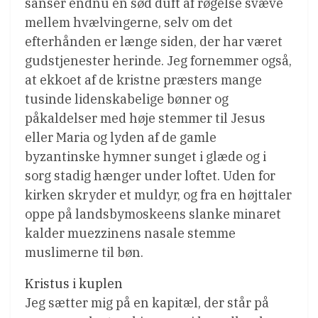
sanser endnu en sød duft af røgelse svæve
mellem hvælvingerne, selv om det
efterhånden er længe siden, der har været
gudstjenester herinde. Jeg fornemmer også,
at ekkoet af de kristne præsters mange
tusinde lidenskabelige bønner og
påkaldelser med høje stemmer til Jesus
eller Maria og lyden af de gamle
byzantinske hymner sunget i glæde og i
sorg stadig hænger under loftet. Uden for
kirken skryder et muldyr, og fra en højttaler
oppe på landsbymoskeens slanke minaret
kalder muezzinens nasale stemme
muslimerne til bøn.
Kristus i kuplen
Jeg sætter mig på en kapitæl, der står på