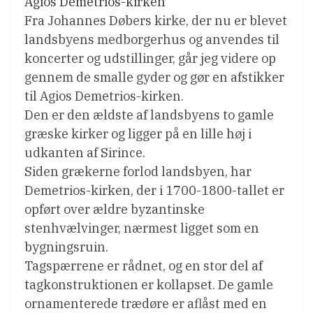
Agios Demetrios-kirken
Fra Johannes Døbers kirke, der nu er blevet
landsbyens medborgerhus og anvendes til
koncerter og udstillinger, går jeg videre op
gennem de smalle gyder og gør en afstikker
til Agios Demetrios-kirken.
Den er den ældste af landsbyens to gamle
græske kirker og ligger på en lille høj i
udkanten af Sirince.
Siden grækerne forlod landsbyen, har
Demetrios-kirken, der i 1700-1800-tallet er
opført over ældre byzantinske
stenhvælvinger, nærmest ligget som en
bygningsruin.
Tagspærrene er rådnet, og en stor del af
tagkonstruktionen er kollapset. De gamle
ornamenterede trædøre er aflåst med en