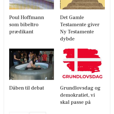
Poul Hoffmann
Det Gamle
som bibeltro
Testamente giver
prædikant
Ny Testamente
dybde
Dåben til debat
Grundlovsdag og
demokratiet, vi
skal passe på