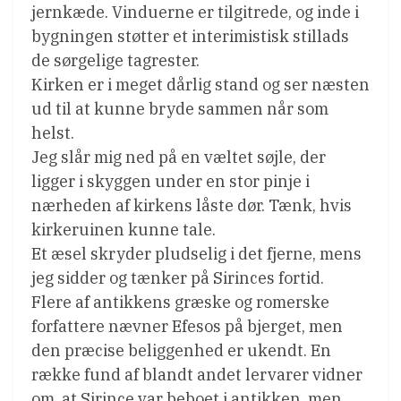
jernkæde. Vinduerne er tilgitrede, og inde i
bygningen støtter et interimistisk stillads
de sørgelige tagrester.
Kirken er i meget dårlig stand og ser næsten
ud til at kunne bryde sammen når som
helst.
Jeg slår mig ned på en væltet søjle, der
ligger i skyggen under en stor pinje i
nærheden af kirkens låste dør. Tænk, hvis
kirkeruinen kunne tale.
Et æsel skryder pludselig i det fjerne, mens
jeg sidder og tænker på Sirinces fortid.
Flere af antikkens græske og romerske
forfattere nævner Efesos på bjerget, men
den præcise beliggenhed er ukendt. En
række fund af blandt andet lervarer vidner
om, at Sirince var beboet i antikken, men