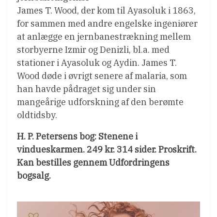
James T. Wood, der kom til Ayasoluk i 1863,
for sammen med andre engelske ingeniører
at anlægge en jernbanestrækning mellem
storbyerne Izmir og Denizli, bl.a. med
stationer i Ayasoluk og Aydin. James T.
Wood døde i øvrigt senere af malaria, som
han havde pådraget sig under sin
mangeårige udforskning af den berømte
oldtidsby.
H. P. Petersens bog: Stenene i
vindueskarmen. 249 kr. 314 sider. Proskrift.
Kan bestilles gennem Udfordringens
bogsalg.