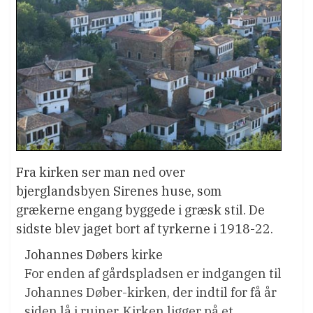
Fra kirken ser man ned over
bjerglandsbyen Sirenes huse, som
grækerne engang byggede i græsk stil. De
sidste blev jaget bort af tyrkerne i 1918-22.
Johannes Døbers kirke
For enden af gårdspladsen er indgangen til
Johannes Døber-kirken, der indtil for få år
siden lå i ruiner. Kirken ligger på et