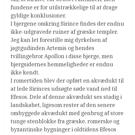
fundene er for utilstrækkelige til at drage
gyldige konklusioner.
I bjergene omkring Sirince findes der endnu
ikke-udgravede ruiner af græske templer.
Jeg kan let forestille mig dyrkelsen af
jagtgudinden Artemis og hendes
tvillingebror Apollon i disse bjerge, men
bjergsidernes hemmeligheder er endnu
ikke kendt.
I romertiden blev der opført en akvædukt til
at lede Sirinces udsøgte søde vand ned til
Efesos. Dele af denne akvædukt ses stadig i
landskabet, ligesom rester af den senere
ombyggede akvædukt med genbrug af store
tunge stenblokke fra græske, romerske og
byzantinske bygninger i oldtidens Efesos