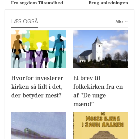
Fra sygdom Til sundhed
Brug anledningen
LÆS OGSÅ
Alle
Hvorfor investerer
Et brev til
kirken så lidt i det,
folkekirken fra en
der betyder mest?
af ”De unge
mænd”