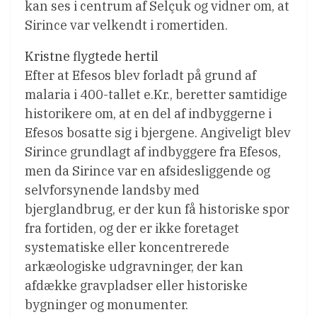
kan ses i centrum af Selçuk og vidner om, at
S‌irince var velkendt i romertiden.
Kristne flygtede hertil
Efter at Efesos blev forladt på grund af
malaria i 400-tallet e.Kr., beretter samtidige
historikere om, at en del af indbyggerne i
Efesos bosatte sig i bjergene. Angiveligt blev
Sirince grundlagt af indbyggere fra Efesos,
men da Sirince var en afsidesliggende og
selvforsynende landsby med
bjerglandbrug, er der kun få historiske spor
fra fortiden, og der er ikke foretaget
systematiske eller koncentrerede
arkæologiske udgravninger, der kan
afdække gravpladser eller historiske
bygninger og monumenter.