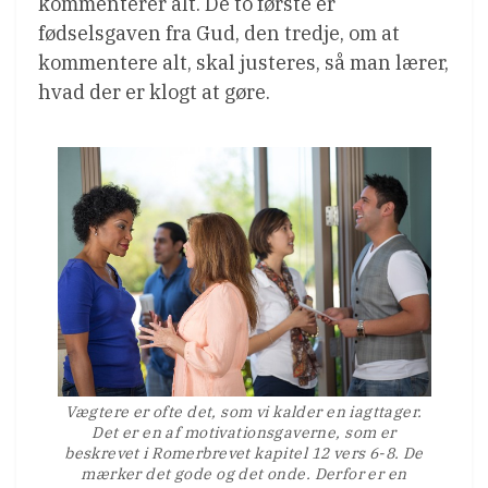
kommenterer alt. De to første er
fødselsgaven fra Gud, den tredje, om at
kommentere alt, skal justeres, så man lærer,
hvad der er klogt at gøre.
Vægtere er ofte det, som vi kalder en iagttager.
Det er en af motivationsgaverne, som er
beskrevet i Romerbrevet kapitel 12 vers 6-8. De
mærker det gode og det onde. Derfor er en