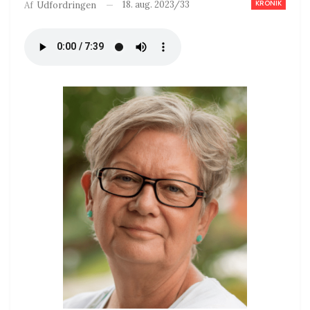
KRONIK
18. aug. 2023/33
Af
Udfordringen