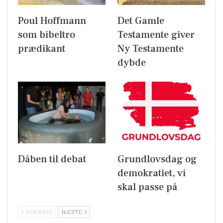
Poul Hoffmann
Det Gamle
som bibeltro
Testamente giver
prædikant
Ny Testamente
dybde
Dåben til debat
Grundlovsdag og
demokratiet, vi
skal passe på
FORRIGE
NÆSTE