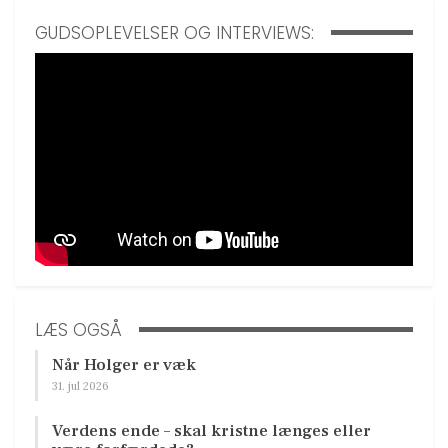
GUDSOPLEVELSER OG INTERVIEWS:
LÆS OGSÅ
Når Holger er væk
31. jul 2026
Verdens ende – skal kristne længes eller