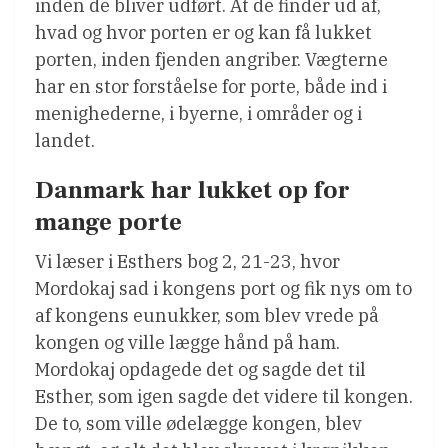
inden de bliver udført. At de finder ud af,
hvad og hvor porten er og kan få lukket
porten, inden fjenden angriber. Vægterne
har en stor forståelse for porte, både ind i
menighederne, i byerne, i områder og i
landet.
Danmark har lukket op for
mange porte
Vi læser i Esthers bog 2, 21-23, hvor
Mordokaj sad i kongens port og fik nys om to
af kongens eunukker, som blev vrede på
kongen og ville lægge hånd på ham.
Mordokaj opdagede det og sagde det til
Esther, som igen sagde det videre til kongen.
De to, som ville ødelægge kongen, blev