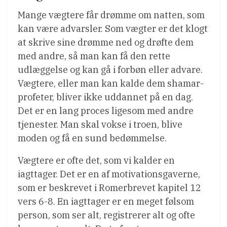
Mange vægtere får drømme om natten, som
kan være advarsler. Som vægter er det klogt
at skrive sine drømme ned og drøfte dem
med andre, så man kan få den rette
udlæggelse og kan gå i forbøn eller advare.
Vægtere, eller man kan kalde dem shamar-
profeter, bliver ikke uddannet på en dag.
Det er en lang proces ligesom med andre
tjenester. Man skal vokse i troen, blive
moden og få en sund bedømmelse.
Vægtere er ofte det, som vi kalder en
iagttager. Det er en af motivationsgaverne,
som er beskrevet i Romerbrevet kapitel 12
vers 6-8. En iagttager er en meget følsom
person, som ser alt, registrerer alt og ofte