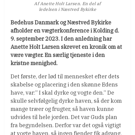
Af Anette Holt Larsen. En del af
ledelsen i Næstved Bykirke
Bedehus Danmark og Næstved Bykirke
afholder en vægterkonference i Kolding d.
9. september 2023. I den anledning har
Anette Holt Larsen skrevet en kronik om at
være vægter. En særlig tjeneste i den
kristne menighed.
Det første, der lød til mennesket efter dets
skabelse og placering i den skønne Edens
have, var:” I skal dyrke og vogte den.” De
skulle selvfølgelig dyrke haven, så der kom
mange træer og frugter, så haven kunne
udvides til hele jorden. Det var Guds plan
fra begyndelsen. Derfor var det også vigtigt
at vogte haven, så ingen fjender fik adgang.