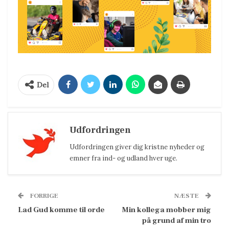
Del
Udfordringen
Udfordringen giver dig kristne nyheder og
emner fra ind- og udland hver uge.
FORRIGE
NÆSTE
Lad Gud komme til orde
Min kollega mobber mig
på grund af min tro