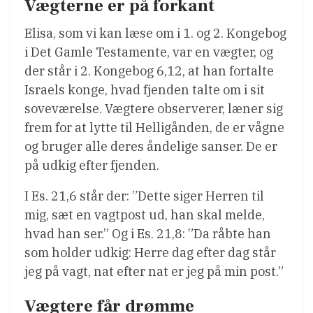
Vægterne er på forkant
Elisa, som vi kan læse om i 1. og 2. Kongebog
i Det Gamle Testamente, var en vægter, og
der står i 2. Kongebog 6,12, at han fortalte
Israels konge, hvad fjenden talte om i sit
soveværelse. Vægtere observerer, læner sig
frem for at lytte til Helligånden, de er vågne
og bruger alle deres åndelige sanser. De er
på udkig efter fjenden.
I Es. 21,6 står der: ”Dette siger Herren til
mig, sæt en vagtpost ud, han skal melde,
hvad han ser.” Og i Es. 21,8: ”Da råbte han
som holder udkig: Herre dag efter dag står
jeg på vagt, nat efter nat er jeg på min post.”
Vægtere får drømme