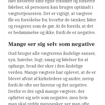
fået helbredt sine egne traumer og forkerte
følelser, så personen kan bruges optimalt i
vægtertjenesten. Det er vigtigt, at vægtere
får en forståelse for, hvorfor de tænker, føler
og reagerer, som de gør. At de forstår, at det
er bedømmelse og ikke, fordi de er negative.
Mange ser sig selv som negative
Gud bruger alle vægterens åndelige sanser,
syn, hørelse, lugt, smag og følelser for at
opfange, hvad der sker i den åndelige
verden. Mange vægtere har oplevet, at de er
blevet afvist af kirkeledere og andre, netop
fordi de ofte ser farerne og det negative.
Derfor er der også mange vægtere, der
opfatter sig selv som negative, men hvis
man skal redde mennesker, ser man ofte