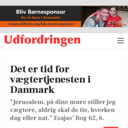
Det er tid for
vægtertjenesten i
Danmark
”Jerusalem, på dine mure stiller jeg
vægtere, aldrig skal de tie, hverken
dag eller nat.” Esajas’ Bog 62, 6.