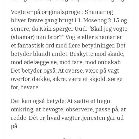
Vogte er på originalsproget: Shamar og
bliver første gang brugt i 1. Mosebog 2,15 og
senere, da Kain spørger Gud: ”Skal jeg vogte
(shamar) min bror?” Vogte eller shamar er
et fantastisk ord med flere betydninger. Det
betyder blandt andet: Beskytte mod skade,
mod ødelæggelse, mod fare, mod ondskab.
Det betyder også: At overse, være på vagt
overfor, dække, sikre, være et skjold, sørge
for, bevare.
Det kan også betyde: At sætte et hegn
omkring, at bevogte, observere, passe på, at
redde. Dét er, hvad vægtertjenesten går ud
på.