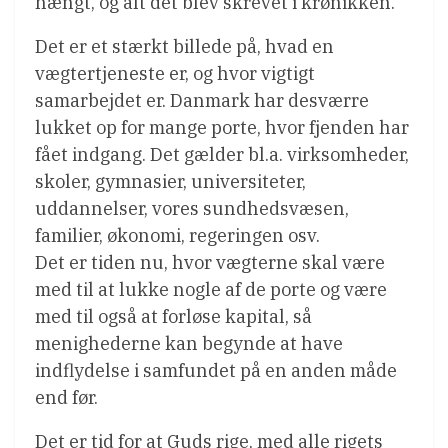
hængt, og alt det blev skrevet i krønikken.
Det er et stærkt billede på, hvad en
vægtertjeneste er, og hvor vigtigt
samarbejdet er. Danmark har desværre
lukket op for mange porte, hvor fjenden har
fået indgang. Det gælder bl.a. virksomheder,
skoler, gymnasier, universiteter,
uddannelser, vores sundhedsvæsen,
familier, økonomi, regeringen osv.
Det er tiden nu, hvor vægterne skal være
med til at lukke nogle af de porte og være
med til også at forløse kapital, så
menighederne kan begynde at have
indflydelse i samfundet på en anden måde
end før.
Det er tid for at Guds rige, med alle rigets