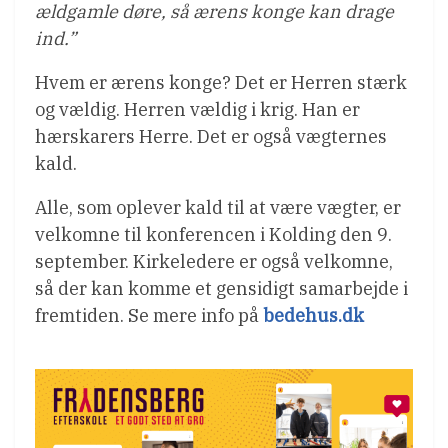
ældgamle døre, så ærens konge kan drage
ind.”
Hvem er ærens konge? Det er Herren stærk
og vældig. Herren vældig i krig. Han er
hærskarers Herre. Det er også vægternes
kald.
Alle, som oplever kald til at være vægter, er
velkomne til konferencen i Kolding den 9.
september. Kirkeledere er også velkomne,
så der kan komme et gensidigt samarbejde i
fremtiden. Se mere info på
bedehus.dk