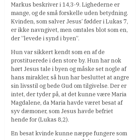
Markus beskriver i 14,3-9. Lighederne er
mange, og de små forskelle uden betydning.
Kvinden, som salver Jesus’ fødder i Lukas 7,
er ikke navngivet, men omtales blot som en,
der ”levede i synd i byen”.
Hun var sikkert kendt som en af de
prostituerede i den store by. Hun har nok
hørt Jesus tale i byen og måske set nogle af
hans mirakler, så hun har besluttet at angre
sin livsstil og bede Gud om tilgivelse. Der er
intet, der tyder på, at det kunne være Maria
Magdalene, da Maria havde været besat af
syv dæmoner, som Jesus havde befriet
hende for (Lukas 8,2).
En besat kvinde kunne næppe fungere som