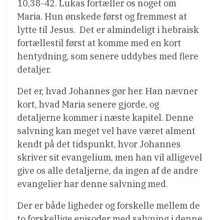
10,38-42. Lukas fortæller os noget om
Maria. Hun ønskede først og fremmest at
lytte til Jesus. Det er almindeligt i hebraisk
fortællestil først at komme med en kort
hentydning, som senere uddybes med flere
detaljer.
Det er, hvad Johannes gør her. Han nævner
kort, hvad Maria senere gjorde, og
detaljerne kommer i næste kapitel. Denne
salvning kan meget vel have været alment
kendt på det tidspunkt, hvor Johannes
skriver sit evangelium, men han vil alligevel
give os alle detaljerne, da ingen af de andre
evangelier har denne salvning med.
Der er både ligheder og forskelle mellem de
to forskellige episoder med salvning i denne