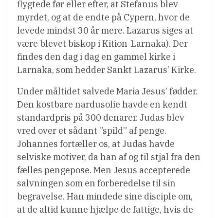
flygtede før eller efter, at Stefanus blev
myrdet, og at de endte på Cypern, hvor de
levede mindst 30 år mere. Lazarus siges at
være blevet biskop i Kition-Larnaka). Der
findes den dag i dag en gammel kirke i
Larnaka, som hedder Sankt Lazarus’ Kirke.
Under måltidet salvede Maria Jesus’ fødder.
Den kostbare nardusolie havde en kendt
standardpris på 300 denarer. Judas blev
vred over et sådant ”spild” af penge.
Johannes fortæller os, at Judas havde
selviske motiver, da han af og til stjal fra den
fælles pengepose. Men Jesus accepterede
salvningen som en forberedelse til sin
begravelse. Han mindede sine disciple om,
at de altid kunne hjælpe de fattige, hvis de