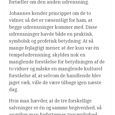
fortæller om den anden udrensning.
Johannes kender princippet om de to
vidner, så det er væsentligt for ham, at
begge udrensninger kommer med. Disse
udrensninger havde både en praktisk,
symbolsk og profetisk betydning. At så
mange fejlagtigt mener, at der kun var én
tempeludrensning, skyldes nok en
manglende forståelse for betydningen af de
to vidner og måske en manglende kulturel
forståelse af, at selvom de handlende blev
jaget væk, ville de være tilbage igen næste
dag.
Hvis man hævder, at de tre forskellige
salvninger er én og samme begivenhed, så
angriber man forfatternes troværdighed.