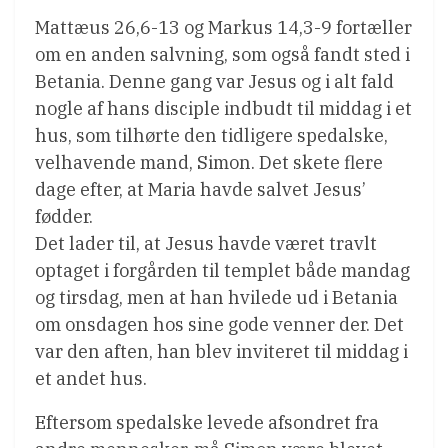
Mattæus 26,6-13 og Markus 14,3-9 fortæller
om en anden salvning, som også fandt sted i
Betania. Denne gang var Jesus og i alt fald
nogle af hans disciple indbudt til middag i et
hus, som tilhørte den tidligere spedalske,
velhavende mand, Simon. Det skete flere
dage efter, at Maria havde salvet Jesus’
fødder.
Det lader til, at Jesus havde været travlt
optaget i forgården til templet både mandag
og tirsdag, men at han hvilede ud i Betania
om onsdagen hos sine gode venner der. Det
var den aften, han blev inviteret til middag i
et andet hus.
Eftersom spedalske levede afsondret fra