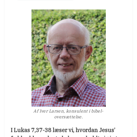
Af Iver Larsen, konsulent i bibel-
oversættelse.
I Lukas 7,37-38 læser vi, hvordan Jesus’