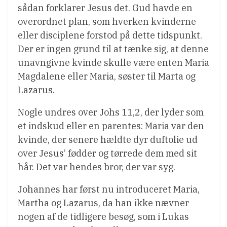
sådan forklarer Jesus det. Gud havde en
overordnet plan, som hverken kvinderne
eller disciplene forstod på dette tidspunkt.
Der er ingen grund til at tænke sig, at denne
unavngivne kvinde skulle være enten Maria
Magdalene eller Maria, søster til Marta og
Lazarus.
Nogle undres over Johs 11,2, der lyder som
et indskud eller en parentes: Maria var den
kvinde, der senere hældte dyr duftolie ud
over Jesus’ fødder og tørrede dem med sit
hår. Det var hendes bror, der var syg.
Johannes har først nu introduceret Maria,
Martha og Lazarus, da han ikke nævner
nogen af de tidligere besøg, som i Lukas