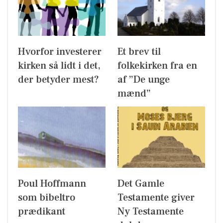
Hvorfor investerer
Et brev til
kirken så lidt i det,
folkekirken fra en
der betyder mest?
af ”De unge
mænd”
Poul Hoffmann
Det Gamle
som bibeltro
Testamente giver
prædikant
Ny Testamente