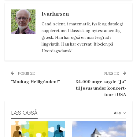
Ivarlarsen
Cand. scient. i matematik, fysik og datalogi
suppleret med klassisk og nytestamentlig
græsk. Han har også en mastergrad i
lingvistik. Han har oversat 'Bibelen på
Hverdagsdansk'.
FORRIGE
NÆSTE
”Modtag Helligånden!”
34.000 unge sagde ”Ja”
til Jesus under koncert-
tour i USA
LÆS OGSÅ
Alle