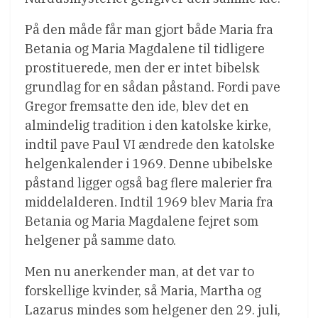
På den måde får man gjort både Maria fra
Betania og Maria Magdalene til tidligere
prostituerede, men der er intet bibelsk
grundlag for en sådan påstand. Fordi pave
Gregor fremsatte den ide, blev det en
almindelig tradition i den katolske kirke,
indtil pave Paul VI ændrede den katolske
helgenkalender i 1969. Denne ubibelske
påstand ligger også bag flere malerier fra
middelalderen. Indtil 1969 blev Maria fra
Betania og Maria Magdalene fejret som
helgener på samme dato.
Men nu anerkender man, at det var to
forskellige kvinder, så Maria, Martha og
Lazarus mindes som helgener den 29. juli,