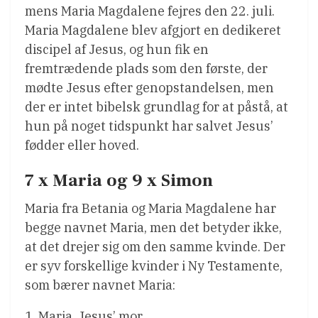
mens Maria Magdalene fejres den 22. juli.
Maria Magdalene blev afgjort en dedikeret
discipel af Jesus, og hun fik en
fremtrædende plads som den første, der
mødte Jesus efter genopstandelsen, men
der er intet bibelsk grundlag for at påstå, at
hun på noget tidspunkt har salvet Jesus’
fødder eller hoved.
7 x Maria og 9 x Simon
Maria fra Betania og Maria Magdalene har
begge navnet Maria, men det betyder ikke,
at det drejer sig om den samme kvinde. Der
er syv forskellige kvinder i Ny Testamente,
som bærer navnet Maria:
1. Maria, Jesus’ mor