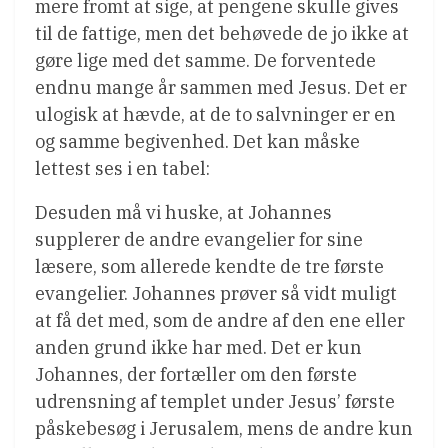
mere fromt at sige, at pengene skulle gives
til de fattige, men det behøvede de jo ikke at
gøre lige med det samme. De forventede
endnu mange år sammen med Jesus. Det er
ulogisk at hævde, at de to salvninger er en
og samme begivenhed. Det kan måske
lettest ses i en tabel:
Desuden må vi huske, at Johannes
supplerer de andre evangelier for sine
læsere, som allerede kendte de tre første
evangelier. Johannes prøver så vidt muligt
at få det med, som de andre af den ene eller
anden grund ikke har med. Det er kun
Johannes, der fortæller om den første
udrensning af templet under Jesus’ første
påskebesøg i Jerusalem, mens de andre kun