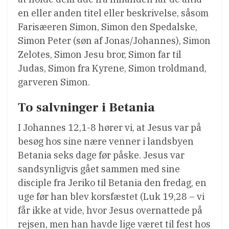
en eller anden titel eller beskrivelse, såsom
Farisæeren Simon, Simon den Spedalske,
Simon Peter (søn af Jonas/Johannes), Simon
Zelotes, Simon Jesu bror, Simon far til
Judas, Simon fra Kyrene, Simon troldmand,
garveren Simon.
To salvninger i Betania
I Johannes 12,1-8 hører vi, at Jesus var på
besøg hos sine nære venner i landsbyen
Betania seks dage før påske. Jesus var
sandsynligvis gået sammen med sine
disciple fra Jeriko til Betania den fredag, en
uge før han blev korsfæstet (Luk 19,28 – vi
får ikke at vide, hvor Jesus overnattede på
rejsen, men han havde lige været til fest hos