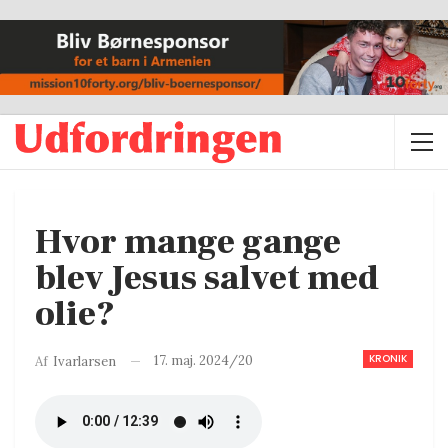
Hvor mange gange
blev Jesus salvet med
olie?
KRONIK
17. maj. 2024/20
Af
Ivarlarsen