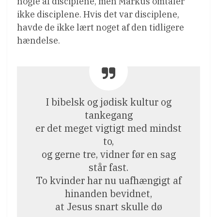
nogle af disciplene, men Markus omtaler
ikke disciplene. Hvis det var disciplene,
havde de ikke lært noget af den tidligere
hændelse.
I bibelsk og jødisk kultur og
tankegang
er det meget vigtigt med mindst
to,
og gerne tre, vidner før en sag
står fast.
To kvinder har nu uafhængigt af
hinanden bevidnet,
at Jesus snart skulle dø