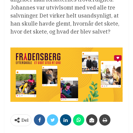
Johannes var utvivlsomt med ved alle tre
salvninger. Det virker helt usandsynligt, at
han skulle havde glemt, hvornår det skete,
hvor det skete, og hvad der blev salvet?
Del