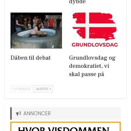
dybde
Dåben til debat
Grundlovsdag og
demokratiet, vi
skal passe på
FORRIGE
NÆSTE
ANNONCER