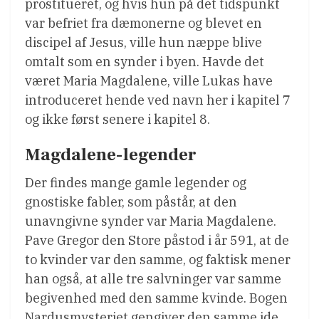
prostitueret, og hvis hun på det tidspunkt
var befriet fra dæmonerne og blevet en
discipel af Jesus, ville hun næppe blive
omtalt som en synder i byen. Havde det
været Maria Magdalene, ville Lukas have
introduceret hende ved navn her i kapitel 7
og ikke først senere i kapitel 8.
Magdalene-legender
Der findes mange gamle legender og
gnostiske fabler, som påstår, at den
unavngivne synder var Maria Magdalene.
Pave Gregor den Store påstod i år 591, at de
to kvinder var den samme, og faktisk mener
han også, at alle tre salvninger var samme
begivenhed med den samme kvinde. Bogen
Nardusmysteriet gengiver den samme ide.