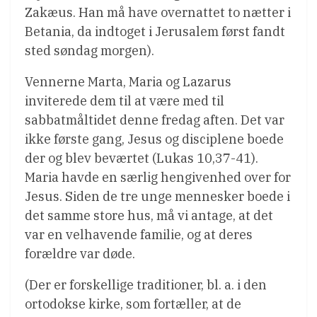
Zakæus. Han må have overnattet to nætter i
Betania, da indtoget i Jerusalem først fandt
sted søndag morgen).
Vennerne Marta, Maria og Lazarus
inviterede dem til at være med til
sabbatmåltidet denne fredag aften. Det var
ikke første gang, Jesus og disciplene boede
der og blev beværtet (Lukas 10,37-41).
Maria havde en særlig hengivenhed over for
Jesus. Siden de tre unge mennesker boede i
det samme store hus, må vi antage, at det
var en velhavende familie, og at deres
forældre var døde.
(Der er forskellige traditioner, bl. a. i den
ortodokse kirke, som fortæller, at de