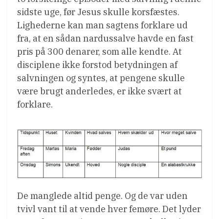
sidste uge, før Jesus skulle korsfæstes.
Lighederne kan man sagtens forklare ud
fra, at en sådan nardussalve havde en fast
pris på 300 denarer, som alle kendte. At
disciplene ikke forstod betydningen af
salvningen og syntes, at pengene skulle
være brugt anderledes, er ikke svært at
forklare.
De manglede altid penge. Og de var uden
tvivl vant til at vende hver femøre. Det lyder