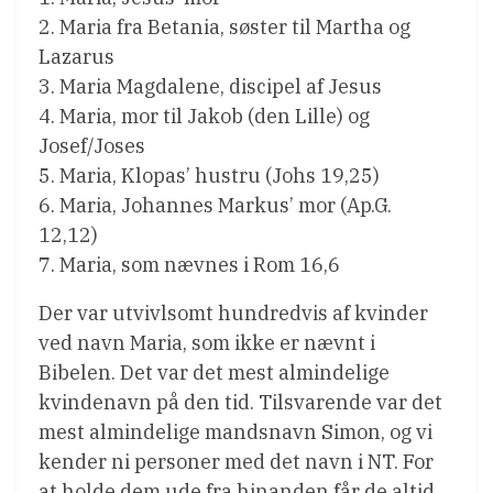
2. Maria fra Betania, søster til Martha og
Lazarus
3. Maria Magdalene, discipel af Jesus
4. Maria, mor til Jakob (den Lille) og
Josef/Joses
5. Maria, Klopas’ hustru (Johs 19,25)
6. Maria, Johannes Markus’ mor (Ap.G.
12,12)
7. Maria, som nævnes i Rom 16,6
Der var utvivlsomt hundredvis af kvinder
ved navn Maria, som ikke er nævnt i
Bibelen. Det var det mest almindelige
kvindenavn på den tid. Tilsvarende var det
mest almindelige mandsnavn Simon, og vi
kender ni personer med det navn i NT. For
at holde dem ude fra hinanden får de altid