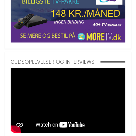
GUDSOPLEVELSER OG INTERVIEWS: