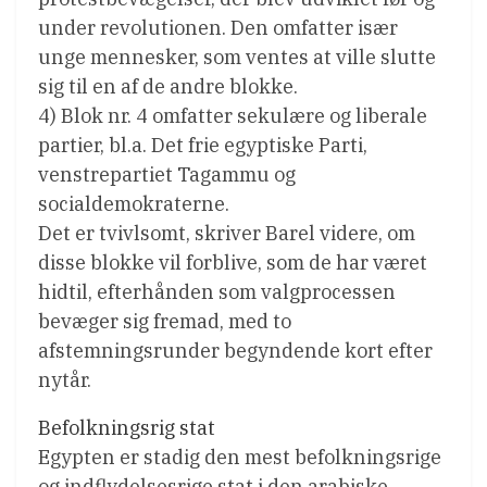
under revolutionen. Den omfatter især
unge mennesker, som ventes at ville slutte
sig til en af de andre blokke.
4) Blok nr. 4 omfatter sekulære og liberale
partier, bl.a. Det frie egyptiske Parti,
venstrepartiet Tagammu og
socialdemokraterne.
Det er tvivlsomt, skriver Barel videre, om
disse blokke vil forblive, som de har været
hidtil, efterhånden som valgprocessen
bevæger sig fremad, med to
afstemningsrunder begyndende kort efter
nytår.
Befolkningsrig stat
Egypten er stadig den mest befolkningsrige
og indflydelsesrige stat i den arabiske