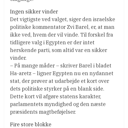
Ingen sikker vinder
Det vigtigste ved valget, siger den israelske
politiske kommentator Zvi Barel, er, at man
ikke ved, hvem der vil vinde. Til forskel fra
tidligere valg i Egypten er der intet
herskende parti, som altid var en sikker
vinder.
– På mange måder – skriver Barel i bladet
Ha-aretz – ligner Egypten nu en nydannet
stat, der prøver at udarbejde et kort over
dets politiske styrker på en blank side.
Dette kort vil afgøre statens karakter,
parlamentets myndighed og den næste
præsidents magtbeføjelser.
Fire store blokke