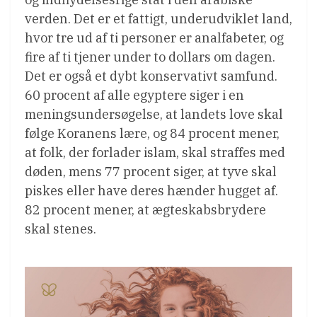
verden. Det er et fattigt, underudviklet land,
hvor tre ud af ti personer er analfabeter, og
fire af ti tjener under to dollars om dagen.
Det er også et dybt konservativt samfund.
60 procent af alle egyptere siger i en
meningsundersøgelse, at landets love skal
følge Koranens lære, og 84 procent mener,
at folk, der forlader islam, skal straffes med
døden, mens 77 procent siger, at tyve skal
piskes eller have deres hænder hugget af.
82 procent mener, at ægteskabsbrydere
skal stenes.