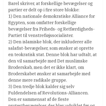
Barel skriver, at forskellige bevægelser og
partier er delt op i fire store blokke:
1) Den nationale demokratiske Alliance for
Egypten, som omfatter forskellige
bevægelser fra Friheds- og Retfærdigheds-
Partiet til venstrefløjssocialister.
2) Den islamiske blok, der inkluderer alle
salafist-bevægelser, som ønsker at oprette
en teokratisk stat. Denne blok har udtalt, at
den vil samarbejde med Det muslimske
Broderskab, men det er ikke klart, om
Broderskabet ønsker at samarbejde med
denne mere radikale gruppe.
3) Den tredje blok kalder sig selv
Fuldendelsen af Revolutions-Alliancen.
Den er sammensat af de fleste
protestbevægelser, der blev udviklet før og