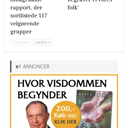
rapport, der
folk’
sortlistede 117
velgørende
grupper
FORRIGE
NÆSTE
ANNONCER