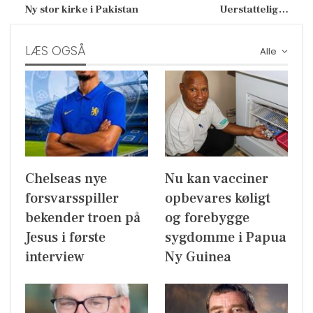
Ny stor kirke i Pakistan
Uerstattelig…
LÆS OGSÅ
Alle
Chelseas nye
Nu kan vacciner
forsvarsspiller
opbevares køligt
bekender troen på
og forebygge
Jesus i første
sygdomme i Papua
interview
Ny Guinea