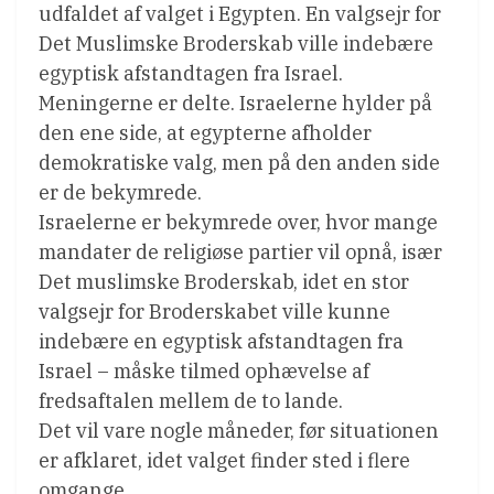
udfaldet af valget i Egypten. En valgsejr for
Det Muslimske Broderskab ville indebære
egyptisk afstandtagen fra Israel.
Meningerne er delte. Israelerne hylder på
den ene side, at egypterne afholder
demokratiske valg, men på den anden side
er de bekymrede.
Israelerne er bekymrede over, hvor mange
mandater de religiøse partier vil opnå, især
Det muslimske Broderskab, idet en stor
valgsejr for Broderskabet ville kunne
indebære en egyptisk afstandtagen fra
Israel – måske tilmed ophævelse af
fredsaftalen mellem de to lande.
Det vil vare nogle måneder, før situationen
er afklaret, idet valget finder sted i flere
omgange.