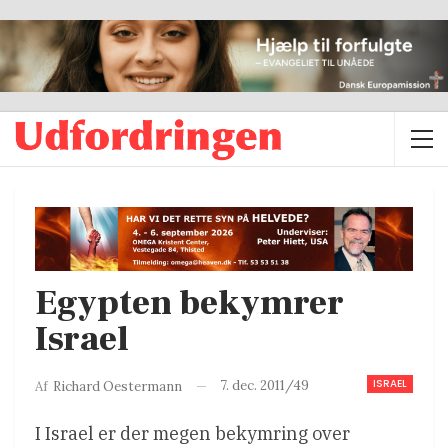
Egypten bekymrer
Israel
ISRAEL
7. dec. 2011/49
Af
Richard Oestermann
I Israel er der megen bekymring over