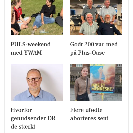
PULS-weekend
Godt 200 var med
med YWAM
på Plus-Oase
Hvorfor
Flere ufødte
genudsender DR
aborteres sent
de stærkt