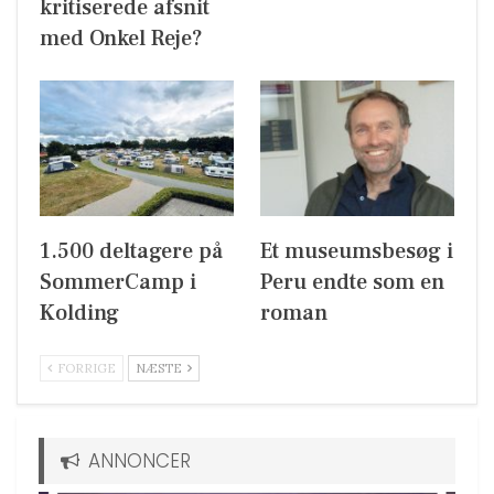
kritiserede afsnit
med Onkel Reje?
1.500 deltagere på
Et museumsbesøg i
SommerCamp i
Peru endte som en
Kolding
roman
FORRIGE
NÆSTE
ANNONCER