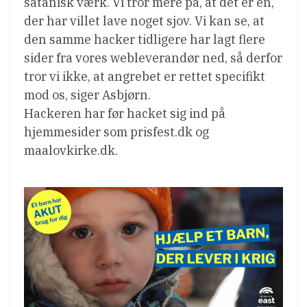
satanisk værk. Vi tror mere på, at det er en,
der har villet lave noget sjov. Vi kan se, at
den samme hacker tidligere har lagt flere
sider fra vores webleverandør ned, så derfor
tror vi ikke, at angrebet er rettet specifikt
mod os, siger Asbjørn.
Hackeren har før hacket sig ind på
hjemmesider som prisfest.dk og
maalovkirke.dk.