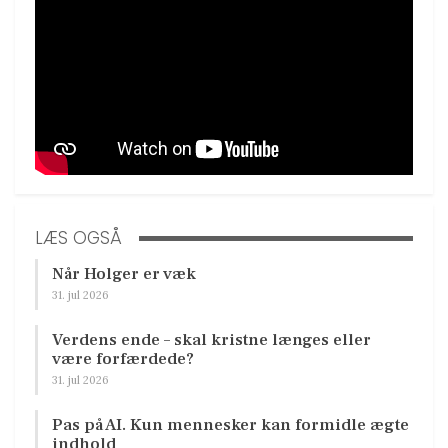
LÆS OGSÅ
Når Holger er væk
31. jul 2026
Verdens ende – skal kristne længes eller
være forfærdede?
31. jul 2026
Pas på AI. Kun mennesker kan formidle ægte
indhold