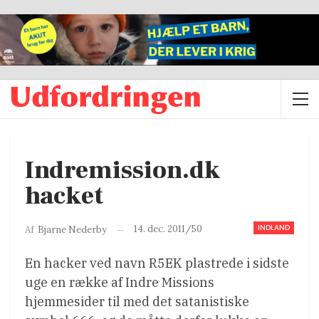
Indremission.dk
hacket
INDLAND
14. dec. 2011/50
Af
Bjarne Nederby
En hacker ved navn R5EK plastrede i sidste
uge en række af Indre Missions
hjemmesider til med det satanistiske