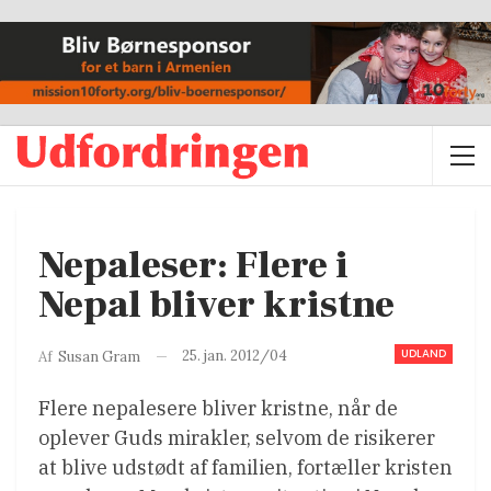
Nepaleser: Flere i
Nepal bliver kristne
UDLAND
25. jan. 2012/04
Af
Susan Gram
Flere nepalesere bliver kristne, når de
oplever Guds mirakler, selvom de risikerer
at blive udstødt af familien, fortæller kristen