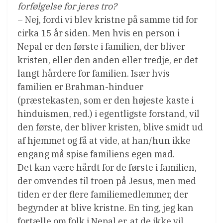
forfølgelse for jeres tro?
– Nej, fordi vi blev kristne på samme tid for
cirka 15 år siden. Men hvis en person i
Nepal er den første i familien, der bliver
kristen, eller den anden eller tredje, er det
langt hårdere for familien. Især hvis
familien er Brahman-hinduer
(præstekasten, som er den højeste kaste i
hinduismen, red.) i egentligste forstand, vil
den første, der bliver kristen, blive smidt ud
af hjemmet og få at vide, at han/hun ikke
engang må spise familiens egen mad.
Det kan være hårdt for de første i familien,
der omvendes til troen på Jesus, men med
tiden er der flere familiemedlemmer, der
begynder at blive kristne. En ting, jeg kan
fortælle om folk i Nepal er, at de ikke vil