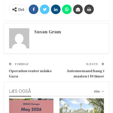
Del
Susan Gram
FORRIGE
NÆSTE
Operation venter måske
Antennemand hang i
Gaza
masten i 10 timer
LÆS OGSÅ
Alle