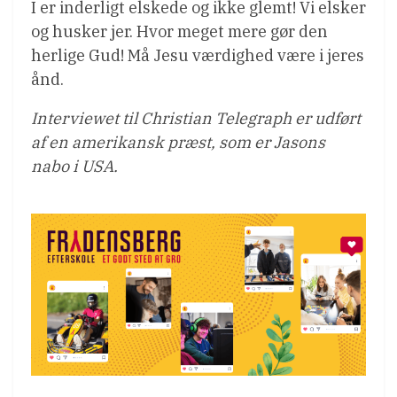
I er inderligt elskede og ikke glemt! Vi elsker
og husker jer. Hvor meget mere gør den
herlige Gud! Må Jesu værdighed være i jeres
ånd.
Interviewet til Christian Telegraph er udført
af en amerikansk præst, som er Jasons
nabo i USA.