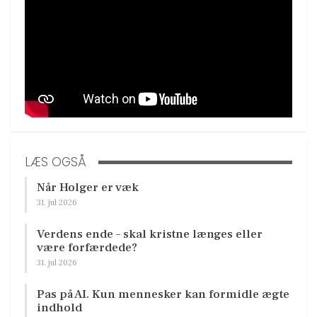
LÆS OGSÅ
Når Holger er væk
31. jul 2026
Verdens ende – skal kristne længes eller
være forfærdede?
31. jul 2026
Pas på AI. Kun mennesker kan formidle ægte
indhold