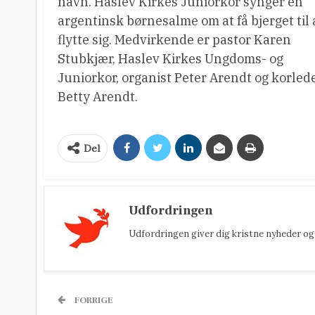
navn. Haslev Kirkes Juniorkor synger en
argentinsk børnesalme om at få bjerget til 
flytte sig. Medvirkende er pastor Karen
Stubkjær, Haslev Kirkes Ungdoms- og
Juniorkor, organist Peter Arendt og korled
Betty Arendt.
Del
Udfordringen
Udfordringen giver dig kristne nyheder og 
FORRIGE