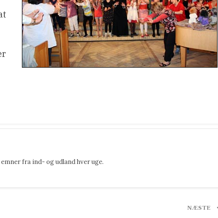
at
er
emner fra ind- og udland hver uge.
NÆSTE