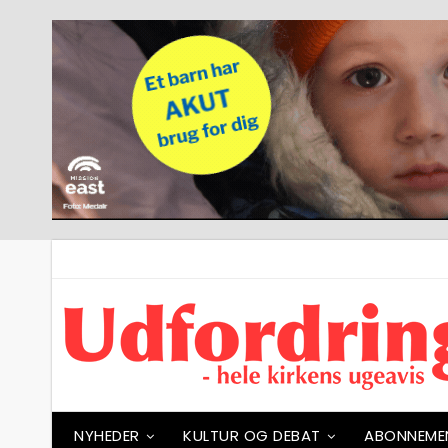
NYHEDER
KULTUR OG DEBAT
ABONNEME