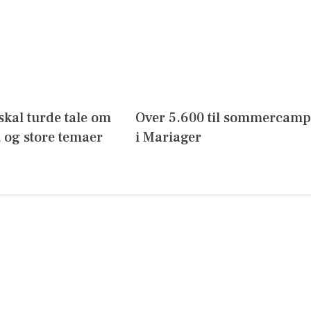
skal turde tale om
Over 5.600 til sommercamp
 og store temaer
i Mariager