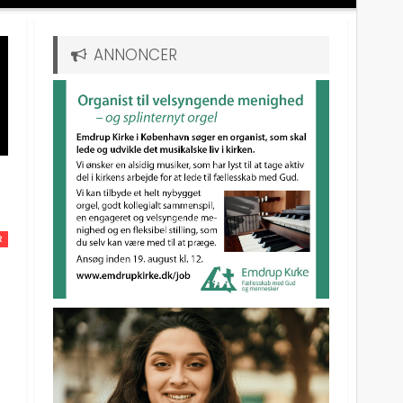
ANNONCER
R