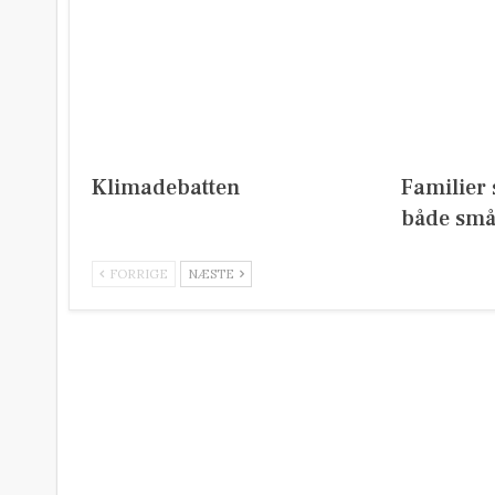
Klimadebatten
Familier 
både små
FORRIGE
NÆSTE