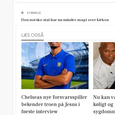
FORRIGE
Den norske stat har nu mindre magt over kirken
LÆS OGSÅ
Chelseas nye forsvarsspiller
Nu kan v
bekender troen på Jesus i
køligt og
første interview
sygdomm