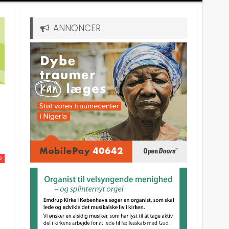
ANNONCER
D