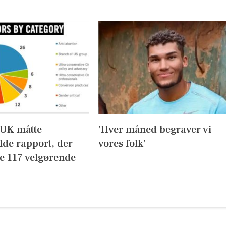
UK måtte
’Hver måned begraver vi
lde rapport, der
vores folk’
de 117 velgørende