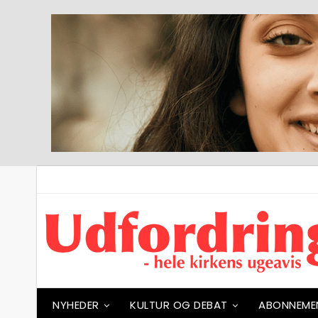
NYHEDER
KULTUR OG DEBAT
ABONNEME