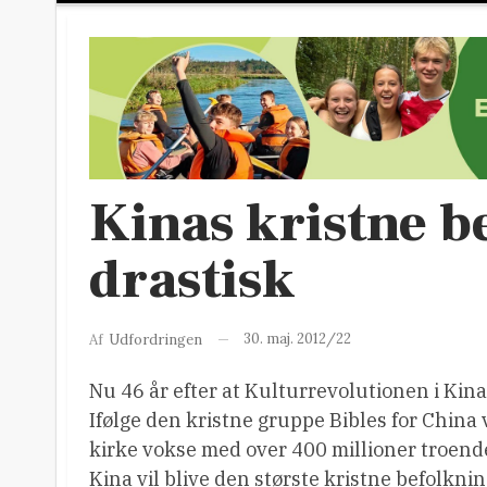
Kinas kristne b
drastisk
30. maj. 2012/22
Af
Udfordringen
Nu 46 år efter at Kulturrevolutionen i Kina 
Ifølge den kristne gruppe Bibles for China 
kirke vokse med over 400 millioner troende 
Kina vil blive den største kristne befolkni