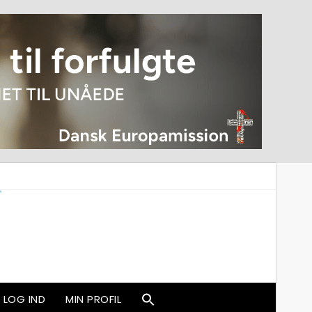
LOG IND
MIN PROFIL