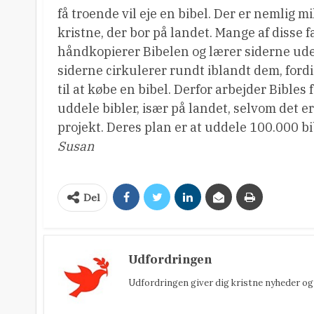
få troende vil eje en bibel. Der er nemlig mi
kristne, der bor på landet. Mange af disse f
håndkopierer Bibelen og lærer siderne ud
siderne cirkulerer rundt iblandt dem, ford
til at købe en bibel. Derfor arbejder Bibles 
uddele bibler, især på landet, selvom det er
projekt. Deres plan er at uddele 100.000 bib
Susan
Del
Udfordringen
Udfordringen giver dig kristne nyheder og 