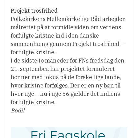
Projekt trosfrihed
Folkekirkens Mellemkirkelige Råd arbejder
målrettet på at formidle viden om verdens
forfulgte kristne ind i den danske
sammenhæng gennem Projekt trosfrihed –
forfulgte kristne.
I de sidste to måneder før FNs fredsdag den
21. september, har projektet formuleret
bønner med fokus på de forskellige lande,
hvor kristne forfølges. Der er en ny bøn til
hver uge – nu i uge 36 gælder det Indiens
forfulgte kristne.
Bodil