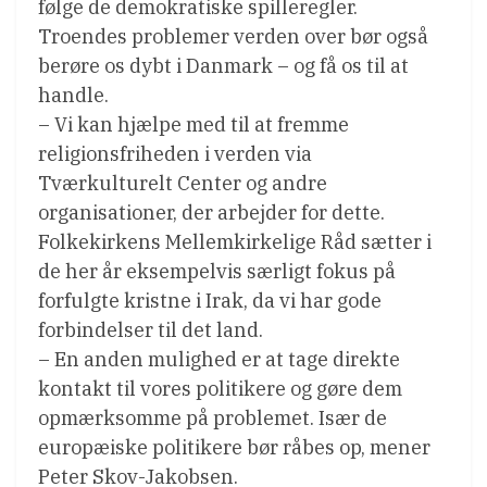
følge de demokratiske spilleregler.
Troendes problemer verden over bør også
berøre os dybt i Danmark – og få os til at
handle.
– Vi kan hjælpe med til at fremme
religionsfriheden i verden via
Tværkulturelt Center og andre
organisationer, der arbejder for dette.
Folkekirkens Mellemkirkelige Råd sætter i
de her år eksempelvis særligt fokus på
forfulgte kristne i Irak, da vi har gode
forbindelser til det land.
– En anden mulighed er at tage direkte
kontakt til vores politikere og gøre dem
opmærksomme på problemet. Især de
europæiske politikere bør råbes op, mener
Peter Skov-Jakobsen.