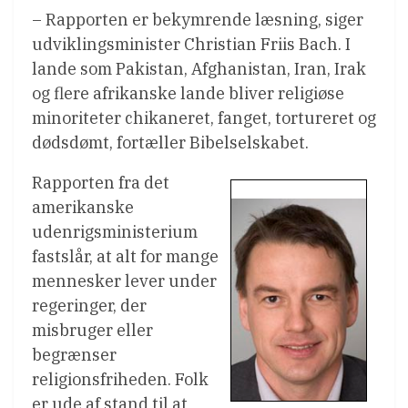
– Rapporten er bekymrende læsning, siger
udviklingsminister Christian Friis Bach. I
lande som Pakistan, Afghanistan, Iran, Irak
og flere afrikanske lande bliver religiøse
minoriteter chikaneret, fanget, tortureret og
dødsdømt, fortæller Bibelselskabet.
Rapporten fra det
amerikanske
udenrigsministerium
fastslår, at alt for mange
mennesker lever under
regeringer, der
misbruger eller
begrænser
religionsfriheden. Folk
er ude af stand til at