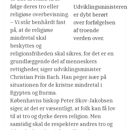
følge deres tro eller
Udviklingsministeren
religiøse overbevisning.
er dybt berørt
– Vi står benhårdt fast
over forfølgelsen
på, at de religiøse
af troende
mindretal skal
verden over.
beskyttes og
religionsfriheden skal sikres, for det er en
grundlæggende del af menneskers
rettigheder, siger udviklingsminister
Christian Friis Bach. Han peger især på
situationen for de kristne mindretal i
Egypten og Burma.
Københavns biskop Peter Skov-Jakobsen
siger, at det er væsentligt, at folk kan få lov
til at tro og dyrke deres religion. Men
samtidig skal de respektere andres tro og