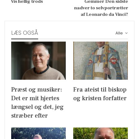
Vis hellig trods
Gemmer Den sidste
nadver to selvportrætter
af Leonardo da Vinci?
LÆS OGSÅ
Alle
Præst og musiker:
Fra ateist til biskop
Det er mit hjertes
og kristen forfatter
længsel og det, jeg
stræber efter