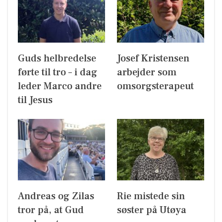
Guds helbredelse
Josef Kristensen
førte til tro – i dag
arbejder som
leder Marco andre
omsorgsterapeut
til Jesus
Andreas og Zilas
Rie mistede sin
tror på, at Gud
søster på Utøya