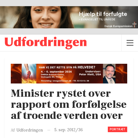
Minister rystet over
rapport om forfølgelse
af troende verden over
PORTRÆT
5. sep. 2012/36
Af
Udfordringen