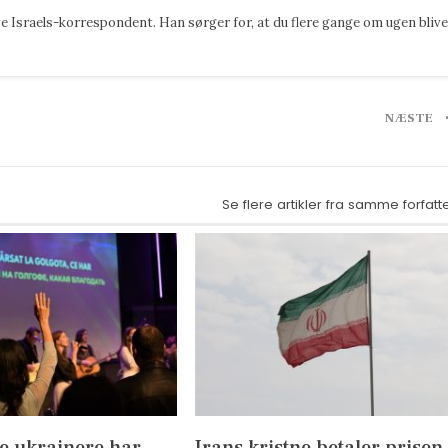
 Israels-korrespondent. Han sørger for, at du flere gange om ugen blive
NÆSTE
Se flere artikler fra samme forfatt
e ukrainere har
Irans kristne betaler prisen