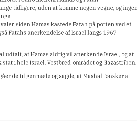
ange tidligere, uden at komme nogen vegne, og inge
inge.
ivaler, siden Hamas kastede Fatah på porten ved et
gså Fatahs anerkendelse af Israel langs 1967-
udtalt, at Hamas aldrig vil anerkende Israel, og at
 stat i hele Israel, Vestbred-området og Gazastriben.
ående til genmæle og sagde, at Mashal “ønsker at