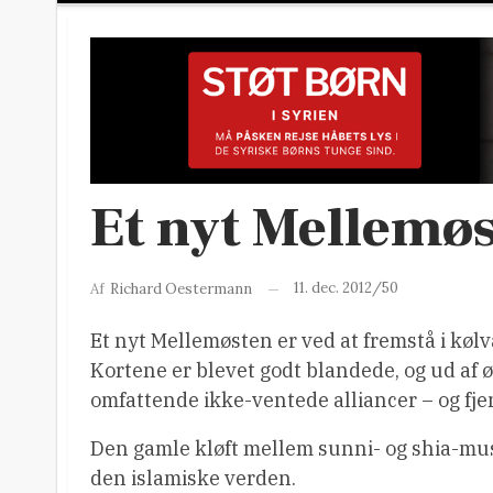
Et nyt Mellemøs
11. dec. 2012/50
Af
Richard Oestermann
Et nyt Mellemøsten er ved at fremstå i kølv
Kortene er blevet godt blandede, og ud af
omfattende ikke-ventede alliancer – og fj
Den gamle kløft mellem sunni- og shia-musli
den islamiske verden.