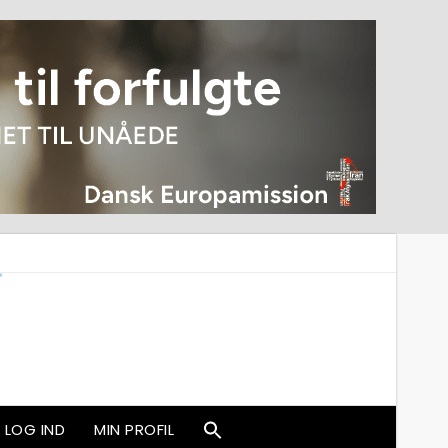
LOG IND
MIN PROFIL