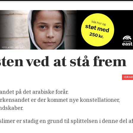
ten ved at stå frem
ISRAE
andet på det arabiske forår.
 ørkensandet er der kommet nye konstellationer,
endskaber.
mer er stadig en grund til splittelsen i denne del a