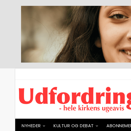
NYHEDER
KULTUR OG DEBAT
ABONNEME