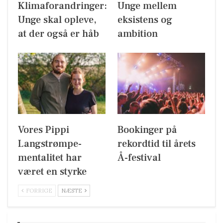
Klimaforandringer:
Unge mellem
Unge skal opleve,
eksistens og
at der også er håb
ambition
Vores Pippi
Bookinger på
Langstrømpe-
rekordtid til årets
mentalitet har
Å-festival
været en styrke
FORRIGE
NÆSTE