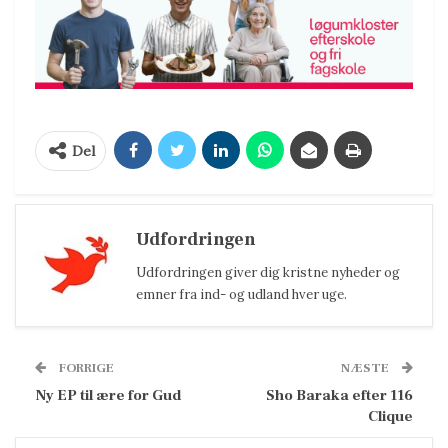
Del
Udfordringen
Udfordringen giver dig kristne nyheder og
emner fra ind- og udland hver uge.
FORRIGE
NÆSTE
Ny EP til ære for Gud
Sho Baraka efter 116
Clique