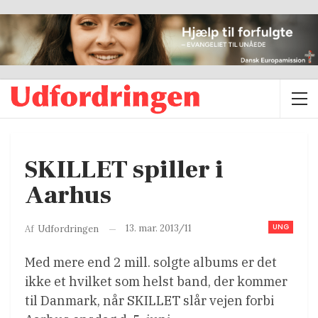
SKILLET spiller i
Aarhus
UNG
13. mar. 2013/11
Af
Udfordringen
Med mere end 2 mill. solgte albums er det
ikke et hvilket som helst band, der kommer
til Danmark, når SKILLET slår vejen forbi