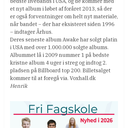
bedste livebands i USA, og de kommer med
et nyt album i løbet af foråret 2013, så der
er også forventninger om helt nyt materiale,
når bandet – der har eksisteret siden 1996
– indtager Århus.
Deres seneste album Awake har solgt platin
i USA med over 1.000.000 solgte albums.
Albummet lå i 2009 nummer 1 på bedste
kristne album 4 uger i streg og indtog 2.
pladsen på Billboard top 200. Billetsalget
kommer til at foregå via. Voxhall.dk
Henrik