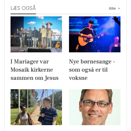
LÆS OGSÅ
Alle
I Mariager var
Nye børnesange –
Mosaik kirkerne
som også er til
sammen om Jesus
voksne