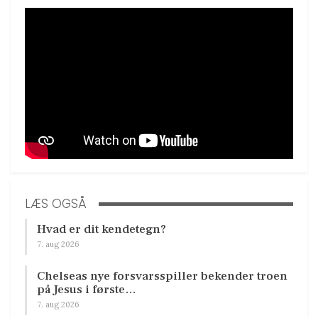
LÆS OGSÅ
Hvad er dit kendetegn?
7. aug 2026
Chelseas nye forsvarsspiller bekender troen
på Jesus i første…
7. aug 2026