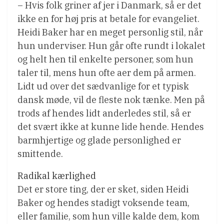
– Hvis folk griner af jer i Danmark, så er det
ikke en for høj pris at betale for evangeliet.
Heidi Baker har en meget personlig stil, når
hun underviser. Hun går ofte rundt i lokalet
og helt hen til enkelte personer, som hun
taler til, mens hun ofte aer dem på armen.
Lidt ud over det sædvanlige for et typisk
dansk møde, vil de fleste nok tænke. Men på
trods af hendes lidt anderledes stil, så er
det svært ikke at kunne lide hende. Hendes
barmhjertige og glade personlighed er
smittende.
Radikal kærlighed
Det er store ting, der er sket, siden Heidi
Baker og hendes stadigt voksende team,
eller familie, som hun ville kalde dem, kom