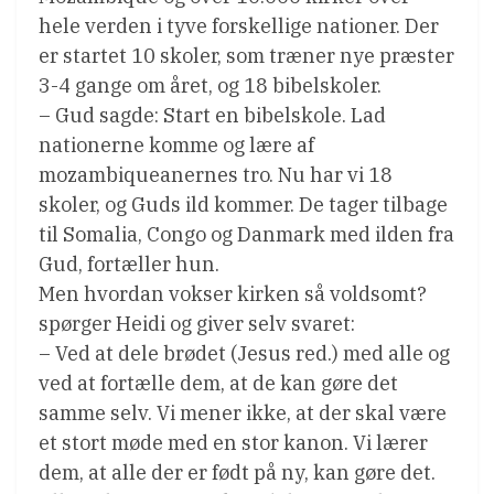
hele verden i tyve forskellige nationer. Der
er startet 10 skoler, som træner nye præster
3-4 gange om året, og 18 bibelskoler.
– Gud sagde: Start en bibelskole. Lad
nationerne komme og lære af
mozambiqueanernes tro. Nu har vi 18
skoler, og Guds ild kommer. De tager tilbage
til Somalia, Congo og Danmark med ilden fra
Gud, fortæller hun.
Men hvordan vokser kirken så voldsomt?
spørger Heidi og giver selv svaret:
– Ved at dele brødet (Jesus red.) med alle og
ved at fortælle dem, at de kan gøre det
samme selv. Vi mener ikke, at der skal være
et stort møde med en stor kanon. Vi lærer
dem, at alle der er født på ny, kan gøre det.