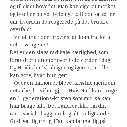
og til sidst hovedet. Man kan sige, at mørket
og lyset er blevet tydeligere. Heidi fortæller
om, hvordan de reagerede på det brutale
overfald:
– Vi løb ind i den provins, de kom fra, for at
dele evangeliet!
Det er den slags radikale kærlighed, som
forandrer nationer over hele verden i dag.
Og Heidis budskab igen og igen er, at alle
kan gøre, hvad hun gør:
– Over en million er blevet kristne igennem
det arbejde, vi har gjort. Hvis Gud kan bruge
en 1. generations-kristen som mig, så kan
han bruge alle. Det handler ikke om din
race, sociale baggrund og alt muligt andet.
Gud gør dig rigtig. Han kan bruge dig på