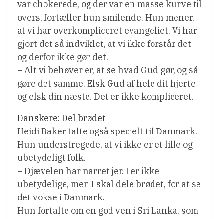
var chokerede, og der var en masse kurve til
overs, fortæller hun smilende. Hun mener,
at vi har overkompliceret evangeliet. Vi har
gjort det så indviklet, at vi ikke forstår det
og derfor ikke gør det.
– Alt vi behøver er, at se hvad Gud gør, og så
gøre det samme. Elsk Gud af hele dit hjerte
og elsk din næste. Det er ikke kompliceret.
Danskere: Del brødet
Heidi Baker talte også specielt til Danmark.
Hun understregede, at vi ikke er et lille og
ubetydeligt folk.
– Djævelen har narret jer. I er ikke
ubetydelige, men I skal dele brødet, for at se
det vokse i Danmark.
Hun fortalte om en god ven i Sri Lanka, som