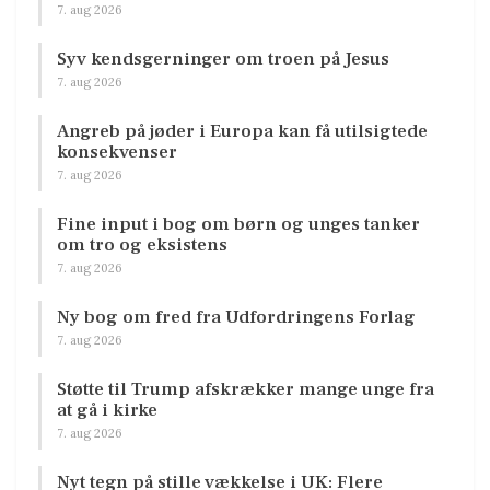
7. aug 2026
Syv kendsgerninger om troen på Jesus
7. aug 2026
Angreb på jøder i Europa kan få utilsigtede
konsekvenser
7. aug 2026
Fine input i bog om børn og unges tanker
om tro og eksistens
7. aug 2026
Ny bog om fred fra Udfordringens Forlag
7. aug 2026
Støtte til Trump afskrækker mange unge fra
at gå i kirke
7. aug 2026
Nyt tegn på stille vækkelse i UK: Flere