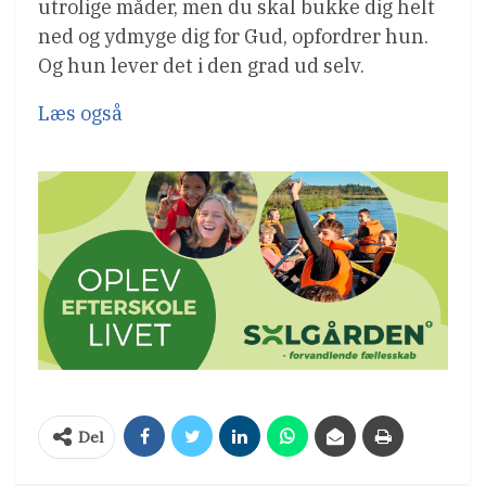
utrolige måder, men du skal bukke dig helt
ned og ydmyge dig for Gud, opfordrer hun.
Og hun lever det i den grad ud selv.
Læs også
Del