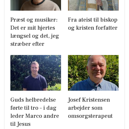
Præst og musiker:
Fra ateist til biskop
Det er mit hjertes
og kristen forfatter
længsel og det, jeg
stræber efter
Guds helbredelse
Josef Kristensen
førte til tro – i dag
arbejder som
leder Marco andre
omsorgsterapeut
til Jesus