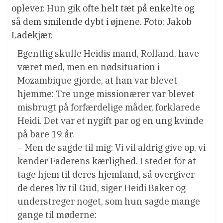
oplever. Hun gik ofte helt tæt på enkelte og
så dem smilende dybt i øjnene. Foto: Jakob
Ladekjær.
Egentlig skulle Heidis mand, Rolland, have
været med, men en nødsituation i
Mozambique gjorde, at han var blevet
hjemme: Tre unge missionærer var blevet
misbrugt på forfærdelige måder, forklarede
Heidi. Det var et nygift par og en ung kvinde
på bare 19 år.
– Men de sagde til mig: Vi vil aldrig give op, vi
kender Faderens kærlighed. I stedet for at
tage hjem til deres hjemland, så overgiver
de deres liv til Gud, siger Heidi Baker og
understreger noget, som hun sagde mange
gange til møderne: