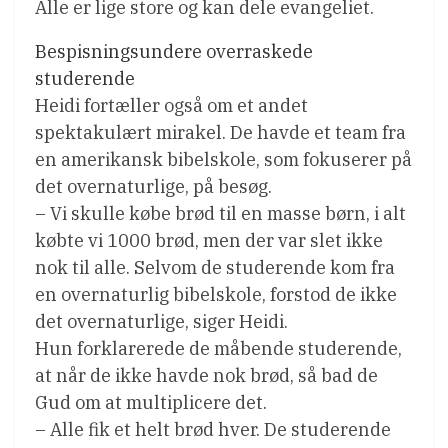
Alle er lige store og kan dele evangeliet.
Bespisningsundere overraskede
studerende
Heidi fortæller også om et andet
spektakulært mirakel. De havde et team fra
en amerikansk bibelskole, som fokuserer på
det overnaturlige, på besøg.
– Vi skulle købe brød til en masse børn, i alt
købte vi 1000 brød, men der var slet ikke
nok til alle. Selvom de studerende kom fra
en overnaturlig bibelskole, forstod de ikke
det overnaturlige, siger Heidi.
Hun forklarerede de måbende studerende,
at når de ikke havde nok brød, så bad de
Gud om at multiplicere det.
– Alle fik et helt brød hver. De studerende