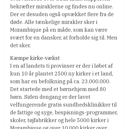
bekræfter miraklerne og findes nu online.
Der er desuden også opvækket flere fra de
døde. Alle tænkelige mirakler sker i
Mozambique på en måde, som kan være
svært for en dansker, at forholde sig til. Men
det sker.
Kæmpe kirke-vækst
I en af landets ti provinser er der i løbet af
kun 10 år plantet 2500 ny kirker i et land,
som har en befolkning på ca. 23.000.000.
Det startede med et børnehjem med 80
børn. Siden dengang er der lavet
velfungerende gratis sundhedsklinikker til
de fattige og syge, bespisnings-programmer,
skoler, tøjfabrikker og hele 5000 kirker i
Mozambique og over 10.000 kirker over