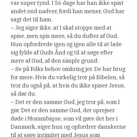
var super tynd. I 56 dage har han ikke spist
andet end nadver, fordi han mener, Gud har
sagt det til ham.
– Jeg siger ikke, at I skal stoppe med at
spise, men spis mere, så du dufter af Gud.
Hun opfordrede igen og igen alle til at lade
sig fylde af Guds Ånd og til at søge efter
mere af Gud, af den simple grund:
– Se på folks behov omkring jer. De har brug
for mere. Hvis du virkelig tror på Bibelen, så
tror du også på, at hvis du ikke spiser Jesus,
så dør du.
– Det er den samme Gud, jeg tror på, som I
gør. Det er den samme Gud, der oprejser
døde i Mozambique, som vil gøre det her i
Danmark, siger hun og opfordrer danskerne
til at søge intimitet med Jesus som