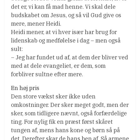
det er, vi kan få mad henne. Vi skal dele
budskabet om Jesus, og så vil Gud give os
mere, mener Heidi.
Heidi mener, at vi hver især har brug for
lidenskab og medfølelse i dag – men også
sult:
– Jeg har fundet ud af, at dem der bliver ved
med at dele evangeliet, er dem, som
forbliver sultne efter mere.
En høj pris
Den store vækst sker ikke uden
omkostninger. Der sker meget godt, men der
sker, som tidligere nævnt, også forfærdelige
ting. For nylig fik en præst først skåret
tungen af, mens hans kone og børn så på
det. Derefter skar de hans ben af. Så armene