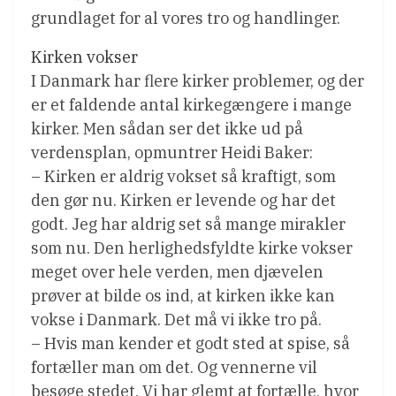
grundlaget for al vores tro og handlinger.
Kirken vokser
I Danmark har flere kirker problemer, og der
er et faldende antal kirkegængere i mange
kirker. Men sådan ser det ikke ud på
verdensplan, opmuntrer Heidi Baker:
– Kirken er aldrig vokset så kraftigt, som
den gør nu. Kirken er levende og har det
godt. Jeg har aldrig set så mange mirakler
som nu. Den herlighedsfyldte kirke vokser
meget over hele verden, men djævelen
prøver at bilde os ind, at kirken ikke kan
vokse i Danmark. Det må vi ikke tro på.
– Hvis man kender et godt sted at spise, så
fortæller man om det. Og vennerne vil
besøge stedet. Vi har glemt at fortælle, hvor