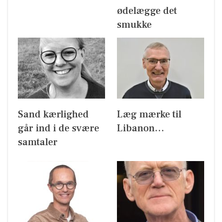
ødelægge det
smukke
Sand kærlighed
Læg mærke til
går ind i de svære
Libanon…
samtaler