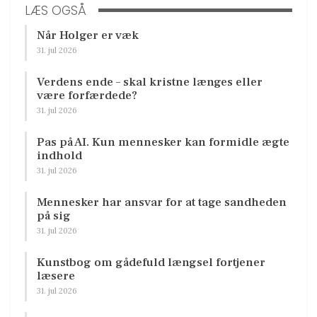
LÆS OGSÅ
Når Holger er væk
31. jul 2026
Verdens ende – skal kristne længes eller
være forfærdede?
31. jul 2026
Pas på AI. Kun mennesker kan formidle ægte
indhold
31. jul 2026
Mennesker har ansvar for at tage sandheden
på sig
31. jul 2026
Kunstbog om gådefuld længsel fortjener
læsere
31. jul 2026