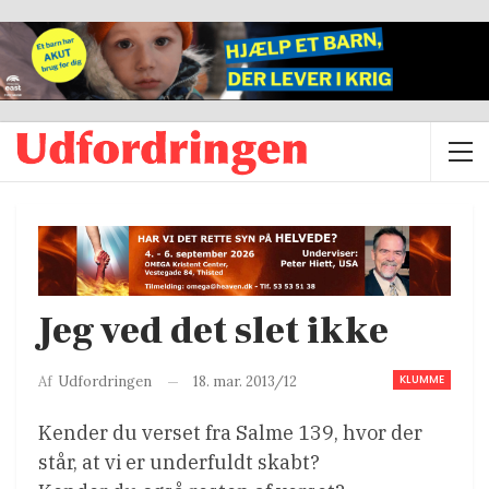
Jeg ved det slet ikke
KLUMME
18. mar. 2013/12
Af
Udfordringen
Kender du verset fra Salme 139, hvor der
står, at vi er underfuldt skabt?