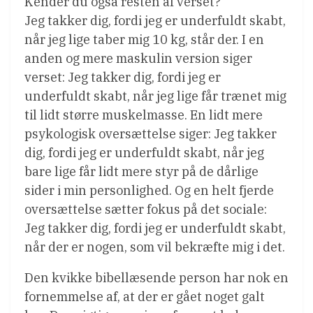
Kender du også resten af verset?
Jeg takker dig, fordi jeg er underfuldt skabt,
når jeg lige taber mig 10 kg, står der. I en
anden og mere maskulin version siger
verset: Jeg takker dig, fordi jeg er
underfuldt skabt, når jeg lige får trænet mig
til lidt større muskelmasse. En lidt mere
psykologisk oversættelse siger: Jeg takker
dig, fordi jeg er underfuldt skabt, når jeg
bare lige får lidt mere styr på de dårlige
sider i min personlighed. Og en helt fjerde
oversættelse sætter fokus på det sociale:
Jeg takker dig, fordi jeg er underfuldt skabt,
når der er nogen, som vil bekræfte mig i det.
Den kvikke bibellæsende person har nok en
fornemmelse af, at der er gået noget galt