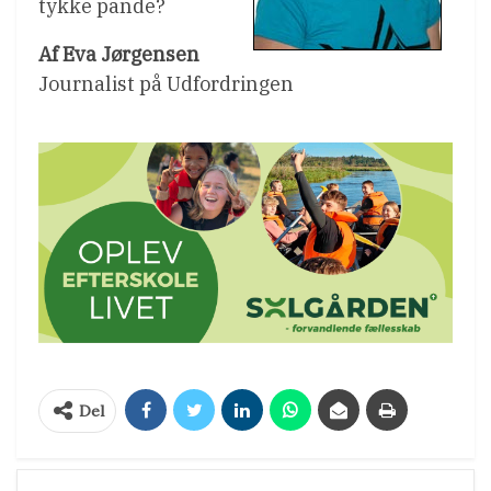
tykke pande?
Af Eva Jørgensen
Journalist på Udfordringen
Del