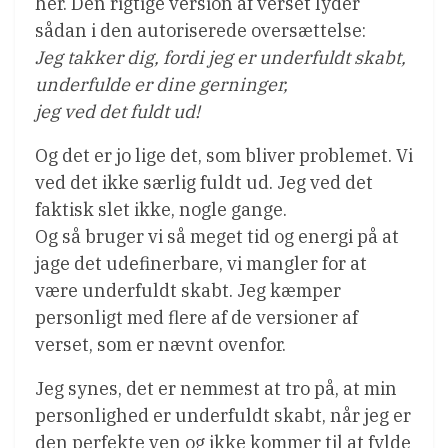
her. Den rigtige version af verset lyder
sådan i den autoriserede oversættelse:
Jeg takker dig, fordi jeg er underfuldt skabt,
underfulde er dine gerninger,
jeg ved det fuldt ud!
Og det er jo lige det, som bliver problemet. Vi
ved det ikke særlig fuldt ud. Jeg ved det
faktisk slet ikke, nogle gange.
Og så bruger vi så meget tid og energi på at
jage det udefinerbare, vi mangler for at
være underfuldt skabt. Jeg kæmper
personligt med flere af de versioner af
verset, som er nævnt ovenfor.
Jeg synes, det er nemmest at tro på, at min
personlighed er underfuldt skabt, når jeg er
den perfekte ven og ikke kommer til at fylde