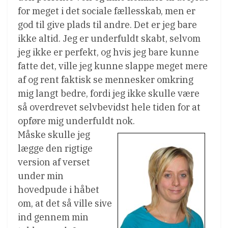
for meget i det sociale fællesskab, men er
god til give plads til andre. Det er jeg bare
ikke altid. Jeg er underfuldt skabt, selvom
jeg ikke er perfekt, og hvis jeg bare kunne
fatte det, ville jeg kunne slappe meget mere
af og rent faktisk se mennesker omkring
mig langt bedre, fordi jeg ikke skulle være
så overdrevet selvbevidst hele tiden for at
opføre mig underfuldt nok.
Måske skulle jeg
lægge den rigtige
version af verset
under min
hovedpude i håbet
om, at det så ville sive
ind gennem min