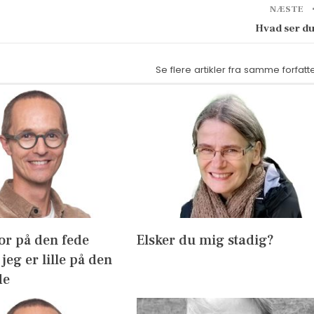
NÆSTE
Hvad ser d
Se flere artikler fra samme forfatt
or på den fede
Elsker du mig stadig?
jeg er lille på den
de