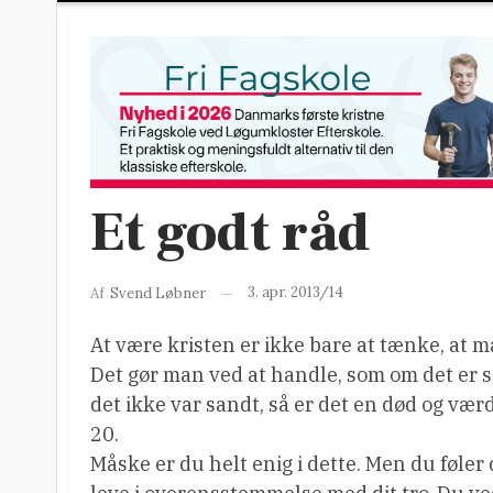
Et godt råd
3. apr. 2013/14
Af
Svend Løbner
At være kristen er ikke bare at tænke, at ma
Det gør man ved at handle, som om det er s
det ikke var sandt, så er det en død og værd
20.
Måske er du helt enig i dette. Men du føle