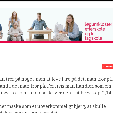
KLUMM
n tror på noget  men at leve i tro på det, man tror på.
andt, det man tror på. For hvis man handler, som om
iløs tro, som Jakob beskriver den i sit brev, kap. 2,14
r det måske som et uoverkommeligt bjerg, at skulle