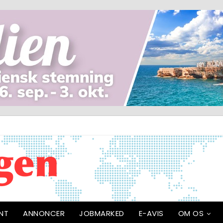
NT
ANNONCER
JOBMARKED
E-AVIS
OM OS