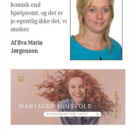
komisk end
hjælpsomt, og det er
jo egentlig ikke det, vi
ønsker.
Af Eva Maria
Jørgensen