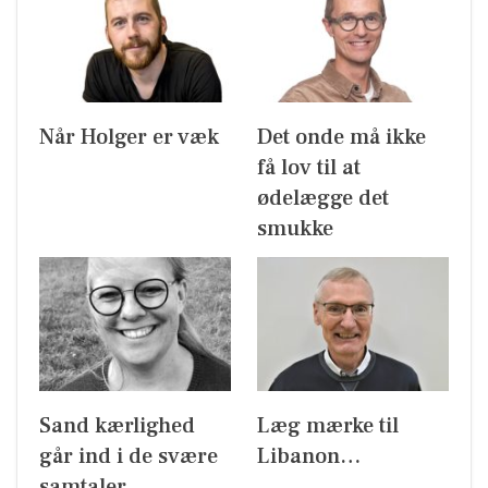
Når Holger er væk
Det onde må ikke
få lov til at
ødelægge det
smukke
Sand kærlighed
Læg mærke til
går ind i de svære
Libanon…
samtaler