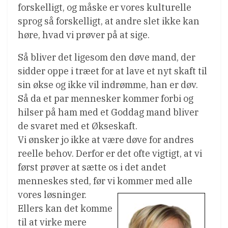
forskelligt, og måske er vores kulturelle
sprog så forskelligt, at andre slet ikke kan
høre, hvad vi prøver på at sige.
Så bliver det ligesom den døve mand, der
sidder oppe i træet for at lave et nyt skaft til
sin økse og ikke vil indrømme, han er døv.
Så da et par mennesker kommer forbi og
hilser på ham med et Goddag mand bliver
de svaret med et Økseskaft.
Vi ønsker jo ikke at være døve for andres
reelle behov. Derfor er det ofte vigtigt, at vi
først prøver at sætte os i det andet
menneskes sted, før vi kommer
med alle
vores løsninger.
Ellers kan det komme
til at virke mere