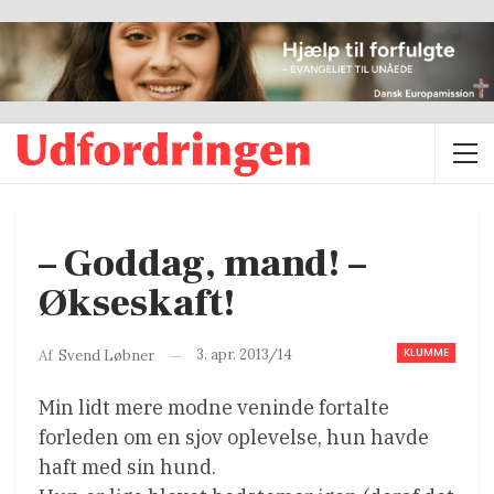
– Goddag, mand! –
Økseskaft!
KLUMME
3. apr. 2013/14
Af
Svend Løbner
Min lidt mere modne veninde fortalte
forleden om en sjov oplevelse, hun havde
haft med sin hund.