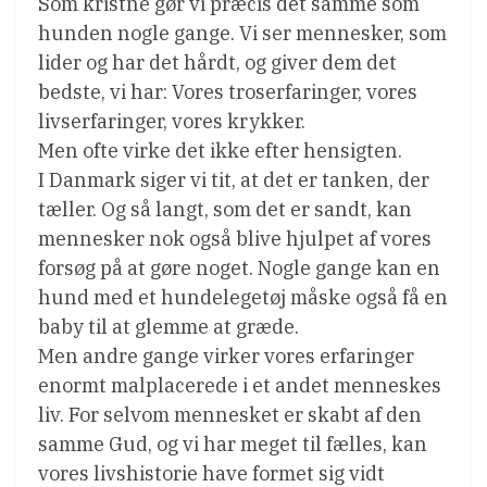
Som kristne gør vi præcis det samme som
hunden nogle gange. Vi ser mennesker, som
lider og har det hårdt, og giver dem det
bedste, vi har: Vores troserfaringer, vores
livserfaringer, vores krykker.
Men ofte virke det ikke efter hensigten.
I Danmark siger vi tit, at det er tanken, der
tæller. Og så langt, som det er sandt, kan
mennesker nok også blive hjulpet af vores
forsøg på at gøre noget. Nogle gange kan en
hund med et hundelegetøj måske også få en
baby til at glemme at græde.
Men andre gange virker vores erfaringer
enormt malplacerede i et andet menneskes
liv. For selvom mennesket er skabt af den
samme Gud, og vi har meget til fælles, kan
vores livshistorie have formet sig vidt