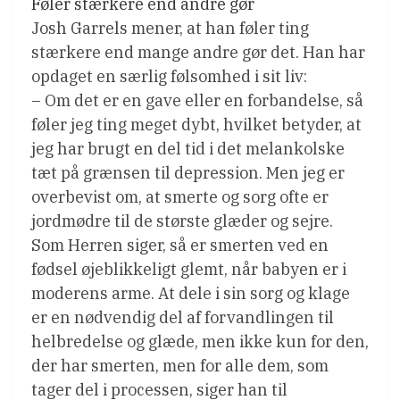
Føler stærkere end andre gør
Josh Garrels mener, at han føler ting
stærkere end mange andre gør det. Han har
opdaget en særlig følsomhed i sit liv:
– Om det er en gave eller en forbandelse, så
føler jeg ting meget dybt, hvilket betyder, at
jeg har brugt en del tid i det melankolske
tæt på grænsen til depression. Men jeg er
overbevist om, at smerte og sorg ofte er
jordmødre til de største glæder og sejre.
Som Herren siger, så er smerten ved en
fødsel øjeblikkeligt glemt, når babyen er i
moderens arme. At dele i sin sorg og klage
er en nødvendig del af forvandlingen til
helbredelse og glæde, men ikke kun for den,
der har smerten, men for alle dem, som
tager del i processen, siger han til