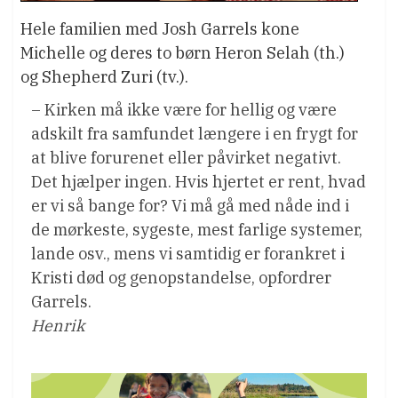
Hele familien med Josh Garrels kone
Michelle og deres to børn Heron Selah (th.)
og Shepherd Zuri (tv.).
– Kirken må ikke være for hellig og være
adskilt fra samfundet længere i en frygt for
at blive forurenet eller påvirket negativt.
Det hjælper ingen. Hvis hjertet er rent, hvad
er vi så bange for? Vi må gå med nåde ind i
de mørkeste, sygeste, mest farlige systemer,
lande osv., mens vi samtidig er forankret i
Kristi død og genopstandelse, opfordrer
Garrels.
Henrik