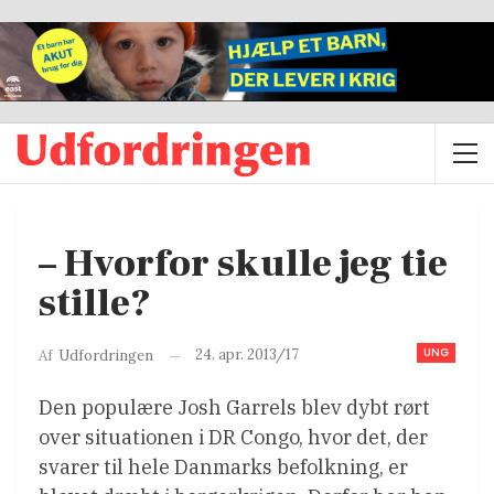
– Hvorfor skulle jeg tie
stille?
UNG
24. apr. 2013/17
Af
Udfordringen
Den populære Josh Garrels blev dybt rørt
over situationen i DR Congo, hvor det, der
svarer til hele Danmarks befolkning, er