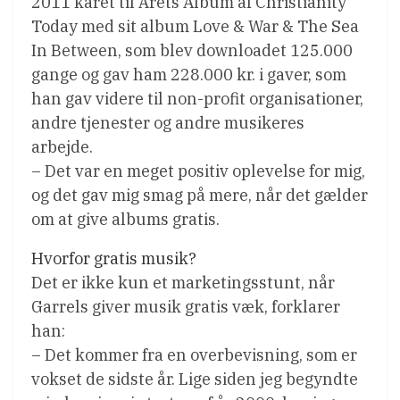
2011 kåret til Årets Album af Christianity
Today med sit album Love & War & The Sea
In Between, som blev downloadet 125.000
gange og gav ham 228.000 kr. i gaver, som
han gav videre til non-profit organisationer,
andre tjenester og andre musikeres
arbejde.
– Det var en meget positiv oplevelse for mig,
og det gav mig smag på mere, når det gælder
om at give albums gratis.
Hvorfor gratis musik?
Det er ikke kun et marketingsstunt, når
Garrels giver musik gratis væk, forklarer
han:
– Det kommer fra en overbevisning, som er
vokset de sidste år. Lige siden jeg begyndte