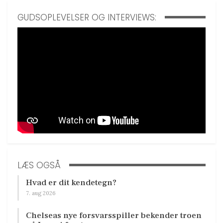
GUDSOPLEVELSER OG INTERVIEWS:
LÆS OGSÅ
Hvad er dit kendetegn?
7. aug 2026
Chelseas nye forsvarsspiller bekender troen