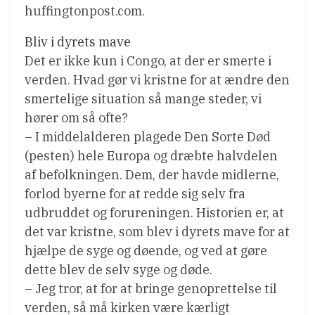
huffingtonpost.com.
Bliv i dyrets mave
Det er ikke kun i Congo, at der er smerte i
verden. Hvad gør vi kristne for at ændre den
smertelige situation så mange steder, vi
hører om så ofte?
– I middelalderen plagede Den Sorte Død
(pesten) hele Europa og dræbte halvdelen
af befolkningen. Dem, der havde midlerne,
forlod byerne for at redde sig selv fra
udbruddet og forureningen. Historien er, at
det var kristne, som blev i dyrets mave for at
hjælpe de syge og døende, og ved at gøre
dette blev de selv syge og døde.
– Jeg tror, at for at bringe genoprettelse til
verden, så må kirken være kærligt