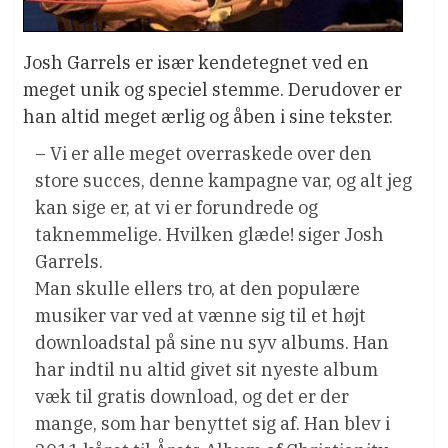
Josh Garrels er især kendetegnet ved en
meget unik og speciel stemme. Derudover er
han altid meget ærlig og åben i sine tekster.
– Vi er alle meget overraskede over den
store succes, denne kampagne var, og alt jeg
kan sige er, at vi er forundrede og
taknemmelige. Hvilken glæde! siger Josh
Garrels.
Man skulle ellers tro, at den populære
musiker var ved at vænne sig til et højt
downloadstal på sine nu syv albums. Han
har indtil nu altid givet sit nyeste album
væk til gratis download, og det er der
mange, som har benyttet sig af. Han blev i