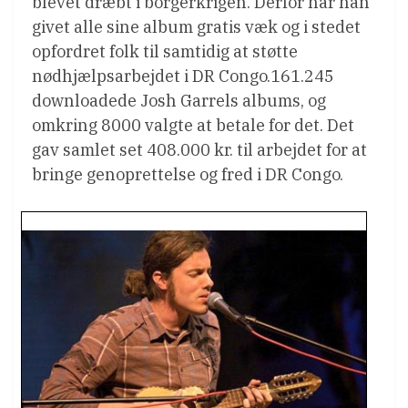
blevet dræbt i borgerkrigen. Derfor har han
givet alle sine album gratis væk og i stedet
opfordret folk til samtidig at støtte
nødhjælpsarbejdet i DR Congo.161.245
downloadede Josh Garrels albums, og
omkring 8000 valgte at betale for det. Det
gav samlet set 408.000 kr. til arbejdet for at
bringe genoprettelse og fred i DR Congo.