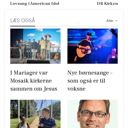
Lovsang i American Idol
DR Kirken
LÆS OGSÅ
Alle
I Mariager var
Nye børnesange –
Mosaik kirkerne
som også er til
sammen om Jesus
voksne