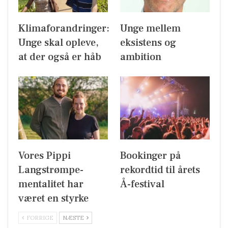
Klimaforandringer:
Unge mellem
Unge skal opleve,
eksistens og
at der også er håb
ambition
Vores Pippi
Bookinger på
Langstrømpe-
rekordtid til årets
mentalitet har
Å-festival
været en styrke
FORRIGE
NÆSTE