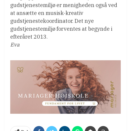
gudstjenestemiljø er menigheden også ved
at ansætte en musisk-kreativ
gudstjenestekoordinator. Det nye
gudstjenestemiljø forventes at begynde i
efteråret 2013.
Eva