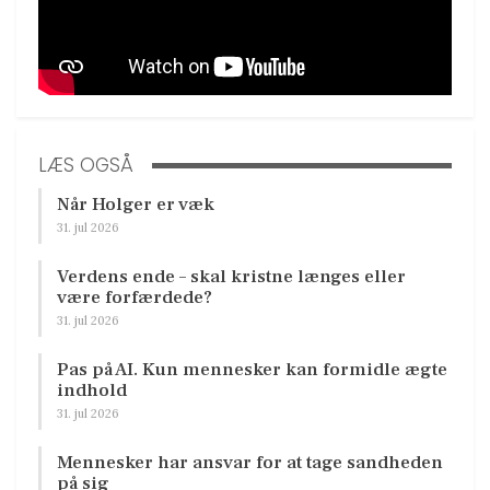
LÆS OGSÅ
Når Holger er væk
31. jul 2026
Verdens ende – skal kristne længes eller
være forfærdede?
31. jul 2026
Pas på AI. Kun mennesker kan formidle ægte
indhold
31. jul 2026
Mennesker har ansvar for at tage sandheden
på sig