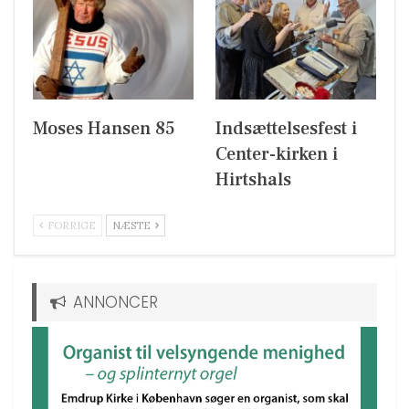
Moses Hansen 85
Indsættelsesfest i
Center-kirken i
Hirtshals
FORRIGE
NÆSTE
ANNONCER