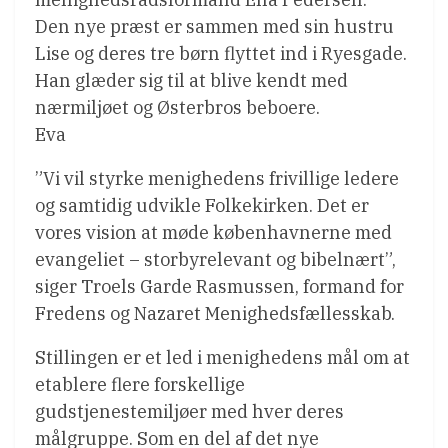
Den nye præst er sammen med sin hustru
Lise og deres tre børn flyttet ind i Ryesgade.
Han glæder sig til at blive kendt med
nærmiljøet og Østerbros beboere.
Eva
”Vi vil styrke menighedens frivillige ledere
og samtidig udvikle Folkekirken. Det er
vores vision at møde københavnerne med
evangeliet – storbyrelevant og bibelnært”,
siger Troels Garde Rasmussen, formand for
Fredens og Nazaret Menighedsfællesskab.
Stillingen er et led i menighedens mål om at
etablere flere forskellige
gudstjenestemiljøer med hver deres
målgruppe. Som en del af det nye