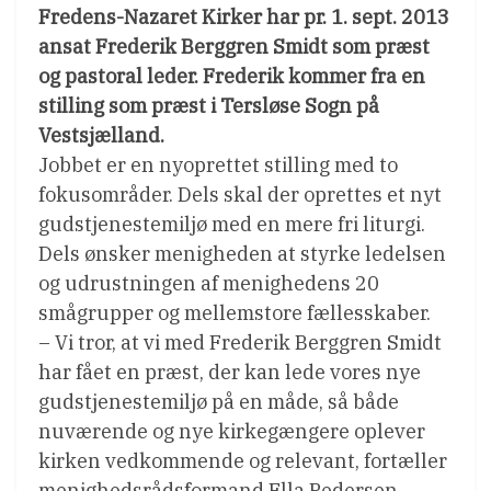
Fredens-Nazaret Kirker har pr. 1. sept. 2013
ansat Frederik Berggren Smidt som præst
og pastoral leder. Frederik kommer fra en
stilling som præst i Tersløse Sogn på
Vestsjælland.
Jobbet er en nyoprettet stilling med to
fokusområder. Dels skal der oprettes et nyt
gudstjenestemiljø med en mere fri liturgi.
Dels ønsker menigheden at styrke ledelsen
og udrustningen af menighedens 20
smågrupper og mellemstore fællesskaber.
– Vi tror, at vi med Frederik Berggren Smidt
har fået en præst, der kan lede vores nye
gudstjenestemiljø på en måde, så både
nuværende og nye kirkegængere oplever
kirken vedkommende og relevant, fortæller
menighedsrådsformand Ella Pedersen.