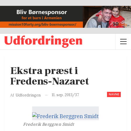
Ekstra præst i
Fredens-Nazaret
NAVNE
11. sep. 2013/37
Af
Udfordringen
Frederik Berggren Smidt