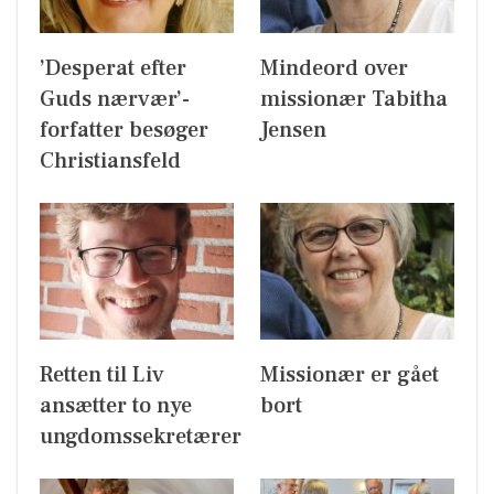
’Desperat efter
Mindeord over
Guds nærvær’-
missionær Tabitha
forfatter besøger
Jensen
Christiansfeld
Retten til Liv
Missionær er gået
ansætter to nye
bort
ungdomssekretærer