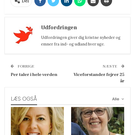
Del
Udfordringen
Udfordringen giver dig kristne nyheder og
emner fra ind- og udland hver uge.
FORRIGE
NÆSTE
Per taler i hele verden
Viceforstander fejrer 25
år
LÆS OGSÅ
Alle