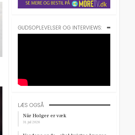
GUDSOPLEVELSER OG INTERVIEWS:
LÆS OGSÅ
Når Holger er væk
31. jul 2026