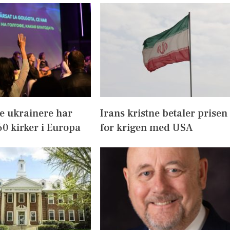
e ukrainere har
Irans kristne betaler prisen
60 kirker i Europa
for krigen med USA