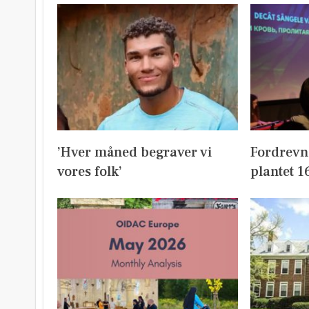
’Hver måned begraver vi
Fordrevn
vores folk’
plantet 1