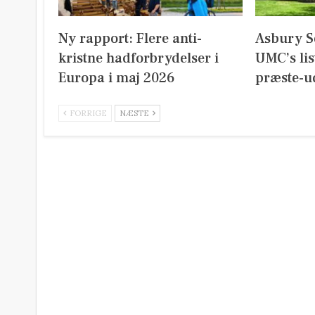
Ny rapport: Flere anti-
Asbury S
kristne hadforbrydelser i
UMC’s lis
Europa i maj 2026
præste-u
FORRIGE
NÆSTE