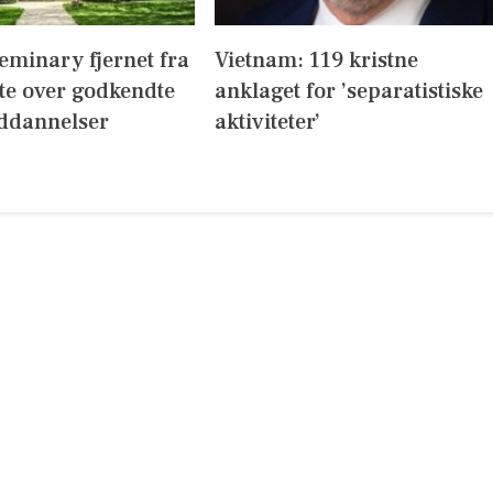
eminary fjernet fra
Vietnam: 119 kristne
te over godkendte
anklaget for ’separatistiske
ddannelser
aktiviteter’