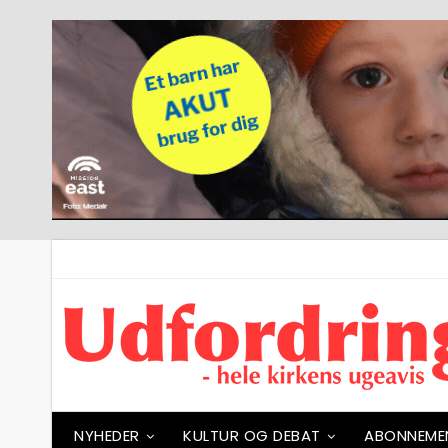
NYHEDER
KULTUR OG DEBAT
ABONNEME