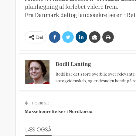
planlægning af forløbet videre frem.
Fra Danmark deltog landssekretæren i Rette
Del
Bodil Lanting
Bodil har det store overblik over relevante
sprogvidenskab, og er desuden kendt på reda
FORRIGE
Massehenrettelser i Nordkorea
LÆS OGSÅ