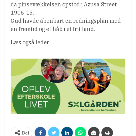
da pinsevækkelsen opstod i Azusa Street
1906-15.
Gud havde åbenbart en redningsplan med
en fremtid og et håb i et frit land.
Læs også leder
Del