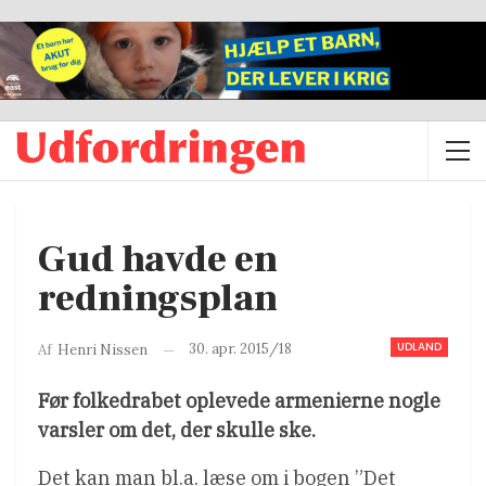
Gud havde en
redningsplan
UDLAND
30. apr. 2015/18
Af
Henri Nissen
Før folkedrabet oplevede armenierne nogle
varsler om det, der skulle ske.
Det kan man bl.a. læse om i bogen ”Det