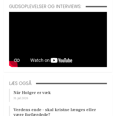
GUDSOPLEVELSER OG INTERVIEWS:
LÆS OGSÅ
Når Holger er væk
31. jul 2026
Verdens ende – skal kristne længes eller
være forfærdede?