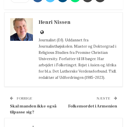
Henri Nissen
Journalist (DJ). Uddannet fra
Journalisthøjskolen. Master og Doktorgrad i
Religious Studies fra Promise Christian
University. Forfatter til 18 bøger. Har
arbejdet i Folketinget. Rejst i Asien og Afrika
for bl.a. Det Lutherske Verdensforbund. Tidl.
redaktør af Udfordringen (1985-2023).
FORRIGE
NÆSTE
Skal manden ikke også
Folkemordet i Armenien
tilpasse sig?