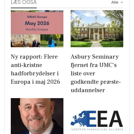
LÆS OGSÅ
Alle
Ny rapport: Flere
Asbury Seminary
anti-kristne
fjernet fra UMC’s
hadforbrydelser i
liste over
Europa i maj 2026
godkendte præste-
uddannelser