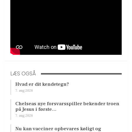
LÆS OGSÅ
Hvad er dit kendetegn?
7. aug 2026
Chelseas nye forsvarsspiller bekender troen
på Jesus i første…
7. aug 2026
Nu kan vacciner opbevares køligt og