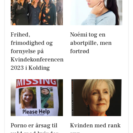
Frihed,
Noémi tog en
frimodighed og
abortpille, men
fornyelse på
fortrød
Kvindekonferencen
2023 i Kolding
Porno er årsag til
Kvinden med rank