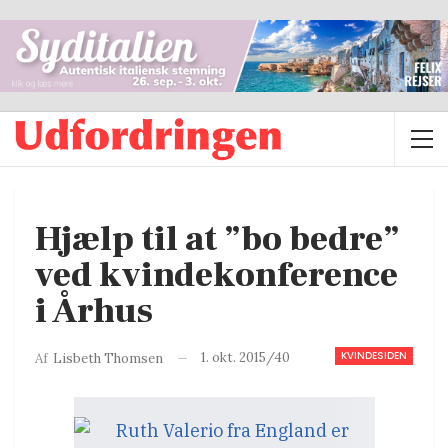
Hjælp til at ”bo bedre”
ved kvindekonference
i Århus
KVINDESIDEN
1. okt. 2015/40
Af
Lisbeth Thomsen