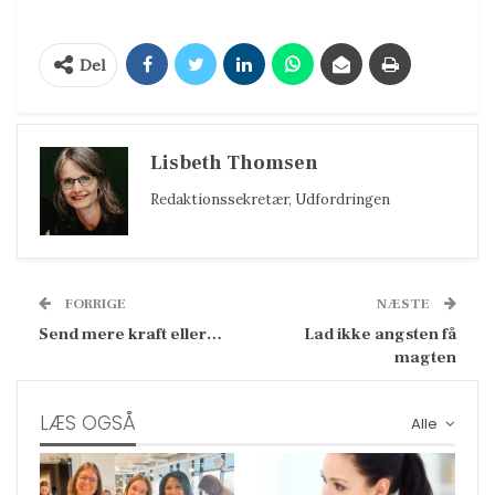
Del
Lisbeth Thomsen
Redaktionssekretær, Udfordringen
FORRIGE
NÆSTE
Send mere kraft eller…
Lad ikke angsten få
magten
LÆS OGSÅ
Alle