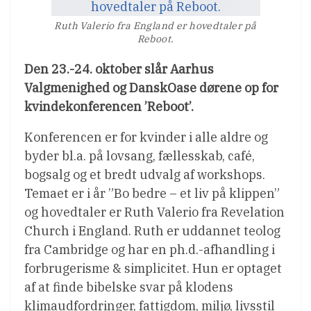
Ruth Valerio fra England er hovedtaler på
Reboot.
Den 23.-24. oktober slår Aarhus
Valgmenighed og DanskOase dørene op for
kvindekonferencen ’Reboot’.
Konferencen er for kvinder i alle aldre og
byder bl.a. på lovsang, fællesskab, café,
bogsalg og et bredt udvalg af workshops.
Temaet er i år ”Bo bedre – et liv på klippen”
og hovedtaler er Ruth Valerio fra Revelation
Church i England. Ruth er uddannet teolog
fra Cambridge og har en ph.d.-afhandling i
forbrugerisme & simplicitet. Hun er optaget
af at finde bibelske svar på klodens
klimaudfordringer, fattigdom, miljø, livsstil