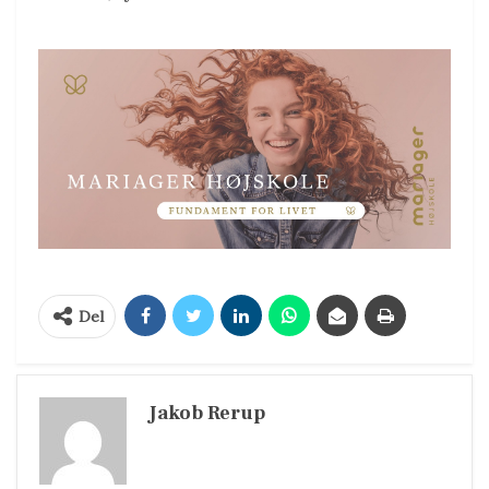
Del
Jakob Rerup