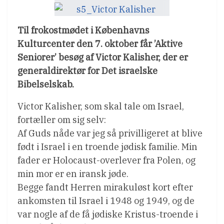
Til frokostmødet i Københavns
Kulturcenter den 7. oktober får ’Aktive
Seniorer’ besøg af Victor Kalisher, der er
generaldirektør for Det israelske
Bibelselskab.
Victor Kalisher, som skal tale om Israel,
fortæller om sig selv:
Af Guds nåde var jeg så privilligeret at blive
født i Israel i en troende jødisk familie. Min
fader er Holocaust-overlever fra Polen, og
min mor er en iransk jøde.
Begge fandt Herren mirakuløst kort efter
ankomsten til Israel i 1948 og 1949, og de
var nogle af de få jødiske Kristus-troende i