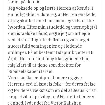
Israel på den tid.
Jeg voksede op og lærte Herren at kende. I
en tidlig alder vidste jeg, at Herren ønskede,
at jeg skulle tjene ham, men jeg vidste ikke
hvordan. Efter min studietid og værnepligt (i
den israelske flåde), søgte jeg om arbejde
ved et stort high-tech firma og var meget
succesfuld som ingeniør og i ledende
stillinger. På et bestemt tidspunkt, efter 18
år, da Herren fandt mig klar, guidede han
mig klart til at tjene som direktør for
Bibelselskabet i Israel.
Vores ønske er at proklamere og give
Herrens ord til Israels folk – for deres frelse
og for deres vækst som en del af Jesus Kristi
krop. Hvilket privilegium! For dette tjener vi
i enhed, lyder det fra Victor Kalisher.