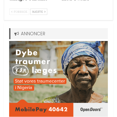
FORRIGE
NÆSTE
ANNONCER