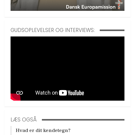
GUDSOPLEVELSER OG INTERVIEWS:
LÆS OGSÅ
Hvad er dit kendetegn?