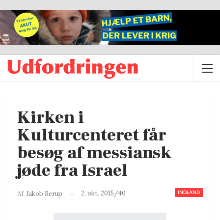
Kirken i
Kulturcenteret får
besøg af messiansk
jøde fra Israel
INDLAND
2. okt. 2015/40
Af
Jakob Rerup