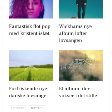
Fantastisk flot pop
Wickhams nye
med kristent islæt
album løfter
lovsangen
Forfriskende nye
Et album, der
danske lovsange
vokser i det stille
FORRIGE
NÆSTE