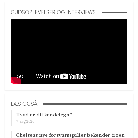
GUDSOPLEVELSER OG INTERVIEWS:
LÆS OGSÅ
Hvad er dit kendetegn?
7. aug 2026
Chelseas nye forsvarsspiller bekender troen