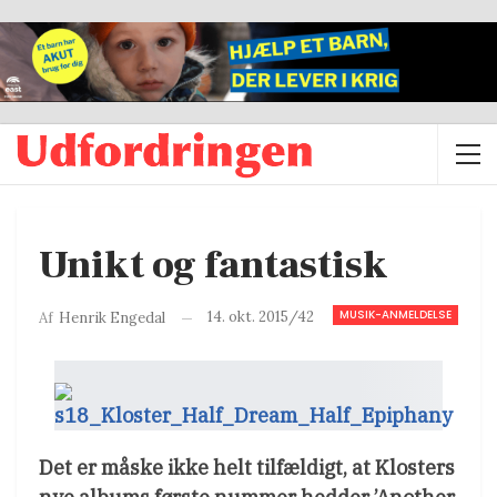
Unikt og fantastisk
MUSIK-ANMELDELSE
14. okt. 2015/42
Af
Henrik Engedal
Det er måske ikke helt tilfældigt, at Klosters