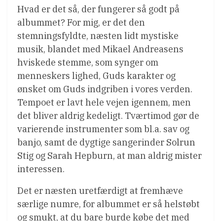
Hvad er det så, der fungerer så godt på
albummet? For mig, er det den
stemningsfyldte, næsten lidt mystiske
musik, blandet med Mikael Andreasens
hviskede stemme, som synger om
menneskers lighed, Guds karakter og
ønsket om Guds indgriben i vores verden.
Tempoet er lavt hele vejen igennem, men
det bliver aldrig kedeligt. Tværtimod gør de
varierende instrumenter som bl.a. sav og
banjo, samt de dygtige sangerinder Solrun
Stig og Sarah Hepburn, at man aldrig mister
interessen.
Det er næsten uretfærdigt at fremhæve
særlige numre, for albummet er så helstøbt
og smukt, at du bare burde købe det med