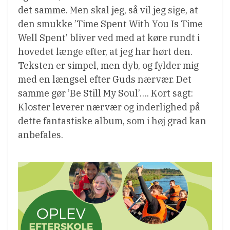
det samme. Men skal jeg, så vil jeg sige, at
den smukke ’Time Spent With You Is Time
Well Spent’ bliver ved med at køre rundt i
hovedet længe efter, at jeg har hørt den.
Teksten er simpel, men dyb, og fylder mig
med en længsel efter Guds nærvær. Det
samme gør ’Be Still My Soul’…. Kort sagt:
Kloster leverer nærvær og inderlighed på
dette fantastiske album, som i høj grad kan
anbefales.