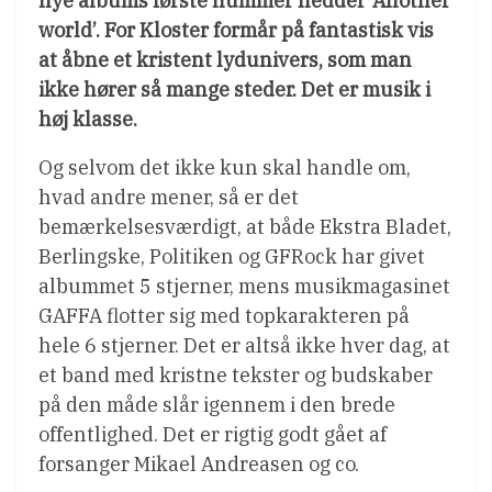
nye albums første nummer hedder ’Another
world’. For Kloster formår på fantastisk vis
at åbne et kristent lydunivers, som man
ikke hører så mange steder. Det er musik i
høj klasse.
Og selvom det ikke kun skal handle om,
hvad andre mener, så er det
bemærkelsesværdigt, at både Ekstra Bladet,
Berlingske, Politiken og GFRock har givet
albummet 5 stjerner, mens musikmagasinet
GAFFA flotter sig med topkarakteren på
hele 6 stjerner. Det er altså ikke hver dag, at
et band med kristne tekster og budskaber
på den måde slår igennem i den brede
offentlighed. Det er rigtig godt gået af
forsanger Mikael Andreasen og co.