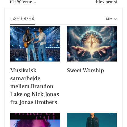
til i 90’erne…
blev præst
LÆS OGSÅ
Alle
Musikalsk
Sweet Worship
samarbejde
mellem Brandon
Lake og Nick Jonas
fra Jonas Brothers