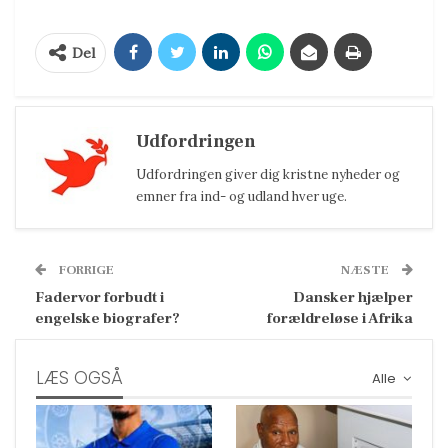
Del
Udfordringen
Udfordringen giver dig kristne nyheder og
emner fra ind- og udland hver uge.
FORRIGE
NÆSTE
Fadervor forbudt i
Dansker hjælper
engelske biografer?
forældreløse i Afrika
LÆS OGSÅ
Alle