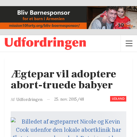
Ægtepar vil adoptere
abort-truede babyer
UDLAND
25. nov. 2015/48
Af
Udfordringen