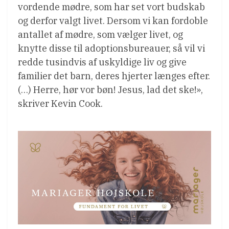
vordende mødre, som har set vort budskab
og derfor valgt livet. Dersom vi kan fordoble
antallet af mødre, som vælger livet, og
knytte disse til adoptionsbureauer, så vil vi
redde tusindvis af uskyldige liv og give
familier det barn, deres hjerter længes efter.
(…) Herre, hør vor bøn! Jesus, lad det ske!»,
skriver Kevin Cook.