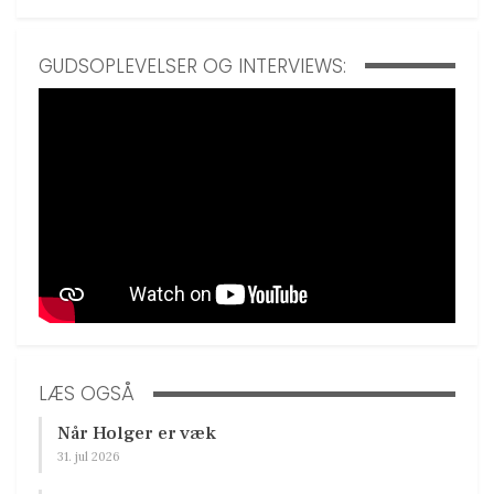
GUDSOPLEVELSER OG INTERVIEWS:
LÆS OGSÅ
Når Holger er væk
31. jul 2026