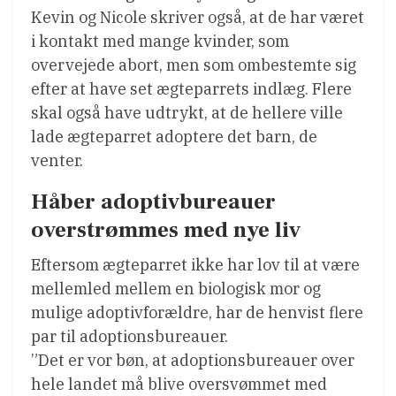
Kevin og Nicole skriver også, at de har været
i kontakt med mange kvinder, som
overvejede abort, men som ombestemte sig
efter at have set ægteparrets indlæg. Flere
skal også have udtrykt, at de hellere ville
lade ægteparret adoptere det barn, de
venter.
Håber adoptivbureauer
overstrømmes med nye liv
Eftersom ægteparret ikke har lov til at være
mellemled mellem en biologisk mor og
mulige adoptivforældre, har de henvist flere
par til adoptionsbureauer.
”Det er vor bøn, at adoptionsbureauer over
hele landet må blive oversvømmet med