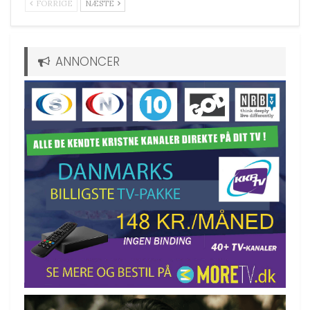
FORRIGE
NÆSTE
ANNONCER