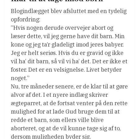
Blogindlægget blev afsluttet med en tydelig
opfordring:
”Hvis nogen derude overvejer abort og
læser dette, vil jeg gerne have dit barn. Min
kone og jeg ta’r gladeligt imod jeres babyer.
Jeg er helt seriøs. Hvis du er gravid og ikke
vil ha’ dit barn, så vil vi ha’ det. Det er ikke et
foster. Det er en velsignelse. Livet betyder
noget.”
Nu, tre måneder senere, er de klar til at gøre
alvor af det. I et nyere indlæg skriver
ægteparret, at de fortsat venter på den rette
mulighed for at lade Gud bruge dem til at
redde et barn, som ellers ville blive
aborteret, og at de vil kunne tage sig af to,
dersom muligheden byder sig.