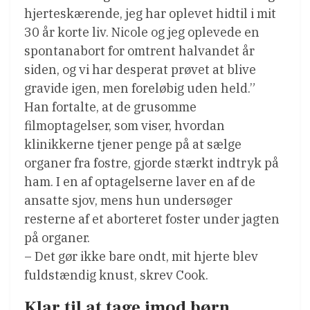
hjerteskærende, jeg har oplevet hidtil i mit
30 år korte liv. Nicole og jeg oplevede en
spontanabort for omtrent halvandet år
siden, og vi har desperat prøvet at blive
gravide igen, men foreløbig uden held.”
Han fortalte, at de grusomme
filmoptagelser, som viser, hvordan
klinikkerne tjener penge på at sælge
organer fra fostre, gjorde stærkt indtryk på
ham. I en af optagelserne laver en af de
ansatte sjov, mens hun undersøger
resterne af et aborteret foster under jagten
på organer.
– Det gør ikke bare ondt, mit hjerte blev
fuldstændig knust, skrev Cook.
Klar til at tage imod børn