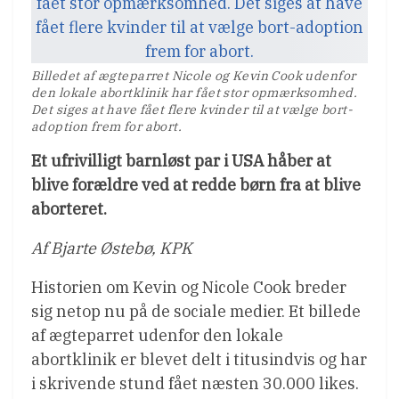
Billedet af ægteparret Nicole og Kevin Cook udenfor
den lokale abortklinik har fået stor opmærksomhed.
Det siges at have fået flere kvinder til at vælge bort-
adoption frem for abort.
Et ufrivilligt barnløst par i USA håber at
blive forældre ved at redde børn fra at blive
aborteret.
Af Bjarte Østebø, KPK
Historien om Kevin og Nicole Cook breder
sig netop nu på de sociale medier. Et billede
af ægteparret udenfor den lokale
abortklinik er blevet delt i titusindvis og har
i skrivende stund fået næsten 30.000 likes.