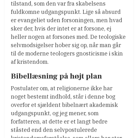
tilstand, som den var fra skabelsens
fuldkomne udgangspunkt. Lige så absurd
er evangeliet uden forsoningen, men hvad
sker der, hvis der intet er at forsone, ej
heller nogen at forsones med. De teologiske
selvmodsigelser hober sig op, når man går
til de moderne teologers gnosticisme i skin
af kristendom.
Bibellæsning på højt plan
Postulater om, at religionerne ikke har
noget bestemt indhold, står i denne bog
overfor et sjældent bibelnært akademisk
udgangspunkt, og jeg mener, som
forfatteren, at dette er et langt bedre
ståsted end den selvpostulerede