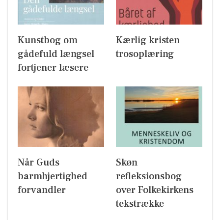
Kunstbog om
Kærlig kristen
gådefuld længsel
trosoplæring
fortjener læsere
Når Guds
Skøn
barmhjertighed
refleksionsbog
forvandler
over Folkekirkens
tekstrække