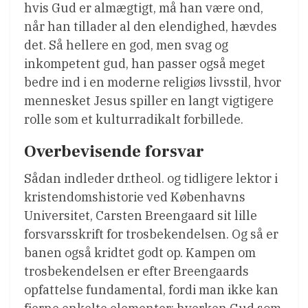
hvis Gud er almægtigt, må han være ond,
når han tillader al den elendighed, hævdes
det. Så hellere en god, men svag og
inkompetent gud, han passer også meget
bedre ind i en moderne religiøs livsstil, hvor
mennesket Jesus spiller en langt vigtigere
rolle som et kulturradikalt forbillede.
Overbevisende forsvar
Sådan indleder dr.theol. og tidligere lektor i
kristendomshistorie ved Københavns
Universitet, Carsten Breengaard sit lille
forsvarsskrift for trosbekendelsen. Og så er
banen også kridtet godt op. Kampen om
trosbekendelsen er efter Breengaards
opfattelse fundamental, fordi man ikke kan