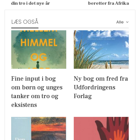
din tro i det nye år
beretter fra Afrika
LÆS OGSÅ
Alle
Fine input i bog
Ny bog om fred fra
om børn og unges
Udfordringens
tanker om tro og
Forlag
eksistens