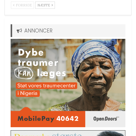
FORRIGE
NÆSTE
ANNONCER