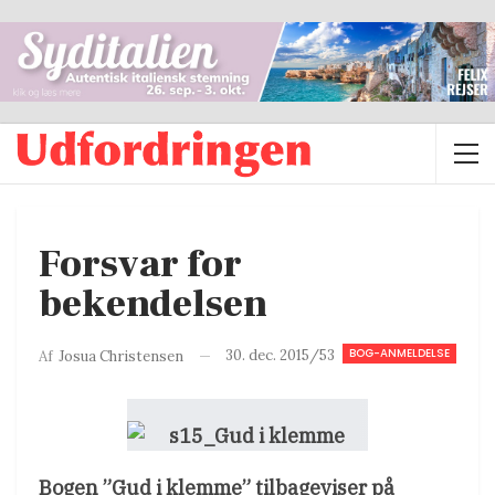
Forsvar for
bekendelsen
BOG-ANMELDELSE
30. dec. 2015/53
Af
Josua Christensen
Bogen ”Gud i klemme” tilbageviser på