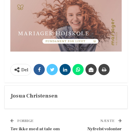
Del
Josua Christensen
FORRIGE
NÆSTE
Tøv ikke med at tale om
Nyfrelst volontør