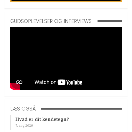
GUDSOPLEVELSER OG INTERVIEWS:
LÆS OGSÅ
Hvad er dit kendetegn?
7. aug 2026