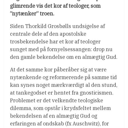
glimrende vis det kor af teologer, som
”nytænker” troen.
Siden Thorkild Grosbølls undsigelse af
centrale dele af den apostolske
trosbekendelse har et kor af teologer
sunget med på fornyelsessangen: drop nu
den gamle bekendelse om en almægtig Gud.
At det samme kor påberåber sig at være
nytænkende og reformerende på samme tid
kan synes noget mærkværdigt al den stund,
at tankegodset er hentet fra gnosticismen.
Problemet er det velkendte teologiske
dilemma, som opstår i krydsfeltet mellem
bekendelsen af en almægtig Gud og
erfaringen af ondskab (fx Auschwitz), for