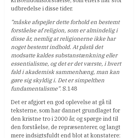
kristendomsforståelse, som ellers har stor
udbredelse i disse tider.
”måske afspejler dette forhold en bestemt
forståelse af religion, som er almindelig i
disse år, nemlig at religionerne ikke har
noget bestemt indhold. At påstå det
modsatte kaldes substanstænkning eller
essentialisme, og det er det værste, i hvert
fald i akademisk sammenhæng, man kan
gøre sig skyldig i. Det er simpelthen
fundamentalisme”
. S.148
Det er afgjort en god oplevelse at gå til
teksterne, som har dannet grundlaget for
den kristne tro i 2000 år, og spørge ind til
den forståelse, de repræsenterer, og langt
mere indsigtsfuldt end blot at konstatere: