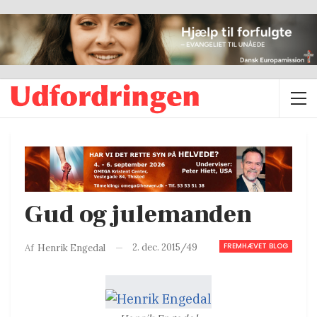
Gud og julemanden
FREMHÆVET BLOG
2. dec. 2015/49
Af
Henrik Engedal