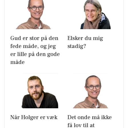
Gud er stor på den
Elsker du mig
fede måde, og jeg
stadig?
er lille på den gode
måde
Når Holger er væk
Det onde må ikke
få lov til at