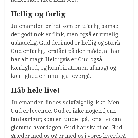
Hellig og farlig
Julemanden er lidt som en ufarlig bamse,
der godt nok er flink, men også er rimelig
uskadelig. Gud derimod er hellig og stærk.
Gud er farlig, forstået på den måde, at han
har alt magt. Heldigvis er Gud også
kærlighed, og kombinationen af magt og
kærlighed er umulig af overgå.
Håb hele livet
Julemanden findes selvfølgelig ikke. Men
Gud er levende. Gud er ikke nogen fjern
fantasifigur, som er fundet på, for at vi kan
glemme hverdagen. Gud har skabt os. Gud
græder med os og er med os i vores hverdag.