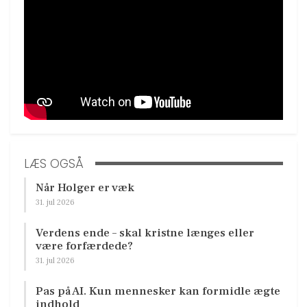
LÆS OGSÅ
Når Holger er væk
31. jul 2026
Verdens ende – skal kristne længes eller
være forfærdede?
31. jul 2026
Pas på AI. Kun mennesker kan formidle ægte
indhold