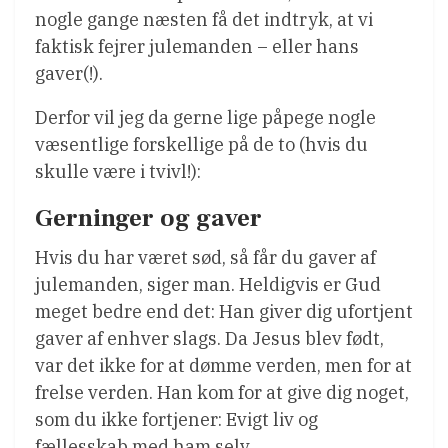
nogle gange næsten få det indtryk, at vi
faktisk fejrer julemanden – eller hans
gaver(!).
Derfor vil jeg da gerne lige påpege nogle
væsentlige forskellige på de to (hvis du
skulle være i tvivl!):
Gerninger og gaver
Hvis du har været sød, så får du gaver af
julemanden, siger man. Heldigvis er Gud
meget bedre end det: Han giver dig ufortjent
gaver af enhver slags. Da Jesus blev født,
var det ikke for at dømme verden, men for at
frelse verden. Han kom for at give dig noget,
som du ikke fortjener: Evigt liv og
fællesskab med ham selv.