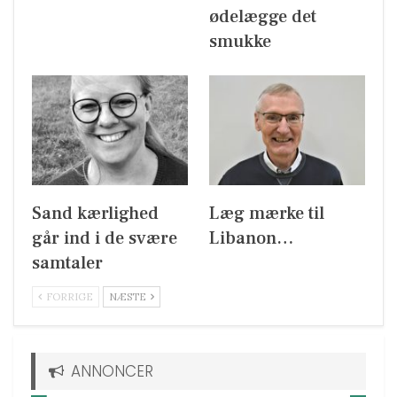
ødelægge det
smukke
Sand kærlighed
Læg mærke til
går ind i de svære
Libanon…
samtaler
FORRIGE
NÆSTE
ANNONCER