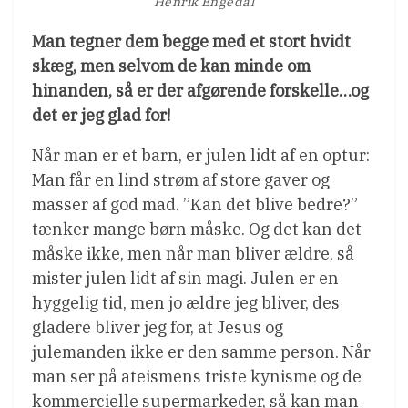
Henrik Engedal
Man tegner dem begge med et stort hvidt
skæg, men selvom de kan minde om
hinanden, så er der afgørende forskelle…og
det er jeg glad for!
Når man er et barn, er julen lidt af en optur:
Man får en lind strøm af store gaver og
masser af god mad. ”Kan det blive bedre?”
tænker mange børn måske. Og det kan det
måske ikke, men når man bliver ældre, så
mister julen lidt af sin magi. Julen er en
hyggelig tid, men jo ældre jeg bliver, des
gladere bliver jeg for, at Jesus og
julemanden ikke er den samme person. Når
man ser på ateismens triste kynisme og de
kommercielle supermarkeder, så kan man