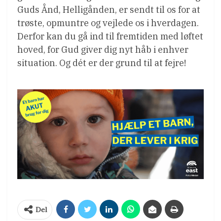
Guds Ånd, Helligånden, er sendt til os for at
trøste, opmuntre og vejlede os i hverdagen.
Derfor kan du gå ind til fremtiden med løftet
hoved, for Gud giver dig nyt håb i enhver
situation. Og dét er der grund til at fejre!
Del